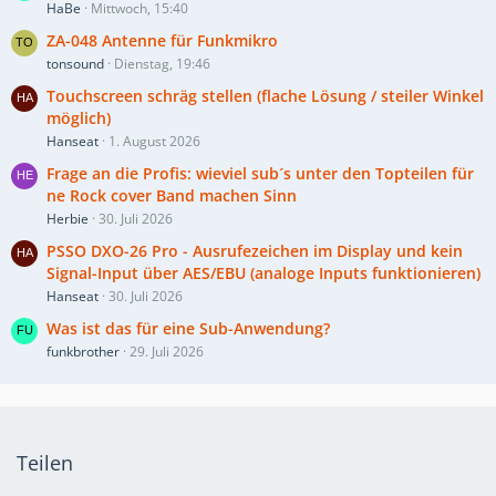
HaBe
Mittwoch, 15:40
ZA-048 Antenne für Funkmikro
tonsound
Dienstag, 19:46
Touchscreen schräg stellen (flache Lösung / steiler Winkel
möglich)
Hanseat
1. August 2026
Frage an die Profis: wieviel sub´s unter den Topteilen für
ne Rock cover Band machen Sinn
Herbie
30. Juli 2026
PSSO DXO-26 Pro - Ausrufezeichen im Display und kein
Signal-Input über AES/EBU (analoge Inputs funktionieren)
Hanseat
30. Juli 2026
Was ist das für eine Sub-Anwendung?
funkbrother
29. Juli 2026
Teilen