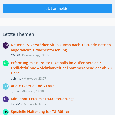
Jetzt anmelden
Letzte Themen
Neuer ELA-Verstärker Sirus Z-Amp nach 1 Stunde Betrieb
abgeraucht, Ursachenforschung
CMDR
Donnerstag, 09:36
Erfahrung mit Eurolite Pixelballs im Außenbereich /
Freilichtbühne – Sichtbarkeit bei Sommerabendicht ab 20
Uhr?
achimb
Mittwoch, 23:07
Audix D-Serie und AT8471
guma
Mittwoch, 18:30
Mini Spot LEDs mit DMX Steuerung?
toast23
Mittwoch, 16:17
Spezielle Halterung für T8-Röhren