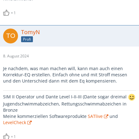
1
TomyN
Profi
8. August 2024
Je nachdem, was man machen will, kann man auch einen
Korrektur-EQ erstellen. Einfach ohne und mit Stroff messen
und den Unterschied dann mit dem Eq kompensieren.
SIM II Operator und Dante Level I-II-III (Dante sogar dreimal
Jugendschwimmabzeichen, Rettungsschwimmabzeichen in
Bronze
Meine kommerziellen Softwareprodukte
SATlive
und
LevelCheck
1