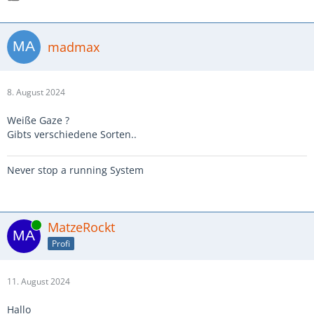
madmax
8. August 2024
Weiße Gaze ?
Gibts verschiedene Sorten..
Never stop a running System
Online
MatzeRockt
Profi
11. August 2024
Hallo