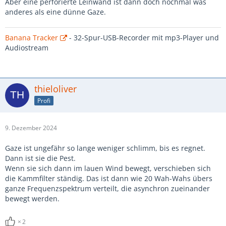
Aber eine perforierte Leinwand ist dann doch nochmal was
anderes als eine dünne Gaze.
Banana Tracker
- 32-Spur-USB-Recorder mit mp3-Player und
Audiostream
thieloliver
Profi
9. Dezember 2024
Gaze ist ungefähr so lange weniger schlimm, bis es regnet.
Dann ist sie die Pest.
Wenn sie sich dann im lauen Wind bewegt, verschieben sich
die Kammfilter ständig. Das ist dann wie 20 Wah-Wahs übers
ganze Frequenzspektrum verteilt, die asynchron zueinander
bewegt werden.
2