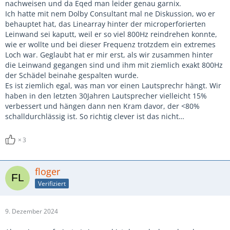
nachweisen und da Eqed man leider genau garnix.
Ich hatte mit nem Dolby Consultant mal ne Diskussion, wo er
behauptet hat, das Linearray hinter der microperforierten
Leinwand sei kaputt, weil er so viel 800Hz reindrehen konnte,
wie er wollte und bei dieser Frequenz trotzdem ein extremes
Loch war. Geglaubt hat er mir erst, als wir zusammen hinter
die Leinwand gegangen sind und ihm mit ziemlich exakt 800Hz
der Schädel beinahe gespalten wurde.
Es ist ziemlich egal, was man vor einen Lautsprechr hängt. Wir
haben in den letzten 30Jahren Lautsprecher vielleicht 15%
verbessert und hängen dann nen Kram davor, der <80%
schalldurchlässig ist. So richtig clever ist das nicht…
3
floger
Verifiziert
9. Dezember 2024