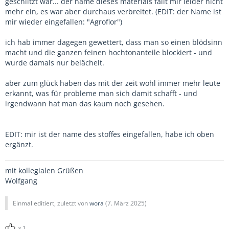
geschlitzt war... der name dieses materials fällt mir leider nicht
mehr ein, es war aber durchaus verbreitet. (EDIT: der Name ist
mir wieder eingefallen: "Agroflor")
ich hab immer dagegen gewettert, dass man so einen blödsinn
macht und die ganzen feinen hochtonanteile blockiert - und
wurde damals nur belächelt.
aber zum glück haben das mit der zeit wohl immer mehr leute
erkannt, was für probleme man sich damit schafft - und
irgendwann hat man das kaum noch gesehen.
EDIT: mir ist der name des stoffes eingefallen, habe ich oben
ergänzt.
mit kollegialen Grüßen
Wolfgang
Einmal editiert, zuletzt von
wora
(
7. März 2025
)
1