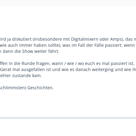
rd ja diskutiert (insbesondere mit Digitalmixern oder Amps), das 
wie auch immer haben sollte), was im Fall der Fälle passiert, wen
n dann die Show weiter fährt.
offen in die Runde fragen, wann / wie / wo euch es mal passiert ist,
 Gerät mal ausgefallen ist und wie es danach weiterging und wie i
Fehler zustande kam.
(schlimmsten) Geschichten.