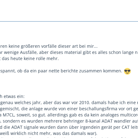
ren keine größeren vorfälle dieser art bei mir...
r wenige Ausfälle, aber dieses material gibt es alles schon lange n
 das heute keine rolle mehr.
gespannt, ob da ein paar nette berichte zusammen kommen.
ch etwas ein:
 genau welches jahr, aber das war vor 2010. damals habe ich eine
emischt, die anlage wurde von einer beschallungsfirma vor ort ges
M7CL, soweit, so gut. allerdings gab es da kein analoges multicor
h), sondern es wurden mehrere behringer 8-kanal ADAT wandler au
d die ADAT signale wurden dann über irgendein gerät per CAT lei
weiß wirklich nicht mehr, was das damals war).