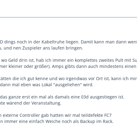
D dings noch in der Kabeltruhe liegen. Damit kann man dann wen
s, und nen Zuspieler ans laufen bringen.
wo Geld drin ist, hab ich immer ein komplettes zweites Pult mit S
mmer kleiner oder größer). Amps gibts dann auch mindestens einen
ätten die ich gut kenne und wo irgendwas vor Ort ist, kann ich mi
t dann mal eben was Lokal "ausgeliehen" wird.
das ganze erst ein mal als damals eine 03d ausgestiegen ist.
kte wärend der Veranstaltung.
 externe Controller gab hatten wir mal teildefekte FC7
nn immer eine einfach Weiche noch als Backup im Rack.