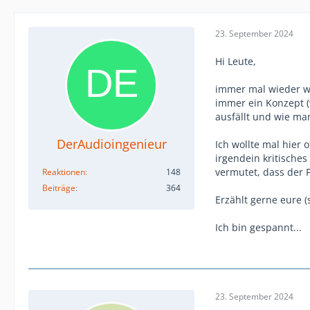
23. September 2024
Hi Leute,
immer mal wieder wi
immer ein Konzept (
ausfällt und wie ma
DerAudioingenieur
Ich wollte mal hier 
irgendein kritisches
vermutet, dass der 
Reaktionen
148
Beiträge
364
Erzählt gerne eure 
Ich bin gespannt...
23. September 2024