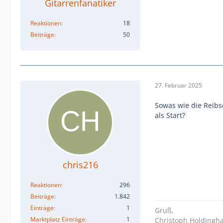
Gitarrenfanatiker
Reaktionen
18
Beiträge
50
27. Februar 2025
Sowas wie die Reibs
als Start?
chris216
Reaktionen
296
Beiträge
1.842
Einträge
1
Gruß,
Marktplatz Einträge
1
Christoph Holdingh