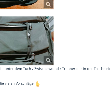
l ist unter dem Tuch / Zwischenwand / Trenner der in der Tasche e
ie vielen Vorschläge