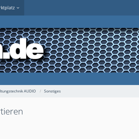
ktplatz
ltungstechnik AUDIO
Sonstiges
tieren