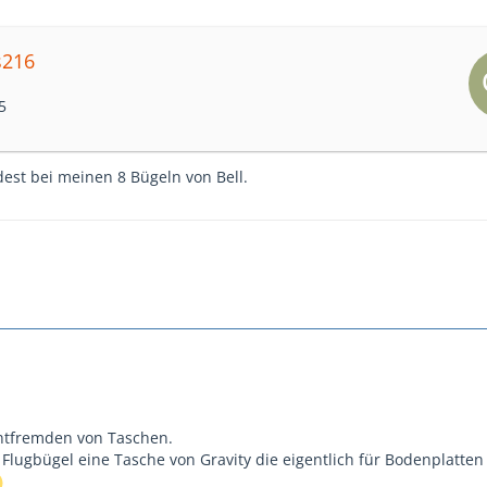
s216
5
est bei meinen 8 Bügeln von Bell.
tfremden von Taschen.
 Flugbügel eine Tasche von Gravity die eigentlich für Bodenplatte