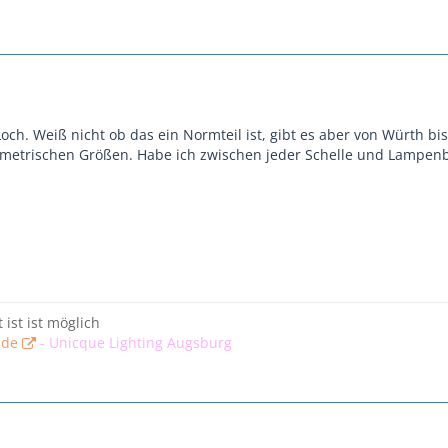
ch. Weiß nicht ob das ein Normteil ist, gibt es aber von Würth bis
 metrischen Größen. Habe ich zwischen jeder Schelle und Lampenb
t ist ist möglich
.de
-
Unicque Lighting Augsburg