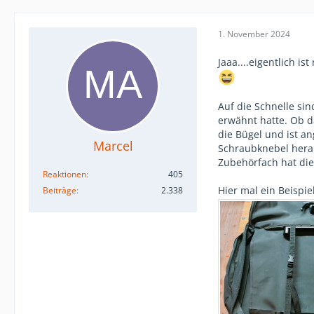
1. November 2024
Jaaa....eigentlich i
Auf die Schnelle si
erwähnt hatte. Ob da
die Bügel und ist a
Marcel
Schraubknebel herau
Zubehörfach hat die
Reaktionen
405
Hier mal ein Beispie
Beiträge
2.338