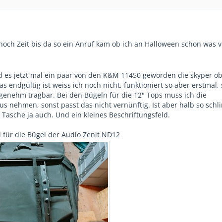
st noch Zeit bis da so ein Anruf kam ob ich an Halloween schon was 
nd es jetzt mal ein paar von den K&M 11450 geworden die skyper o
s endgültig ist weiss ich noch nicht, funktioniert so aber erstmal,
ngenehm tragbar. Bei den Bügeln für die 12" Tops muss ich die
s nehmen, sonst passt das nicht vernünftig. Ist aber halb so schl
 Tasche ja auch. Und ein kleines Beschriftungsfeld.
l für die Bügel der Audio Zenit ND12