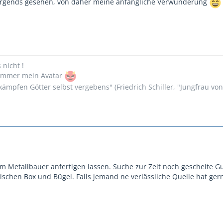
nirgends gesehen, von daher meine anfängliche Verwunderung
s nicht !
n immer mein Avatar
ämpfen Götter selbst vergebens" (Friedrich Schiller, "Jungfrau vo
m Metallbauer anfertigen lassen. Suche zur Zeit noch gescheite 
ischen Box und Bügel. Falls jemand ne verlässliche Quelle hat ger