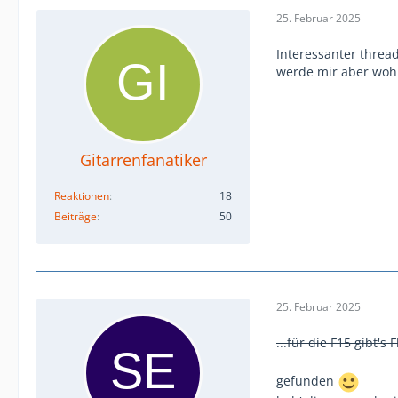
25. Februar 2025
Interessanter threa
werde mir aber wohl
Gitarrenfanatiker
Reaktionen
18
Beiträge
50
25. Februar 2025
...für die F15 gibt's
gefunden