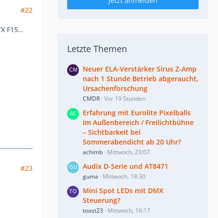
Jetzt anmelden
#22
TX F15…
Letzte Themen
Neuer ELA-Verstärker Sirus Z-Amp
nach 1 Stunde Betrieb abgeraucht,
Ursachenforschung
CMDR
Vor 19 Stunden
Erfahrung mit Eurolite Pixelballs
im Außenbereich / Freilichtbühne
– Sichtbarkeit bei
Sommerabendicht ab 20 Uhr?
achimb
Mittwoch, 23:07
Audix D-Serie und AT8471
#23
guma
Mittwoch, 18:30
Mini Spot LEDs mit DMX
Steuerung?
toast23
Mittwoch, 16:17