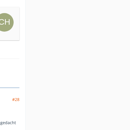
#28
n gedacht