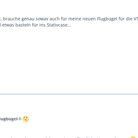
d, brauche genau sowas auch für meine neuen Flugbügel für die V
 etwas basteln für ins Stativcase…
 Flugbügel ?