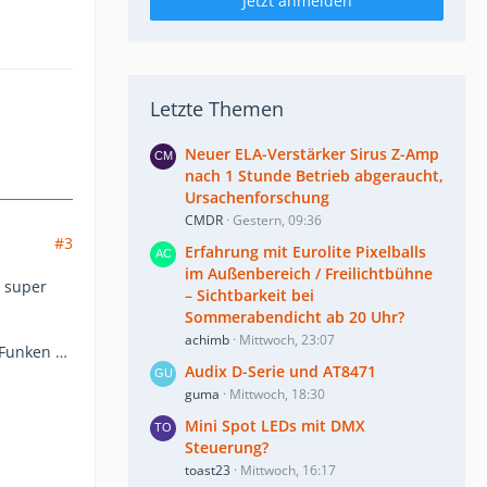
Jetzt anmelden
Letzte Themen
Neuer ELA-Verstärker Sirus Z-Amp
nach 1 Stunde Betrieb abgeraucht,
Ursachenforschung
CMDR
Gestern, 09:36
#3
Erfahrung mit Eurolite Pixelballs
im Außenbereich / Freilichtbühne
n super
– Sichtbarkeit bei
Sommerabendicht ab 20 Uhr?
achimb
Mittwoch, 23:07
 Funken …
Audix D-Serie und AT8471
guma
Mittwoch, 18:30
Mini Spot LEDs mit DMX
Steuerung?
toast23
Mittwoch, 16:17