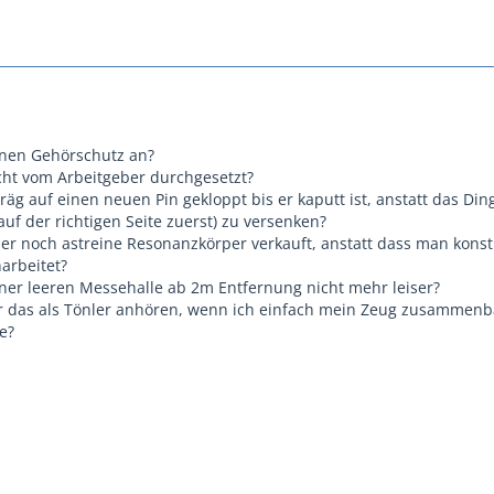
nen Gehörschutz an?
ht vom Arbeitgeber durchgesetzt?
g auf einen neuen Pin gekloppt bis er kaputt ist, anstatt das Ding
auf der richtigen Seite zuerst) zu versenken?
 noch astreine Resonanzkörper verkauft, anstatt dass man konst
arbeitet?
ner leeren Messehalle ab 2m Entfernung nicht mehr leiser?
 das als Tönler anhören, wenn ich einfach mein Zeug zusammen
e?