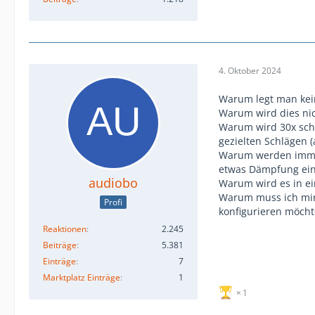
4. Oktober 2024
Warum legt man kei
Warum wird dies nic
Warum wird 30x schrä
gezielten Schlägen (
Warum werden immer
etwas Dämpfung ein
audiobo
Warum wird es in ei
Warum muss ich mir
Profi
konfigurieren möcht
Reaktionen
2.245
Beiträge
5.381
Einträge
7
Marktplatz Einträge
1
1