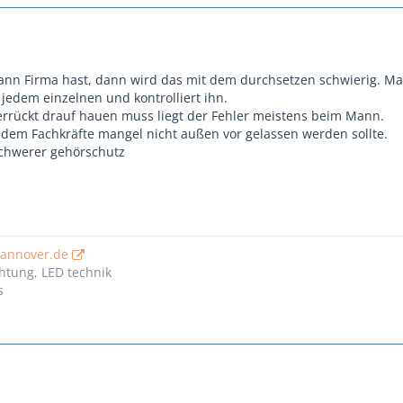
n Firma hast, dann wird das mit dem durchsetzen schwierig. Man
jedem einzelnen und kontrolliert ihn.
rrückt drauf hauen muss liegt der Fehler meistens beim Mann.
dem Fachkräfte mangel nicht außen vor gelassen werden sollte.
 schwerer gehörschutz
hannover.de
htung, LED technik
s