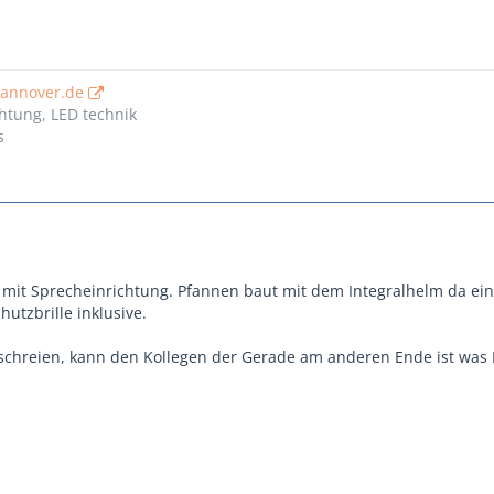
hannover.de
htung, LED technik
s
mit Sprecheinrichtung. Pfannen baut mit dem Integralhelm da ei
utzbrille inklusive.
schreien, kann den Kollegen der Gerade am anderen Ende ist was