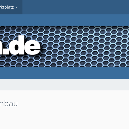
ktplatz
enbau