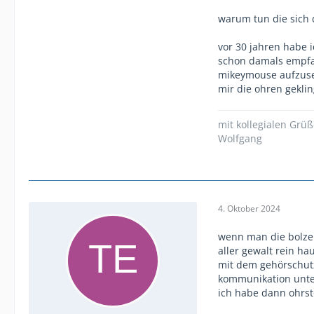
warum tun die sich d
vor 30 jahren habe 
schon damals empfan
mikeymouse aufzuse
mir die ohren geklin
mit kollegialen Grü
Wolfgang
4. Oktober 2024
wenn man die bolze
aller gewalt rein ha
mit dem gehörschutz
kommunikation unte
ich habe dann ohrst