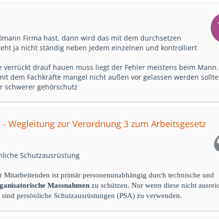
0mann Firma hast, dann wird das mit dem durchsetzen
eht ja nicht ständig neben jedem einzelnen und kontrolliert
verrückt drauf hauen muss liegt der Fehler meistens beim Mann.
it dem Fachkräfte mangel nicht außen vor gelassen werden sollte
nur schwerer gehörschutz
o - Wegleitung zur Verordnung 3 zum Arbeitsgesetz
önliche Schutzausrüstung
 Mitarbeitenden ist primär personenunabhängig durch technische und
ganisatorische Massnahmen
zu schützen. Nur wenn diese nicht ausrei
, sind persönliche Schutzausrüstungen (PSA) zu verwenden.