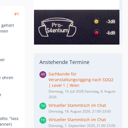
#1
s gehört
genen
bei
Anstehende Termine
Sachkunde für
e ohren
Veranstaltungsrigging nach SQQ2
| Level 1 | Wien
Dienstag, 14. Juli 2026-Samstag, 8. August
r
2026
Virtueller Stammtisch im Chat
Dienstag, 18. August 2026, 21:00-23:00
tto: "lass
Virtueller Stammtisch im Chat
männer)
Dienstag, 1. September 2026, 21:00-23:00