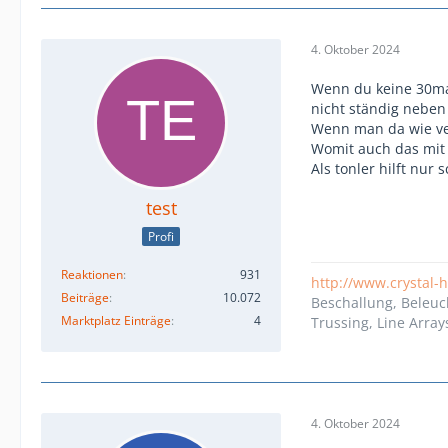
4. Oktober 2024
Wenn du keine 30man
nicht ständig neben 
Wenn man da wie ve
Womit auch das mit 
Als tonler hilft nur
test
Profi
Reaktionen
931
http://www.crystal-
Beiträge
10.072
Beschallung, Beleuc
Marktplatz Einträge
4
Trussing, Line Array
4. Oktober 2024