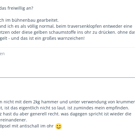
as freiwillig an?
ich im bühnenbau gearbeitet.
d ich es als völlig normal, beim traversenklopfen entweder eine
tzen oder diese gelben schaumstoffe ins ohr zu drücken. ohne d
gelt - und das ist ein großes warnzeichen!
ßen
n nicht mit dem 2kg hammer und unter verwendung von krummen 
ut, ist das eigentlich nicht so laut. ist zumindes mein empfinden.
 hast du aber generell recht. was dagegen spricht ist wieder die
reinandener.
öpsel mit antischall im ohr