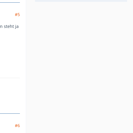
#5
 steht ja
#6