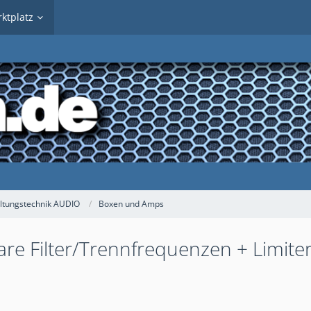
ktplatz
ltungstechnik AUDIO
Boxen und Amps
re Filter/Trennfrequenzen + Limiter