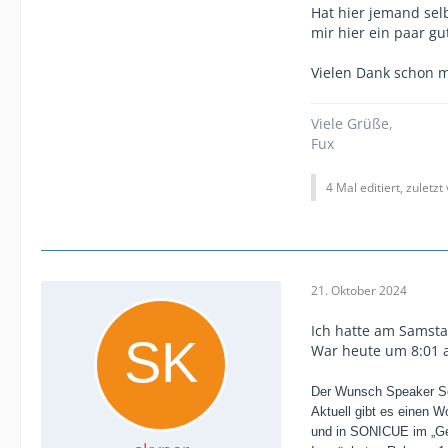
Hat hier jemand sel
mir hier ein paar g
Vielen Dank schon m
Viele Grüße,
Fux
4 Mal editiert, zuletzt
21. Oktober 2024
Ich hatte am Samstag
War heute um 8:01 
Der Wunsch Speaker Set
Aktuell gibt es einen W
und in SONICUE im „Ge