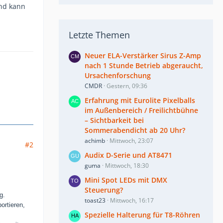
und kann
Letzte Themen
Neuer ELA-Verstärker Sirus Z-Amp
nach 1 Stunde Betrieb abgeraucht,
Ursachenforschung
CMDR
Gestern, 09:36
Erfahrung mit Eurolite Pixelballs
im Außenbereich / Freilichtbühne
– Sichtbarkeit bei
Sommerabendicht ab 20 Uhr?
achimb
Mittwoch, 23:07
#2
Audix D-Serie und AT8471
guma
Mittwoch, 18:30
:
Mini Spot LEDs mit DMX
Steuerung?
g.
toast23
Mittwoch, 16:17
ortieren,
Spezielle Halterung für T8-Röhren