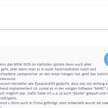
wenn das Mitte 2025 im nächsten Update dann auch alles
 geht, aber wenn man es in einer Festinstallation nutzt und
rschiedene Lautsprecher an den Amps hängen hat, geht das natürl
rkaround.
i einem Hersteller wie Dynacord/EV gedacht, dass das von Anfang a
hend implementiert ist, zumal es in der vorigen Software "MARC" 
ch möglich war. Dafür habe ich u.a. ja auch "Marke" gekauft und 
inadingens.
eine L-Serie auch in China gefertigt, aber entwickelt wurde sie sow
)