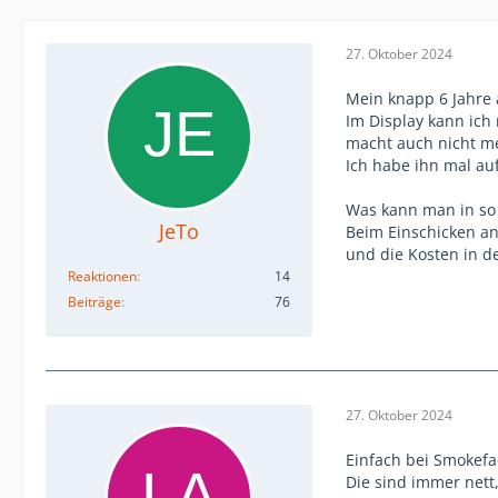
27. Oktober 2024
Mein knapp 6 Jahre 
Im Display kann ich
macht auch nicht m
Ich habe ihn mal au
Was kann man in so 
JeTo
Beim Einschicken an
und die Kosten in d
Reaktionen
14
Beiträge
76
27. Oktober 2024
Einfach bei Smokefa
Die sind immer nett,