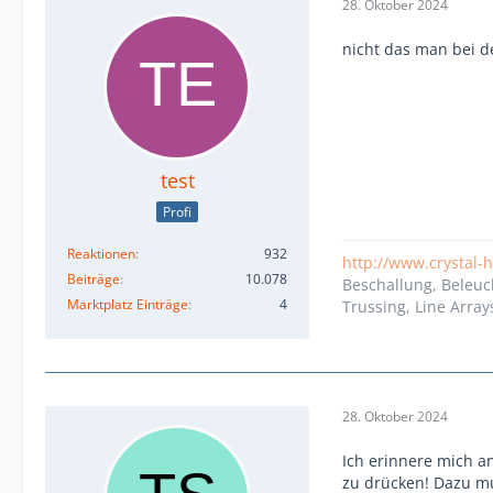
28. Oktober 2024
nicht das man bei d
test
Profi
Reaktionen
932
http://www.crystal-
Beiträge
10.078
Beschallung, Beleuc
Marktplatz Einträge
4
Trussing, Line Array
28. Oktober 2024
Ich erinnere mich 
zu drücken! Dazu mu