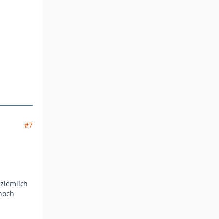
#7
 ziemlich
 noch