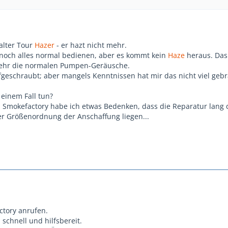
alter Tour
Hazer
- er hazt nicht mehr.
 noch alles normal bedienen, aber es kommt kein
Haze
heraus. Das
ehr die normalen Pumpen-Geräusche.
fgeschraubt; aber mangels Kenntnissen hat mir das nicht viel gebr
einem Fall tun?
 Smokefactory habe ich etwas Bedenken, dass die Reparatur lang 
er Größenordnung der Anschaffung liegen...
ctory anrufen.
 schnell und hilfsbereit.