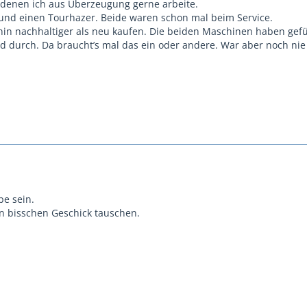
 denen ich aus Überzeugung gerne arbeite.
und einen Tourhazer. Beide waren schon mal beim Service.
hin nachhaltiger als neu kaufen. Die beiden Maschinen haben gefü
id durch. Da braucht’s mal das ein oder andere. War aber noch nie
e sein.
n bisschen Geschick tauschen.