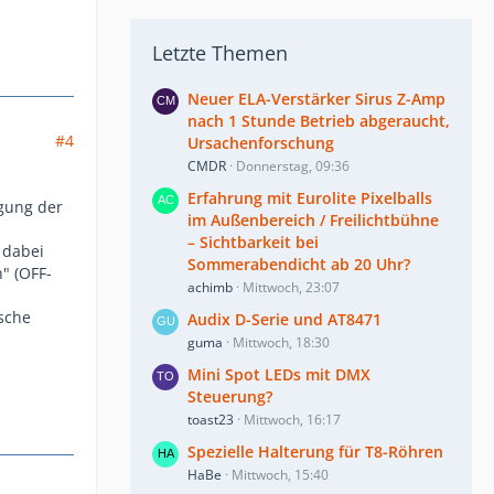
Letzte Themen
Neuer ELA-Verstärker Sirus Z-Amp
nach 1 Stunde Betrieb abgeraucht,
#4
Ursachenforschung
CMDR
Donnerstag, 09:36
Erfahrung mit Eurolite Pixelballs
igung der
im Außenbereich / Freilichtbühne
– Sichtbarkeit bei
 dabei
Sommerabendicht ab 20 Uhr?
" (OFF-
achimb
Mittwoch, 23:07
sche
Audix D-Serie und AT8471
guma
Mittwoch, 18:30
Mini Spot LEDs mit DMX
Steuerung?
toast23
Mittwoch, 16:17
Spezielle Halterung für T8-Röhren
HaBe
Mittwoch, 15:40