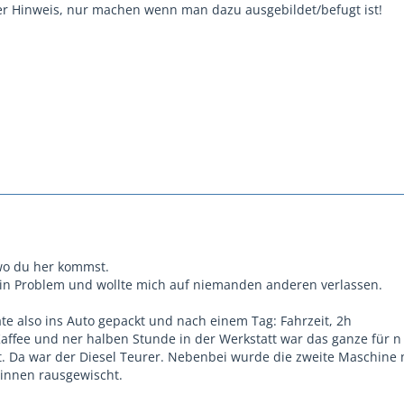
 der Hinweis, nur machen wenn man dazu ausgebildet/befugt ist!
wo du her kommst.
ein Problem und wollte mich auf niemanden anderen verlassen.
te also ins Auto gepackt und nach einem Tag: Fahrzeit, 2h
ffee und ner halben Stunde in der Werkstatt war das ganze für n
t. Da war der Diesel Teurer. Nebenbei wurde die zweite Maschine
 innen rausgewischt.