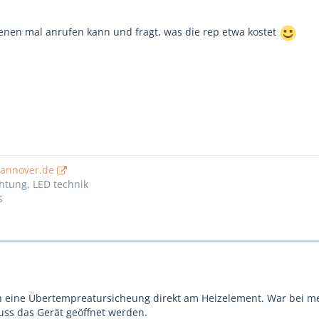
enen mal anrufen kann und fragt, was die rep etwa kostet
hannover.de
htung, LED technik
s
an eine Übertempreatursicheung direkt am Heizelement. War bei 
ss das Gerät geöffnet werden.