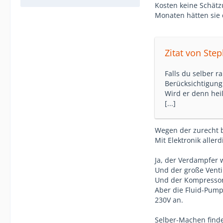
Kosten keine Schätz
Monaten hätten sie 
Zitat von Ste
Falls du selber r
Berücksichtigung
Wird er denn he
[...]
Wegen der zurecht 
Mit Elektronik allerd
Ja, der Verdampfer 
Und der große Venti
Und der Kompressor 
Aber die Fluid-Pum
230V an.
Selber-Machen finde