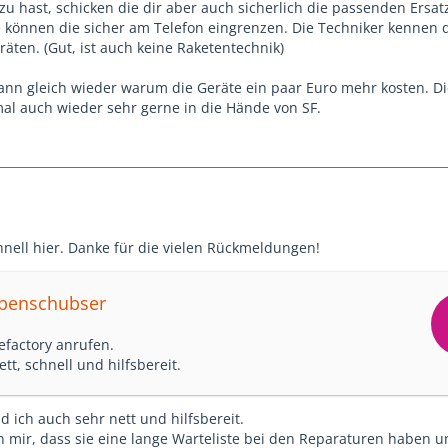
u hast, schicken die dir aber auch sicherlich die passenden Ersatz
 können die sicher am Telefon eingrenzen. Die Techniker kennen 
äten. (Gut, ist auch keine Raketentechnik)
nn gleich wieder warum die Geräte ein paar Euro mehr kosten. D
al auch wieder sehr gerne in die Hände von SF.
hnell hier. Danke für die vielen Rückmeldungen!
mpenschubser
efactory anrufen.
tt, schnell und hilfsbereit.
d ich auch sehr nett und hilfsbereit.
n mir, dass sie eine lange Warteliste bei den Reparaturen haben 