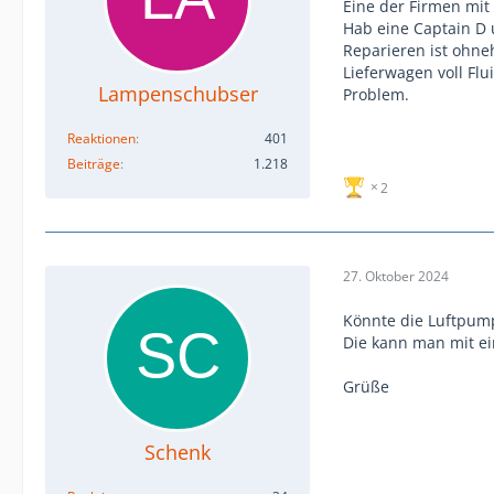
Eine der Firmen mit
Hab eine Captain D 
Reparieren ist ohne
Lieferwagen voll Flu
Lampenschubser
Problem.
Reaktionen
401
Beiträge
1.218
2
27. Oktober 2024
Könnte die Luftpump
Die kann man mit ei
Grüße
Schenk