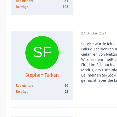
Reaktionen
34
Beiträge
108
27. Oktober 2024
Service würde ich a
Falls du selber ran 
Gefahren von Netzsp
Wird er denn heiß 
Fluid im Schlauch a
Modus) am Lufteinl
Stephen Falken
Bei meinen SF/Look
gemacht, aber die lä
Reaktionen
16
Beiträge
52