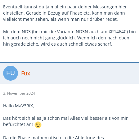
Eventuell kannst du ja mal ein paar deiner Messungen hier
einstellen. Gerade in Bezug auf Phase etc. kann man dann
vielleicht mehr sehen, als wenn man nur drüber redet.
Mit dem ND3 (bei mir die Variante ND3N auch am XR1464C) bin
ich auch noch nicht ganz glücklich. Wenn ich den nach oben
hin gerade ziehe, wird es auch schnell etwas scharf.
Fux
3. November 2024
Hallo MaV3RiX,
Das hört sich alles ja schon mal Alles viel besser als von mir
befürchtet an!
Da die Phase mathematisch ja die Ableitung des