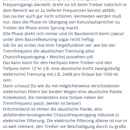
Frequenzgangs darstellt, dreht sis ich beim Treiber natürlich in
dem Bereich wo er zu tieferen Frequenzen bereits abfällt.
Das isa ber auch gar nicht schlimm. Vermieden werden muß
nur, dass die Phase im Übergang von Konuslautsprecher zu
Treiber die Phase einen Sprung macht.
(Die Phase dreht sich immer und im Bassbereich beim Lowcut
unter dem Bassreflextuning sogar recht heftig)
Gib Dir als erstes mal eine Targetfunktion vor, wie bei der
Trennfrequenz die akustischen Trennung (also
Chassisfrequenzgang + Weiche) aussehen soll.
Das kann dann für den Hochpass beim Treiber und den
Tiefpass beim 12"er z.B. eine akustische (nicht zwangsläufig
elektrische) Trennung mit z.B. 24dB pro Octave bei 1500 Hz
sein.
Dann schaust Du wie du mit möglicherweise verschiedenen
elektrischen Filtern bei beiden Wegen eine akustische Flanke
hinbekomst, die mindestens eine Octave neben der
Trennfrequenz passt. (weiter ist besser)
Entscheidend ist immer die akustische Flanke, also
abfallender/ansteigender Chassisfrequenzgang inklusive (!)
elektrischer Filterung. Die elektrische Filterung alleine ist nur in
so weit relevant, den Treiber vor Beschädigung durch zu große