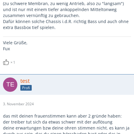
(zu schwere Membran, zu wenig Antrieb, also zu "langsam")
und ist nur mit einem tiefer ankoppelnden Mitteltonweg
zusammen vernünftig zu gebrauchen.
Dafür können solche Chassis i.d.R. richtig Bass und auch ohne
extra Bassbox tief spielen.
Viele Grüße,
Fux
1
test
Profi
3. November 2024
das mit deinen frauenstimmen kann aber 2 gründe haben:
der treiber tut sich da etwas schwer mit der auflösung
deine erwartungen bzw deine ohren stimmen nicht. es kann ja
durch aus sein, das du einen hörschaden hast oder das in