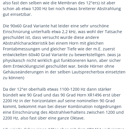
also fast den selben wie die Membran des 12"ers) ist aber
schon ab etwa 1200 Hz bei noch etwas breiterer Abstrahlung
gut einsetzbar.
Die 90x60 Grad Variante hat leider eine sehr unschöne
Einschnürung unterhalb etwa 2,2 kHz, was wohl der Tatsache
geschuldet ist, dass versucht wurde diese andere
Abstrahlcharackteristik bei einem Horn mit gleichen
Frontabmessungen und gleicher Tiefe wie der m.E. zuerst
entwickelten 60x40 Grad Variante zu bewerkstelligen. (was ja
physikaisch nicht wirklich gut funktioneren kann, aber sicher
dem Entwicklungsziel geschuldet war, beide Hörner ohne
Gehäuseänderungen in der selben Lautsprecherbox einsetzten
zu können)
Da der 12"er oberhalb etwas 1100-1200 Hz dann stärker
bündelt wie 90 Grad und das 90 Grad Horn XR1496 erst über
2200 Hz in der horizontalen auf seine nominellen 90 Grad
kommt, bekommt man bei dieser Kombination notgedrungen
eine Einschnürung des Abstrahlverhaltens zwischen 1200 und
2200 Hz, also fast über eine ganze Oktave.