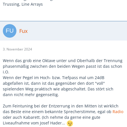
Trussing, Line Arrays
Fux
3. November 2024
Wenn das grob eine Oktave unter und Oberhalb der Trennung
phasenmäßig zwischen den beiden Wegen passt ist das schon
i.O.
Wenn der Pegel im Hoch- bzw. Tiefpass mal um 24dB
abgefallen ist, dann ist das gegenüber den dort "voll"
spielenden Weg praktisch wie abgeschaltet. Das stört sich
dann nicht mehr gegenseitig.
Zum Feintuning bei der Entzerrung in den Mitten ist wirklich
das Beste eine einem bekannte Sprecherstimme, egal ob
Radio
oder auch Kabarett. (Ich nehme da gerne eine gute
Liveaufnahme vom Josef Hader...