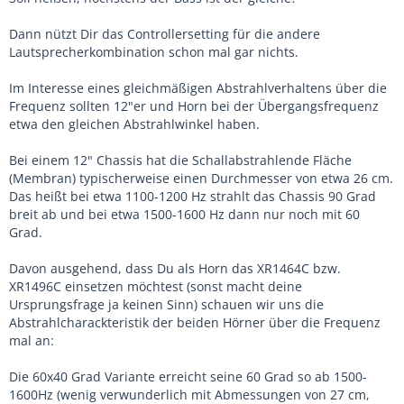
Dann nützt Dir das Controllersetting für die andere
Lautsprecherkombination schon mal gar nichts.
Im Interesse eines gleichmäßigen Abstrahlverhaltens über die
Frequenz sollten 12"er und Horn bei der Übergangsfrequenz
etwa den gleichen Abstrahlwinkel haben.
Bei einem 12" Chassis hat die Schallabstrahlende Fläche
(Membran) typischerweise einen Durchmesser von etwa 26 cm.
Das heißt bei etwa 1100-1200 Hz strahlt das Chassis 90 Grad
breit ab und bei etwa 1500-1600 Hz dann nur noch mit 60
Grad.
Davon ausgehend, dass Du als Horn das XR1464C bzw.
XR1496C einsetzen möchtest (sonst macht deine
Ursprungsfrage ja keinen Sinn) schauen wir uns die
Abstrahlcharackteristik der beiden Hörner über die Frequenz
mal an:
Die 60x40 Grad Variante erreicht seine 60 Grad so ab 1500-
1600Hz (wenig verwunderlich mit Abmessungen von 27 cm,