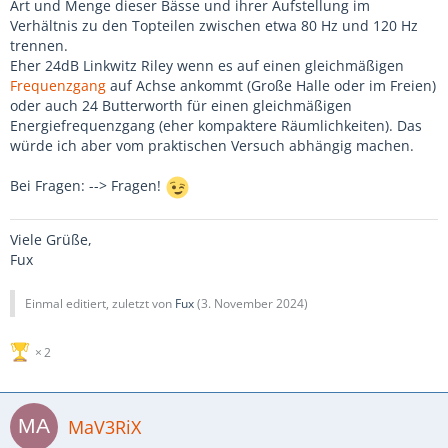
Art und Menge dieser Bässe und ihrer Aufstellung im
Verhältnis zu den Topteilen zwischen etwa 80 Hz und 120 Hz
trennen.
Eher 24dB Linkwitz Riley wenn es auf einen gleichmäßigen
Frequenzgang
auf Achse ankommt (Große Halle oder im Freien)
oder auch 24 Butterworth für einen gleichmäßigen
Energiefrequenzgang (eher kompaktere Räumlichkeiten). Das
würde ich aber vom praktischen Versuch abhängig machen.
Bei Fragen: --> Fragen!
Viele Grüße,
Fux
Einmal editiert, zuletzt von
Fux
(
3. November 2024
)
2
MaV3RiX