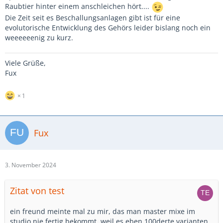
Raubtier hinter einem anschleichen hört....
Die Zeit seit es Beschallungsanlagen gibt ist für eine
evolutorische Entwicklung des Gehörs leider bislang noch ein
weeeeeenig zu kurz.
Viele Grüße,
Fux
1
Fux
3. November 2024
Zitat von test
ein freund meinte mal zu mir, das man master mixe im
studio nie fertig bekommt, weil es eben 100derte varianten