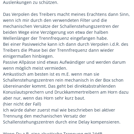
Auslenkungen zu schützen.
Das Verpolen des Treibers macht meines Erachtens dann Sinn,
wenn ich mir durch den verwendeten Filter und die
mechanischen Versätze der Schallenstehungszentren der
beiden Wege eine Verzögerung von etwa der halben
Wellenlänger der Trennfrequenz eingefangen habe.
Bei einer Pasivweiche kann ich dann durch Verpolen i.d.R. des
Treibers die Phase bei der Trennfrequenz dann wieder
einigermaßen hinbiegen.
Passive Allpässe sind etwas Aufwändiger und werden darum
wenn möglich meist vermieden.
Amkustisch am besten ist es m.E. wenn man sie
Schallenstehungszentren rein mechanisch in der Box schon
übereinander kommt. Das geht bei direktabstrahlenden
Konuslautsprechern und Druckkammertreibern am Horn dazu
aber nur, wenn das Horn sehr kurz baut.
(hier nicht der Fall)
Ich würde daher zuerst mal wie beschrieben bei aktiver
Trennung den mechanischen Versatz der
Schallenstehungszentren durch eine Delay kompensieren.
Wenn Du z.B. eine akustische Trennung mit 24dB