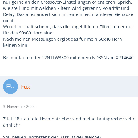
nur gerne an den Crossover-Einstellungen orientieren. Sprich,
wie steil und mit welchen Filtern wird getrennt, Polarität und
Delay. Das alles ändert sich mit einem leicht anderen Gehäuse
nicht.
Wobei mir halt scheint, dass die abgebildeten Filter immer nur
für das 90x60 Horn sind.
Nach meinen Messungen ergibt das für mein 60x40 Horn
keinen Sinn.
Bei mir laufen der 12NTLW3500 mit einem ND3SN am XR1464C.
Fux
3. November 2024
Zitat: "Bis auf die Hochtontrieber sind meine Lautsprecher sehr
ähnlich"
Soll heißen, höchstens der Bass ist der gleiche?