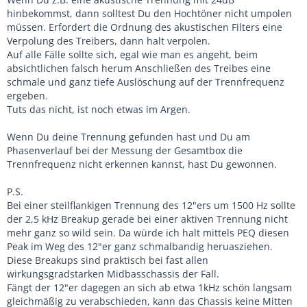
hinbekommst, dann solltest Du den Hochtöner nicht umpolen
müssen. Erfordert die Ordnung des akustischen Filters eine
Verpolung des Treibers, dann halt verpolen.
Auf alle Fälle sollte sich, egal wie man es angeht, beim
absichtlichen falsch herum Anschließen des Treibes eine
schmale und ganz tiefe Auslöschung auf der Trennfrequenz
ergeben.
Tuts das nicht, ist noch etwas im Argen.
Wenn Du deine Trennung gefunden hast und Du am
Phasenverlauf bei der Messung der Gesamtbox die
Trennfrequenz nicht erkennen kannst, hast Du gewonnen.
P.S.
Bei einer steilflankigen Trennung des 12"ers um 1500 Hz sollte
der 2,5 kHz Breakup gerade bei einer aktiven Trennung nicht
mehr ganz so wild sein. Da würde ich halt mittels PEQ diesen
Peak im Weg des 12"er ganz schmalbandig heruasziehen.
Diese Breakups sind praktisch bei fast allen
wirkungsgradstarken Midbasschassis der Fall.
Fängt der 12"er dagegen an sich ab etwa 1kHz schön langsam
gleichmäßig zu verabschieden, kann das Chassis keine Mitten