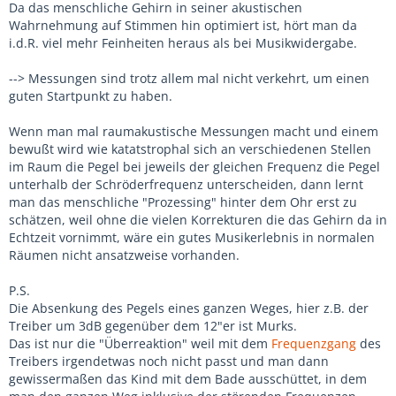
Da das menschliche Gehirn in seiner akustischen
Wahrnehmung auf Stimmen hin optimiert ist, hört man da
i.d.R. viel mehr Feinheiten heraus als bei Musikwidergabe.
--> Messungen sind trotz allem mal nicht verkehrt, um einen
guten Startpunkt zu haben.
Wenn man mal raumakustische Messungen macht und einem
bewußt wird wie katatstrophal sich an verschiedenen Stellen
im Raum die Pegel bei jeweils der gleichen Frequenz die Pegel
unterhalb der Schröderfrequenz unterscheiden, dann lernt
man das menschliche "Prozessing" hinter dem Ohr erst zu
schätzen, weil ohne die vielen Korrekturen die das Gehirn da in
Echtzeit vornimmt, wäre ein gutes Musikerlebnis in normalen
Räumen nicht ansatzweise vorhanden.
P.S.
Die Absenkung des Pegels eines ganzen Weges, hier z.B. der
Treiber um 3dB gegenüber dem 12"er ist Murks.
Das ist nur die "Überreaktion" weil mit dem
Frequenzgang
des
Treibers irgendetwas noch nicht passt und man dann
gewissermaßen das Kind mit dem Bade ausschüttet, in dem