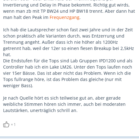
Invertierung und Delay in Phase bekommt. Richtig gut wirds,
wenn man zb mit TP BW24 und HP BW18 trennt. Aber dann hat
man halt den Peak im
Frequenzgang
.
Ich hab die Lautsprecher schon fast zwei Jahre und in der Zeit
schon praktisch alle Varianten durch, was Entzerrung und
Trennung angeht. Außer dass ich nie höher als 1200Hz
getrennt hab, weil der 12er so einen fiesen Breakup bei 2,5kHz
hat.
Die Endstufen für die Tops sind Lab Gruppen IPD1200 und als
Controller hab ich ein Lake LM26. Unter den Tops laufen noch
vier 15er Bässe. Das ist aber nicht das Problem. Wenn ich die
Tops fullrange höre, ist das Problem das gleiche (nur mit
weniger Bass).
Je nach Quelle hört es sich teilweise gut an, aber gerade
weibliche Stimmen hören sich immer, auch bei moderaten
Lautstärken, unerträglich schrill an.
1