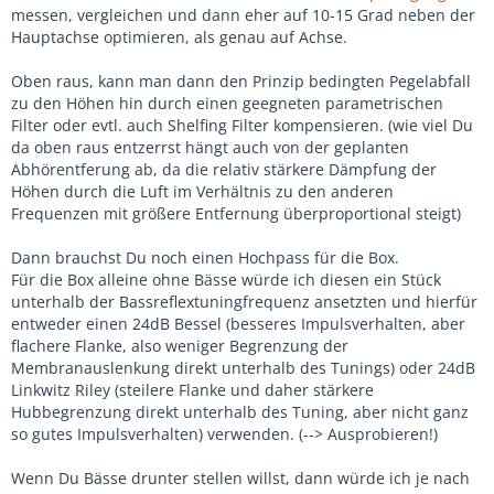
messen, vergleichen und dann eher auf 10-15 Grad neben der
Hauptachse optimieren, als genau auf Achse.
Oben raus, kann man dann den Prinzip bedingten Pegelabfall
zu den Höhen hin durch einen geegneten parametrischen
Filter oder evtl. auch Shelfing Filter kompensieren. (wie viel Du
da oben raus entzerrst hängt auch von der geplanten
Abhörentferung ab, da die relativ stärkere Dämpfung der
Höhen durch die Luft im Verhältnis zu den anderen
Frequenzen mit größere Entfernung überproportional steigt)
Dann brauchst Du noch einen Hochpass für die Box.
Für die Box alleine ohne Bässe würde ich diesen ein Stück
unterhalb der Bassreflextuningfrequenz ansetzten und hierfür
entweder einen 24dB Bessel (besseres Impulsverhalten, aber
flachere Flanke, also weniger Begrenzung der
Membranauslenkung direkt unterhalb des Tunings) oder 24dB
Linkwitz Riley (steilere Flanke und daher stärkere
Hubbegrenzung direkt unterhalb des Tuning, aber nicht ganz
so gutes Impulsverhalten) verwenden. (--> Ausprobieren!)
Wenn Du Bässe drunter stellen willst, dann würde ich je nach