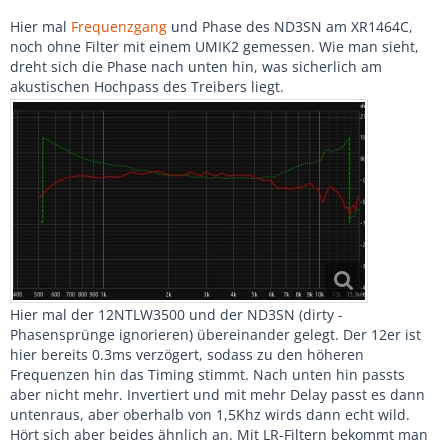
Hier mal
Frequenzgang
und Phase des ND3SN am XR1464C,
noch ohne Filter mit einem UMIK2 gemessen. Wie man sieht,
dreht sich die Phase nach unten hin, was sicherlich am
akustischen Hochpass des Treibers liegt.
Hier mal der 12NTLW3500 und der ND3SN (dirty -
Phasensprünge ignorieren) übereinander gelegt. Der 12er ist
hier bereits 0.3ms verzögert, sodass zu den höheren
Frequenzen hin das Timing stimmt. Nach unten hin passts
aber nicht mehr. Invertiert und mit mehr Delay passt es dann
untenraus, aber oberhalb von 1,5Khz wirds dann echt wild.
Hört sich aber beides ähnlich an. Mit LR-Filtern bekommt man