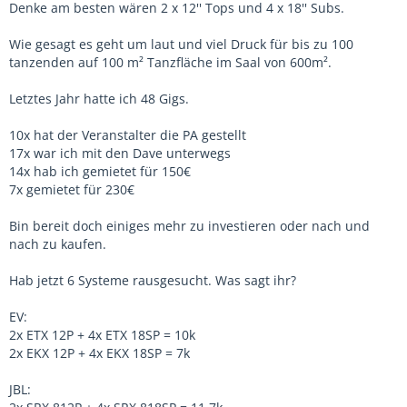
Denke am besten wären 2 x 12'' Tops und 4 x 18'' Subs.
Wie gesagt es geht um laut und viel Druck für bis zu 100
tanzenden auf 100 m² Tanzfläche im Saal von 600m².
Letztes Jahr hatte ich 48 Gigs.
10x hat der Veranstalter die PA gestellt
17x war ich mit den Dave unterwegs
14x hab ich gemietet für 150€
7x gemietet für 230€
Bin bereit doch einiges mehr zu investieren oder nach und
nach zu kaufen.
Hab jetzt 6 Systeme rausgesucht. Was sagt ihr?
EV:
2x ETX 12P + 4x ETX 18SP = 10k
2x EKX 12P + 4x EKX 18SP = 7k
JBL: