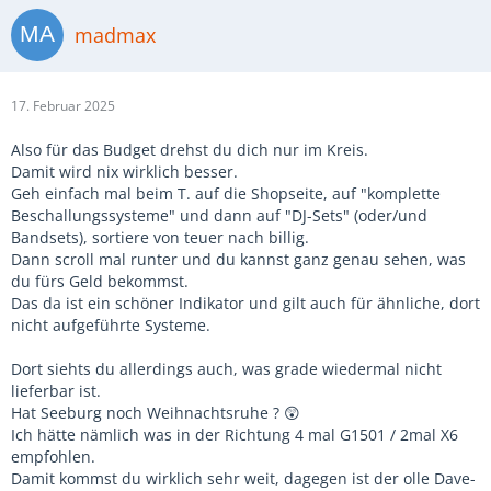
madmax
17. Februar 2025
Also für das Budget drehst du dich nur im Kreis.
Damit wird nix wirklich besser.
Geh einfach mal beim T. auf die Shopseite, auf "komplette
Beschallungssysteme" und dann auf "DJ-Sets" (oder/und
Bandsets), sortiere von teuer nach billig.
Dann scroll mal runter und du kannst ganz genau sehen, was
du fürs Geld bekommst.
Das da ist ein schöner Indikator und gilt auch für ähnliche, dort
nicht aufgeführte Systeme.
Dort siehts du allerdings auch, was grade wiedermal nicht
lieferbar ist.
Hat Seeburg noch Weihnachtsruhe ? 😲
Ich hätte nämlich was in der Richtung 4 mal G1501 / 2mal X6
empfohlen.
Damit kommst du wirklich sehr weit, dagegen ist der olle Dave-