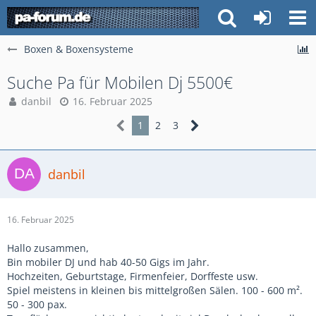
Boxen & Boxensysteme
Suche Pa für Mobilen Dj 5500€
danbil
16. Februar 2025
1
2
3
danbil
16. Februar 2025
Hallo zusammen,
Bin mobiler DJ und hab 40-50 Gigs im Jahr.
Hochzeiten, Geburtstage, Firmenfeier, Dorffeste usw.
Spiel meistens in kleinen bis mittelgroßen Sälen. 100 - 600 m².
50 - 300 pax.