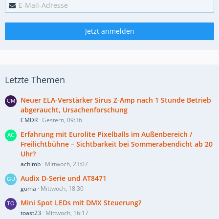
Jetzt anmelden
Letzte Themen
Neuer ELA-Verstärker Sirus Z-Amp nach 1 Stunde Betrieb
abgeraucht, Ursachenforschung
CMDR
Gestern, 09:36
Erfahrung mit Eurolite Pixelballs im Außenbereich /
Freilichtbühne – Sichtbarkeit bei Sommerabendicht ab 20
Uhr?
achimb
Mittwoch, 23:07
Audix D-Serie und AT8471
guma
Mittwoch, 18:30
Mini Spot LEDs mit DMX Steuerung?
toast23
Mittwoch, 16:17