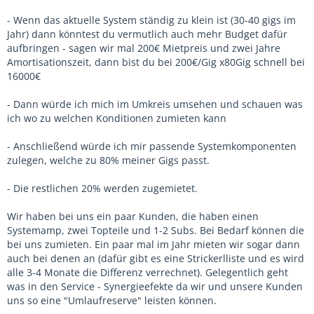
- Wenn das aktuelle System ständig zu klein ist (30-40 gigs im
Jahr) dann könntest du vermutlich auch mehr Budget dafür
aufbringen - sagen wir mal 200€ Mietpreis und zwei Jahre
Amortisationszeit, dann bist du bei 200€/Gig x80Gig schnell bei
16000€
- Dann würde ich mich im Umkreis umsehen und schauen was
ich wo zu welchen Konditionen zumieten kann
- Anschließend würde ich mir passende Systemkomponenten
zulegen, welche zu 80% meiner Gigs passt.
- Die restlichen 20% werden zugemietet.
Wir haben bei uns ein paar Kunden, die haben einen
Systemamp, zwei Topteile und 1-2 Subs. Bei Bedarf können die
bei uns zumieten. Ein paar mal im Jahr mieten wir sogar dann
auch bei denen an (dafür gibt es eine Strickerlliste und es wird
alle 3-4 Monate die Differenz verrechnet). Gelegentlich geht
was in den Service - Synergieefekte da wir und unsere Kunden
uns so eine "Umlaufreserve" leisten können.