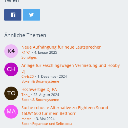
Teilen
Ähnliche Themen
Neue Aufhängung für neue Lautsprecher
K4fK4
4. Januar 2025
Sonstiges
Anlage für Faschingswagen Vermietung und Hobby
DJ
Chris20
1. Dezember 2024
Boxen & Boxensysteme
Hochwertige DJ-PA
Tobi_
23. August 2024
Boxen & Boxensysteme
Suche robuste Alternative zu Eighteen Sound
15LW1500 für mein Betthorn
mastei
3. Mai 2024
Boxen Reparatur und Selbstbau