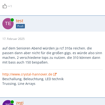
1
Online
test
Profi
17. Februar 2025
auf dem Senioren Abend würden ja rcf 310a reichen. die
passen dann aber nicht für die großen gigs. es würde also sinn
machen, 2 verschiedene tops zu nutzen. die 310 können dann
mit bass auch 150 bespaßen.
http://www.crystal-hannover.de
Beschallung, Beleuchtung, LED technik
Trussing, Line Arrays
Online
zegi