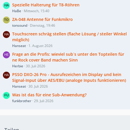
Spezielle Halterung für T8-Röhren
HaBe
Mittwoch, 15:40
ZA-048 Antenne für Funkmikro
tonsound
Dienstag, 19:46
Touchscreen schräg stellen (flache Lösung / steiler Winkel
möglich)
Hanseat
1. August 2026
Frage an die Profis: wieviel sub´s unter den Topteilen für
ne Rock cover Band machen Sinn
Herbie
30. Juli 2026
PSSO DXO-26 Pro - Ausrufezeichen im Display und kein
Signal-Input über AES/EBU (analoge Inputs funktionieren)
Hanseat
30. Juli 2026
Was ist das für eine Sub-Anwendung?
funkbrother
29. Juli 2026