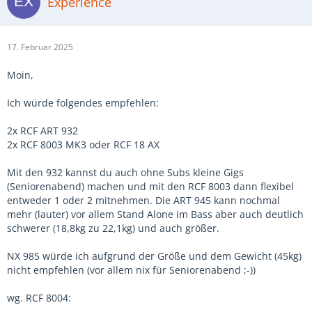
Experience
17. Februar 2025
Moin,
Ich würde folgendes empfehlen:
2x RCF ART 932
2x RCF 8003 MK3 oder RCF 18 AX
Mit den 932 kannst du auch ohne Subs kleine Gigs
(Seniorenabend) machen und mit den RCF 8003 dann flexibel
entweder 1 oder 2 mitnehmen. Die ART 945 kann nochmal
mehr (lauter) vor allem Stand Alone im Bass aber auch deutlich
schwerer (18,8kg zu 22,1kg) und auch größer.
NX 985 würde ich aufgrund der Größe und dem Gewicht (45kg)
nicht empfehlen (vor allem nix für Seniorenabend ;-))
wg. RCF 8004: