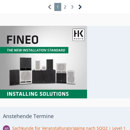
1
2
3
Anstehende Termine
Sachkunde für Veranstaltungsrigging nach SQQ2 | Level 1