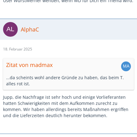
User WurstWerner wenden, wenn WD für Dich ein Thema wird.
AlphaC
18. Februar 2025
Zitat von madmax
...da scheints wohl andere Gründe zu haben, das beim T.
alles rot ist.
Jupp, die Nachfrage ist sehr hoch und einige Vorlieferanten
hatten Schwierigkeiten mit dem Aufkommen zurecht zu
kommen. Wir haben allerdings bereits Maßnahmen ergriffen
und die Lieferzeiten deutlich herunter bekommen.