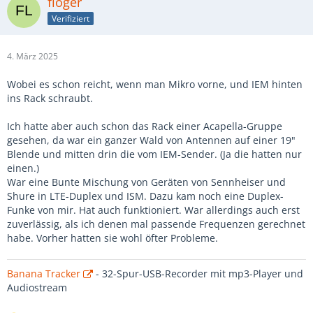
floger
Verifiziert
4. März 2025
Wobei es schon reicht, wenn man Mikro vorne, und IEM hinten
ins Rack schraubt.
Ich hatte aber auch schon das Rack einer Acapella-Gruppe
gesehen, da war ein ganzer Wald von Antennen auf einer 19"
Blende und mitten drin die vom IEM-Sender. (Ja die hatten nur
einen.)
War eine Bunte Mischung von Geräten von Sennheiser und
Shure in LTE-Duplex und ISM. Dazu kam noch eine Duplex-
Funke von mir. Hat auch funktioniert. War allerdings auch erst
zuverlässig, als ich denen mal passende Frequenzen gerechnet
habe. Vorher hatten sie wohl öfter Probleme.
Banana Tracker
- 32-Spur-USB-Recorder mit mp3-Player und
Audiostream