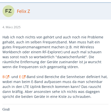
Felix Z
4. März 2025
Hab ich noch nichts von gehört und auch noch nie Probleme
gehabt, auch im selben Frequenzband. Man muss halt ein
gutes Frequenzmanagement machen (z.B. mit Wireless
Workbench oder einem RF-Explorer) und auch mal schauen
was sonst noch so wortwörtlich "dazwischenfunkt". Die
räumliche Entfernung der Geräte zueinander ist ja wurscht
wenn die Frequenzen sich gegenseitig stören.
B
- und
E
-Band sind Bereiche die Sennheiser definiert hat,
wobei man beim E-Band aufpassen muss da man scheinbar
auch in den LTE Uplink Bereich kommen kann? Das rauscht
dann kräftig. Aber ansonsten sehe ich nichts was dagegen
spricht die beiden Geräte in eine Kiste zu schrauben.
Gruß