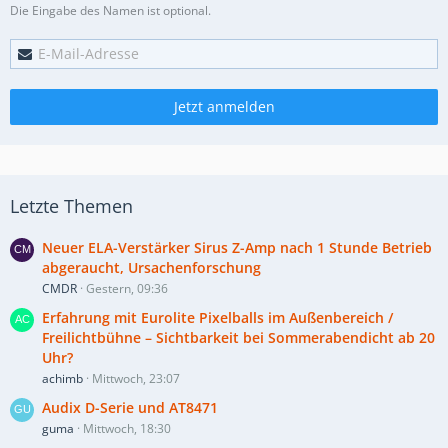
Die Eingabe des Namen ist optional.
Jetzt anmelden
Letzte Themen
Neuer ELA-Verstärker Sirus Z-Amp nach 1 Stunde Betrieb
abgeraucht, Ursachenforschung
CMDR
Gestern, 09:36
Erfahrung mit Eurolite Pixelballs im Außenbereich /
Freilichtbühne – Sichtbarkeit bei Sommerabendicht ab 20
Uhr?
achimb
Mittwoch, 23:07
Audix D-Serie und AT8471
guma
Mittwoch, 18:30