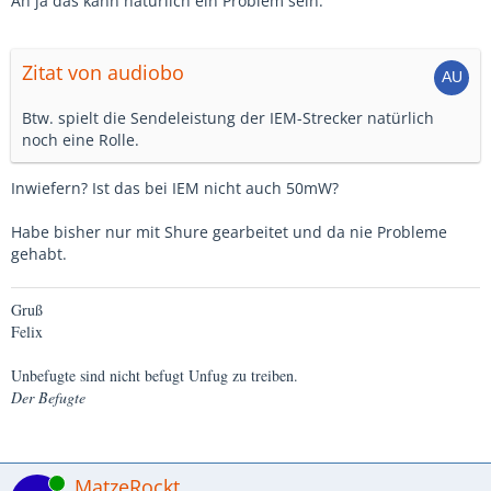
Ah ja das kann natürlich ein Problem sein.
Zitat von audiobo
Btw. spielt die Sendeleistung der IEM-Strecker natürlich
noch eine Rolle.
Inwiefern? Ist das bei IEM nicht auch 50mW?
Habe bisher nur mit Shure gearbeitet und da nie Probleme
gehabt.
Gruß
Felix
Unbefugte sind nicht befugt Unfug zu treiben.
Der Befugte
Online
MatzeRockt