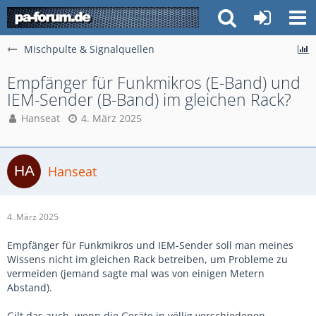
Mischpulte & Signalquellen
Empfänger für Funkmikros (E-Band) und
IEM-Sender (B-Band) im gleichen Rack?
Hanseat
4. März 2025
Hanseat
4. März 2025
Empfänger für Funkmikros und IEM-Sender soll man meines
Wissens nicht im gleichen Rack betreiben, um Probleme zu
vermeiden (jemand sagte mal was von einigen Metern
Abstand).
Gilt das auch, wenn die Geräte in völlig verschiedenen