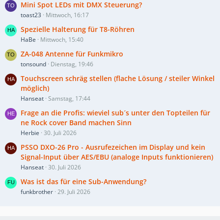
Mini Spot LEDs mit DMX Steuerung?
toast23
Mittwoch, 16:17
Spezielle Halterung für T8-Röhren
HaBe
Mittwoch, 15:40
ZA-048 Antenne für Funkmikro
tonsound
Dienstag, 19:46
Touchscreen schräg stellen (flache Lösung / steiler Winkel
möglich)
Hanseat
Samstag, 17:44
Frage an die Profis: wieviel sub´s unter den Topteilen für
ne Rock cover Band machen Sinn
Herbie
30. Juli 2026
PSSO DXO-26 Pro - Ausrufezeichen im Display und kein
Signal-Input über AES/EBU (analoge Inputs funktionieren)
Hanseat
30. Juli 2026
Was ist das für eine Sub-Anwendung?
funkbrother
29. Juli 2026