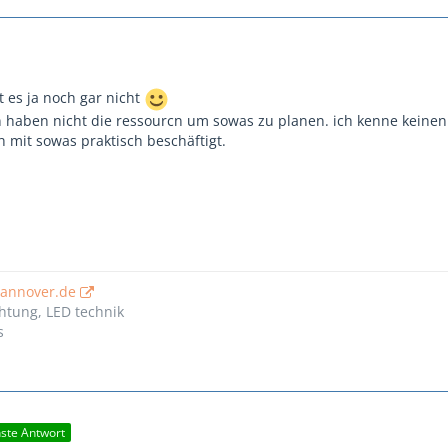
t es ja noch gar nicht
n haben nicht die ressourcn um sowas zu planen. ich kenne keinen
ch mit sowas praktisch beschäftigt.
hannover.de
htung, LED technik
s
hste Antwort