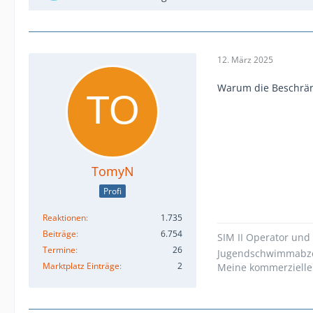
12. März 2025
Warum die Beschrän
TomyN
Profi
Reaktionen
1.735
Beiträge
6.754
SIM II Operator und 
Termine
26
Jugendschwimmabze
Marktplatz Einträge
2
Meine kommerzielle