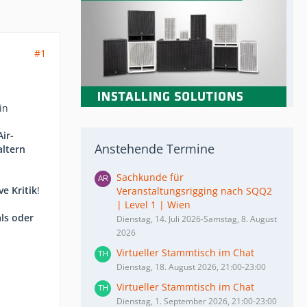
#1
in
ir-
Anstehende Termine
altern
Sachkunde für
ve Kritik
!
Veranstaltungsrigging nach SQQ2
| Level 1 | Wien
als oder
Dienstag, 14. Juli 2026-Samstag, 8. August
2026
Virtueller Stammtisch im Chat
Dienstag, 18. August 2026, 21:00-23:00
Virtueller Stammtisch im Chat
Dienstag, 1. September 2026, 21:00-23:00