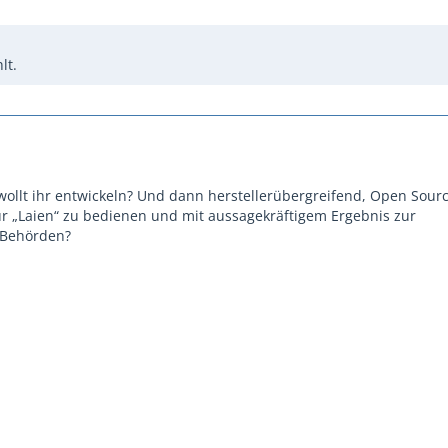
lt.
wollt ihr entwickeln? Und dann herstellerübergreifend, Open Sourc
für „Laien“ zu bedienen und mit aussagekräftigem Ergebnis zur
 Behörden?