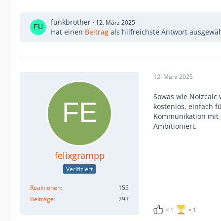
funkbrother
12. März 2025
Hat einen
Beitrag
als hilfreichste Antwort ausgewäh
12. März 2025
Sowas wie Noizcalc 
kostenlos, einfach 
Kommunikation mit
Ambitioniert.
felixgrampp
Verifiziert
Reaktionen
155
Beiträge
293
1
1