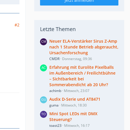
Jetzt anmelden
#2
Letzte Themen
Neuer ELA-Verstärker Sirus Z-Amp
nach 1 Stunde Betrieb abgeraucht,
Ursachenforschung
CMDR
Donnerstag, 09:36
Erfahrung mit Eurolite Pixelballs
im Außenbereich / Freilichtbühne
– Sichtbarkeit bei
Sommerabendicht ab 20 Uhr?
achimb
Mittwoch, 23:07
Audix D-Serie und AT8471
guma
Mittwoch, 18:30
Mini Spot LEDs mit DMX
Steuerung?
toast23
Mittwoch, 16:17