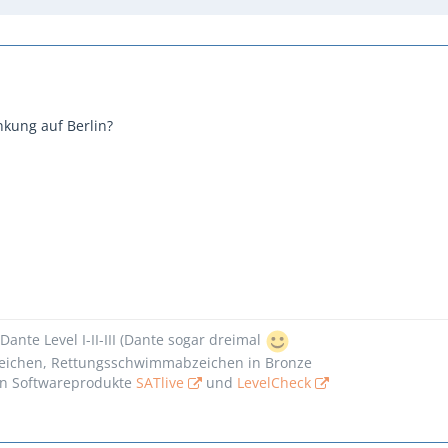
kung auf Berlin?
Dante Level I-II-III (Dante sogar dreimal
ichen, Rettungsschwimmabzeichen in Bronze
n Softwareprodukte
SATlive
und
LevelCheck