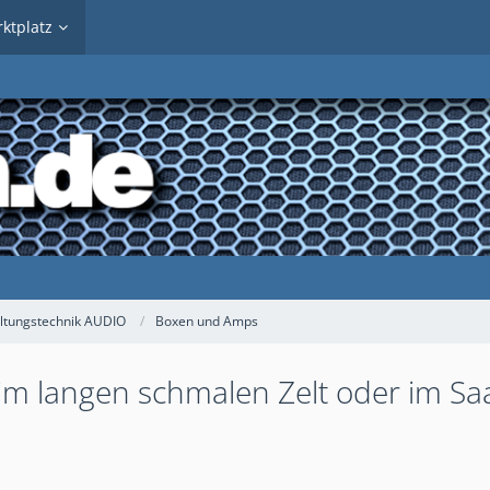
ktplatz
ltungstechnik AUDIO
Boxen und Amps
im langen schmalen Zelt oder im Sa