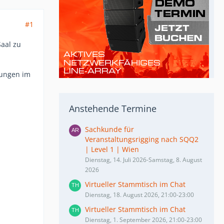
#1
Saal zu
dungen im
Anstehende Termine
Sachkunde für
Veranstaltungsrigging nach SQQ2
| Level 1 | Wien
Dienstag, 14. Juli 2026-Samstag, 8. August
2026
Virtueller Stammtisch im Chat
Dienstag, 18. August 2026, 21:00-23:00
Virtueller Stammtisch im Chat
Dienstag, 1. September 2026, 21:00-23:00