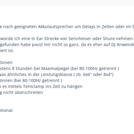
he nach geeigneten Akkulautsprecher um Delays in Zelten oder im 
würde ich eine In Ear Strecke von Sennheiser oder Shure nehmen.
r gefunden habe passt mir nicht so ganz, da es eher auf DJ Anwen
rt ist.
können:
stens 8 Stunden bei Maximalpegel (bei 80-100Hz getrennt )
was ähnliches in der Leistungsklasse ( zb. 6x6" oder 8x4")
können (bei 80-100Hz getrennt )
m es mittels Tentclamp ins Zelt zu hängen
Kg nicht überschreiten
tional: