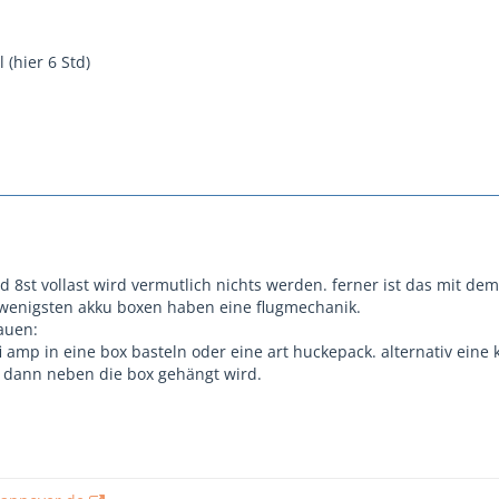
 (hier 6 Std)
 8st vollast wird vermutlich nichts werden. ferner ist das mit dem
 wenigsten akku boxen haben eine flugmechanik.
bauen:
i amp in eine box basteln oder eine art huckepack. alternativ eine k
 dann neben die box gehängt wird.