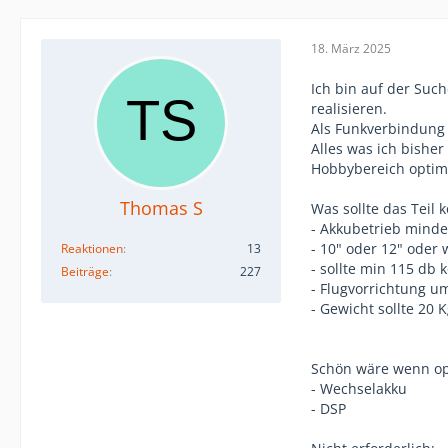
18. März 2025
Ich bin auf der Suc
realisieren.
Als Funkverbindung 
Alles was ich bishe
Hobbybereich optimie
Thomas S
Was sollte das Teil 
- Akkubetrieb minde
- 10" oder 12" oder 
Reaktionen
13
- sollte min 115 db 
Beiträge
227
- Flugvorrichtung u
- Gewicht sollte 20 
Schön wäre wenn op
- Wechselakku
- DSP