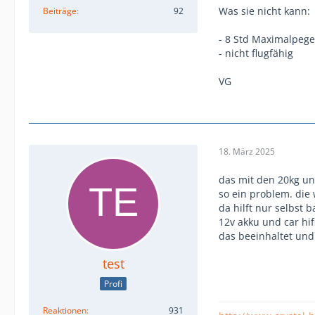
Was sie nicht kann:
Beiträge
92
- 8 Std Maximalpegel
- nicht flugfähig
VG
18. März 2025
das mit den 20kg und
so ein problem. die
da hilft nur selbst 
12v akku und car hif
das beeinhaltet und
test
Profi
Reaktionen
931