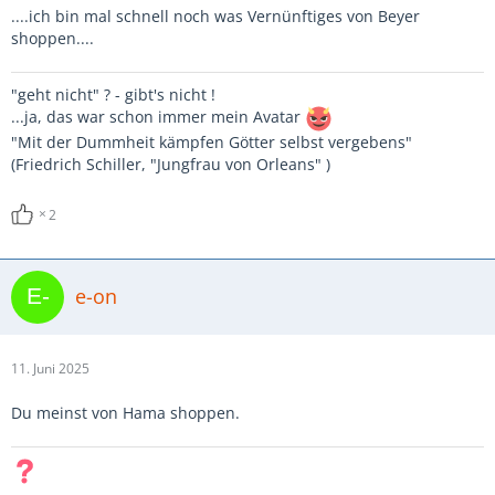
....ich bin mal schnell noch was Vernünftiges von Beyer
shoppen....
"geht nicht" ? - gibt's nicht !
...ja, das war schon immer mein Avatar
"Mit der Dummheit kämpfen Götter selbst vergebens"
(Friedrich Schiller, "Jungfrau von Orleans" )
2
e-on
11. Juni 2025
Du meinst von Hama shoppen.