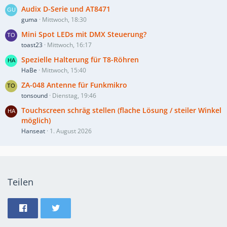
Audix D-Serie und AT8471
guma
Mittwoch, 18:30
Mini Spot LEDs mit DMX Steuerung?
toast23
Mittwoch, 16:17
Spezielle Halterung für T8-Röhren
HaBe
Mittwoch, 15:40
ZA-048 Antenne für Funkmikro
tonsound
Dienstag, 19:46
Touchscreen schräg stellen (flache Lösung / steiler Winkel
möglich)
Hanseat
1. August 2026
Teilen