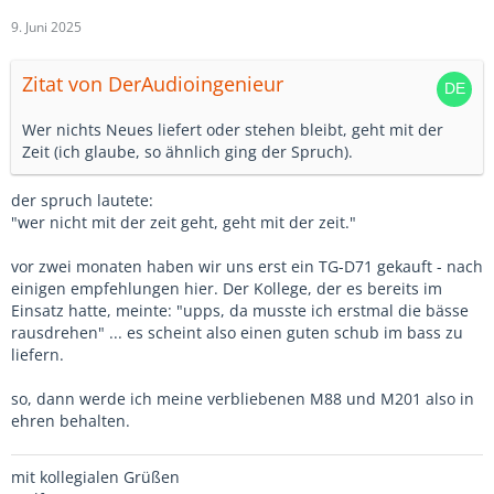
9. Juni 2025
Zitat von DerAudioingenieur
Wer nichts Neues liefert oder stehen bleibt, geht mit der
Zeit (ich glaube, so ähnlich ging der Spruch).
der spruch lautete:
"wer nicht mit der zeit geht, geht mit der zeit."
vor zwei monaten haben wir uns erst ein TG-D71 gekauft - nach
einigen empfehlungen hier. Der Kollege, der es bereits im
Einsatz hatte, meinte: "upps, da musste ich erstmal die bässe
rausdrehen" ... es scheint also einen guten schub im bass zu
liefern.
so, dann werde ich meine verbliebenen M88 und M201 also in
ehren behalten.
mit kollegialen Grüßen