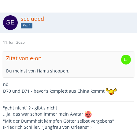
secluded
Profi
11. Juni 2025
Zitat von e-on
Du meinst von Hama shoppen.
nö
D70 und D71 - bevor's komplett aus China kommt
"geht nicht" ? - gibt's nicht !
...ja, das war schon immer mein Avatar
"Mit der Dummheit kämpfen Götter selbst vergebens"
(Friedrich Schiller, "Jungfrau von Orleans" )