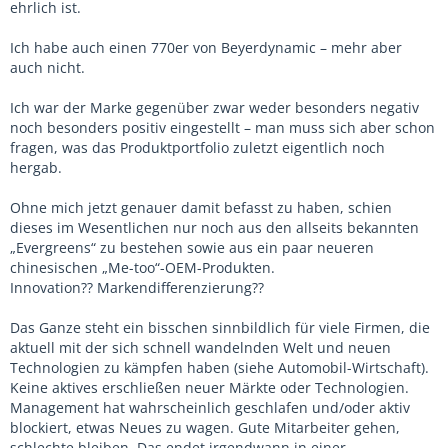
ehrlich ist.
Ich habe auch einen 770er von Beyerdynamic – mehr aber
auch nicht.
Ich war der Marke gegenüber zwar weder besonders negativ
noch besonders positiv eingestellt – man muss sich aber schon
fragen, was das Produktportfolio zuletzt eigentlich noch
hergab.
Ohne mich jetzt genauer damit befasst zu haben, schien
dieses im Wesentlichen nur noch aus den allseits bekannten
„Evergreens“ zu bestehen sowie aus ein paar neueren
chinesischen „Me-too“-OEM-Produkten.
Innovation?? Markendifferenzierung??
Das Ganze steht ein bisschen sinnbildlich für viele Firmen, die
aktuell mit der sich schnell wandelnden Welt und neuen
Technologien zu kämpfen haben (siehe Automobil-Wirtschaft).
Keine aktives erschließen neuer Märkte oder Technologien.
Management hat wahrscheinlich geschlafen und/oder aktiv
blockiert, etwas Neues zu wagen. Gute Mitarbeiter gehen,
schlechte bleiben. Das endet irgendwann in einer