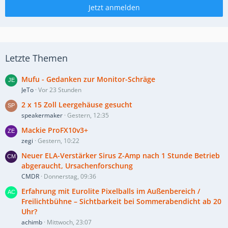
Jetzt anmelden
Letzte Themen
Mufu - Gedanken zur Monitor-Schräge
JeTo
Vor 23 Stunden
2 x 15 Zoll Leergehäuse gesucht
speakermaker
Gestern, 12:35
Mackie ProFX10v3+
zegi
Gestern, 10:22
Neuer ELA-Verstärker Sirus Z-Amp nach 1 Stunde Betrieb
abgeraucht, Ursachenforschung
CMDR
Donnerstag, 09:36
Erfahrung mit Eurolite Pixelballs im Außenbereich /
Freilichtbühne – Sichtbarkeit bei Sommerabendicht ab 20
Uhr?
achimb
Mittwoch, 23:07