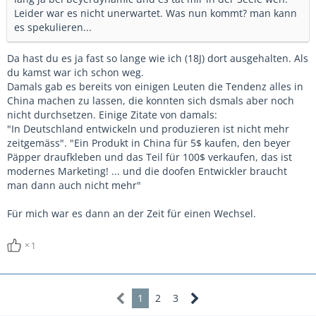
Leider war es nicht unerwartet. Was nun kommt? man kann
es spekulieren...
Da hast du es ja fast so lange wie ich (18J) dort ausgehalten. Als
du kamst war ich schon weg.
Damals gab es bereits von einigen Leuten die Tendenz alles in
China machen zu lassen, die konnten sich dsmals aber noch
nicht durchsetzen. Einige Zitate von damals:
"In Deutschland entwickeln und produzieren ist nicht mehr
zeitgemäss". "Ein Produkt in China für 5$ kaufen, den beyer
Päpper draufkleben und das Teil für 100$ verkaufen, das ist
modernes Marketing! ... und die doofen Entwickler braucht
man dann auch nicht mehr"
Für mich war es dann an der Zeit für einen Wechsel.
1
1
2
3