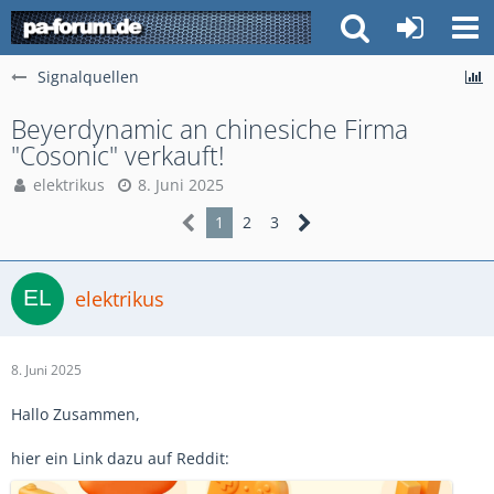
Signalquellen
Beyerdynamic an chinesiche Firma
"Cosonic" verkauft!
elektrikus
8. Juni 2025
1
2
3
elektrikus
8. Juni 2025
Hallo Zusammen,
hier ein Link dazu auf Reddit: