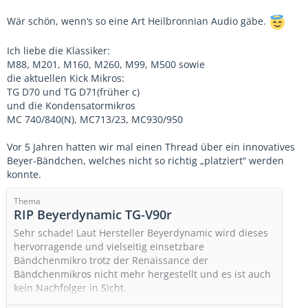
Wär schön, wenn‘s so eine Art Heilbronnian Audio gäbe.
Ich liebe die Klassiker:
M88, M201, M160, M260, M99, M500 sowie
die aktuellen Kick Mikros:
TG D70 und TG D71(früher c)
und die Kondensatormikros
MC 740/840(N), MC713/23, MC930/950
Vor 5 Jahren hatten wir mal einen Thread über ein innovatives
Beyer-Bändchen, welches nicht so richtig „platziert“ werden
konnte.
Thema
RIP Beyerdynamic TG-V90r
Sehr schade! Laut Hersteller Beyerdynamic wird dieses
hervorragende und vielseitig einsetzbare
Bändchenmikro trotz der Renaissance der
Bändchenmikros nicht mehr hergestellt und es ist auch
kein Nachfolger in Sicht.