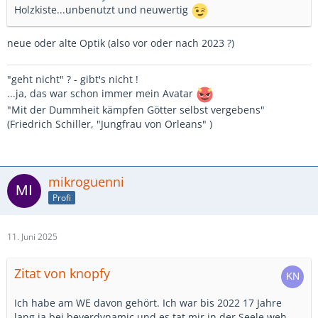
Holzkiste...unbenutzt und neuwertig
neue oder alte Optik (also vor oder nach 2023 ?)
"geht nicht" ? - gibt's nicht !
...ja, das war schon immer mein Avatar
"Mit der Dummheit kämpfen Götter selbst vergebens"
(Friedrich Schiller, "Jungfrau von Orleans" )
mikroguenni
Profi
11. Juni 2025
Zitat von knopfy
Ich habe am WE davon gehört. Ich war bis 2022 17 Jahre
lang ja bei beyerdynamic und es tat mir in der Seele weh.