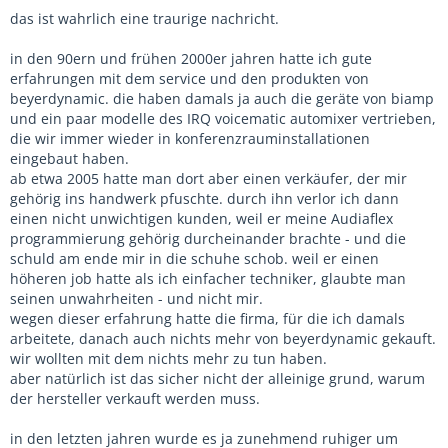
das ist wahrlich eine traurige nachricht.
in den 90ern und frühen 2000er jahren hatte ich gute
erfahrungen mit dem service und den produkten von
beyerdynamic. die haben damals ja auch die geräte von biamp
und ein paar modelle des IRQ voicematic automixer vertrieben,
die wir immer wieder in konferenzrauminstallationen
eingebaut haben.
ab etwa 2005 hatte man dort aber einen verkäufer, der mir
gehörig ins handwerk pfuschte. durch ihn verlor ich dann
einen nicht unwichtigen kunden, weil er meine Audiaflex
programmierung gehörig durcheinander brachte - und die
schuld am ende mir in die schuhe schob. weil er einen
höheren job hatte als ich einfacher techniker, glaubte man
seinen unwahrheiten - und nicht mir.
wegen dieser erfahrung hatte die firma, für die ich damals
arbeitete, danach auch nichts mehr von beyerdynamic gekauft.
wir wollten mit dem nichts mehr zu tun haben.
aber natürlich ist das sicher nicht der alleinige grund, warum
der hersteller verkauft werden muss.
in den letzten jahren wurde es ja zunehmend ruhiger um