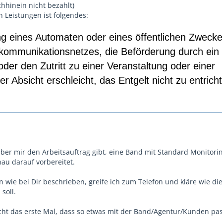
hhinein nicht bezahlt)
 Leistungen ist folgendes:
ng eines Automaten oder eines öffentlichen Zweck
kommunikationsnetzes, die Beförderung durch ein
oder den Zutritt zu einer Veranstaltung oder einer
er Absicht erschleicht, das Entgelt nicht zu entrich
er mir den Arbeitsauftrag gibt, eine Band mit Standard Monitori
nau darauf vorbereitet.
nn wie bei Dir beschrieben, greife ich zum Telefon und kläre wie die
soll.
 nicht das erste Mal, dass so etwas mit der Band/Agentur/Kunden pas