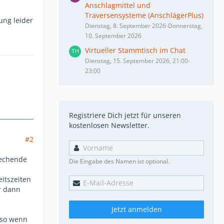
Anschlagmittel und
Traversensysteme (AnschlägerPlus)
ung leider
Dienstag, 8. September 2026-Donnerstag,
10. September 2026
Virtueller Stammtisch im Chat
Dienstag, 15. September 2026, 21:00-
23:00
Registriere Dich jetzt für unseren
kostenlosen Newsletter.
#2
rechende
Die Eingabe des Namen ist optional.
itszeiten
r dann
Jetzt anmelden
lso wenn