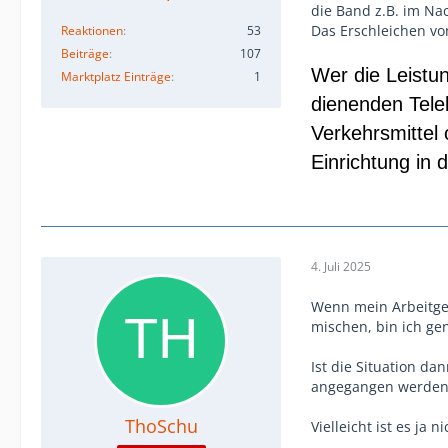
die Band z.B. im Nac
Das Erschleichen von
Reaktionen
53
Beiträge
107
Wer die Leistu
Marktplatz Einträge
1
dienenden Tele
Verkehrsmittel 
Einrichtung in d
4. Juli 2025
Wenn mein Arbeitgeb
mischen, bin ich ge
Ist die Situation da
angegangen werden 
ThoSchu
Vielleicht ist es ja