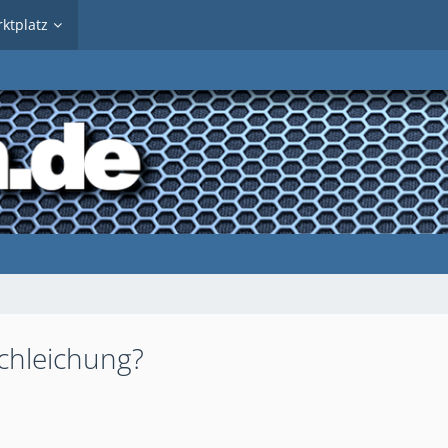
ktplatz
schleichung?