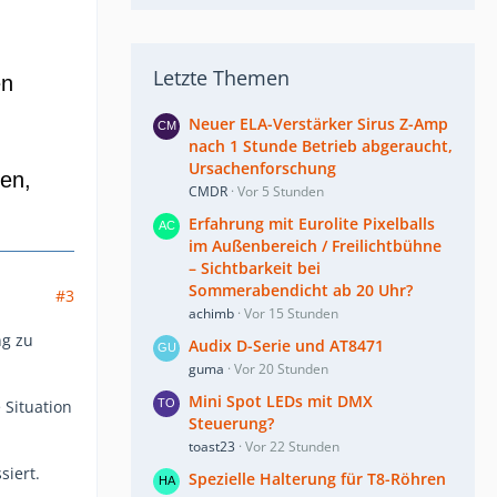
Letzte Themen
en
Neuer ELA-Verstärker Sirus Z-Amp
nach 1 Stunde Betrieb abgeraucht,
Ursachenforschung
ten,
CMDR
Vor 5 Stunden
Erfahrung mit Eurolite Pixelballs
im Außenbereich / Freilichtbühne
– Sichtbarkeit bei
Sommerabendicht ab 20 Uhr?
#3
achimb
Vor 15 Stunden
ng zu
Audix D-Serie und AT8471
guma
Vor 20 Stunden
Mini Spot LEDs mit DMX
 Situation
Steuerung?
toast23
Vor 22 Stunden
siert.
Spezielle Halterung für T8-Röhren