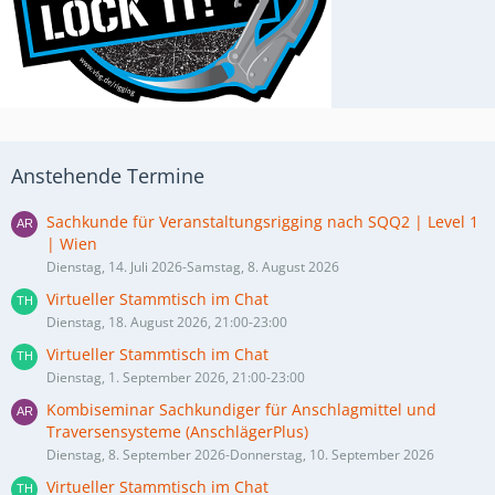
Anstehende Termine
Sachkunde für Veranstaltungsrigging nach SQQ2 | Level 1
| Wien
Dienstag, 14. Juli 2026-Samstag, 8. August 2026
Virtueller Stammtisch im Chat
Dienstag, 18. August 2026, 21:00-23:00
Virtueller Stammtisch im Chat
Dienstag, 1. September 2026, 21:00-23:00
Kombiseminar Sachkundiger für Anschlagmittel und
Traversensysteme (AnschlägerPlus)
Dienstag, 8. September 2026-Donnerstag, 10. September 2026
Virtueller Stammtisch im Chat