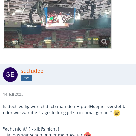
secluded
Profi
14. Juli 2025
Is doch völlig wurschd, ob man den HippelHoppier versteht,
oder wie war die Fragestellung jetzt nochmal genau ?
"geht nicht" ? - gibt's nicht !
...ja, das war schon immer mein Avatar