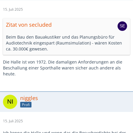
15. Juli 2025
Zitat von secluded
Beim Bau den Bauakustiker und das Planungsbüro für
Audiotechnik eingespart (Raumsimulation) - wären Kosten
ca. 30.000€ gewesen.
Die Halle ist von 1972. Die damaligen Anforderungen an die
Beschallung einer Sporthalle waren sicher auch andere als
heute.
niggles
Profi
15. Juli 2025
Ich kenne die Halle und wenn das die Besucherdichte bei der