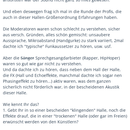
Und eben deswegen frag ich mal in die Runde der Profis, die
auch in dieser Hallen-Größenordnung Erfahrungen haben.
Die Moderatoren waren schon schlecht zu verstehen, sicher
aus versch. Gründen, alles schön gemischt: unsaubere
Aussprache, Mikroabstand (Handgurke) zu stark variiert, 2mal
dachte ich "typische" Funkaussetzer zu hören, usw. usf.
Aber die
Sänger
Sprechgesangdarbieter (Rapper, HipHoper)
waren so gut wie gar nicht zu verstehen.
Und da dachte ich zu hören, dass neben dem Hall der Halle,
die FX (Hall und Echoeffekte, manchmal dachte ich sogar nen
Phasingeffekt zu hören...) aktiv waren, was dem ganzen
sicherlich nicht förderlich war, in der bescheidenen Akustik
dieser Halle.
Wie kennt Ihr das?
1. Gebt Ihr in so einer bescheiden "klingenden" Halle, noch die
Effekte drauf, die in einer "trockenen" Halle (oder gar im Freien)
erwünscht werden von den Künstlern?