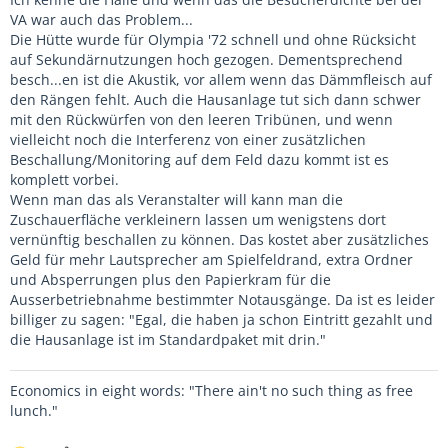
VA war auch das Problem...
Die Hütte wurde für Olympia '72 schnell und ohne Rücksicht
auf Sekundärnutzungen hoch gezogen. Dementsprechend
besch...en ist die Akustik, vor allem wenn das Dämmfleisch auf
den Rängen fehlt. Auch die Hausanlage tut sich dann schwer
mit den Rückwürfen von den leeren Tribünen, und wenn
vielleicht noch die Interferenz von einer zusätzlichen
Beschallung/Monitoring auf dem Feld dazu kommt ist es
komplett vorbei.
Wenn man das als Veranstalter will kann man die
Zuschauerfläche verkleinern lassen um wenigstens dort
vernünftig beschallen zu können. Das kostet aber zusätzliches
Geld für mehr Lautsprecher am Spielfeldrand, extra Ordner
und Absperrungen plus den Papierkram für die
Ausserbetriebnahme bestimmter Notausgänge. Da ist es leider
billiger zu sagen: "Egal, die haben ja schon Eintritt gezahlt und
die Hausanlage ist im Standardpaket mit drin."
Economics in eight words: "There ain't no such thing as free
lunch."