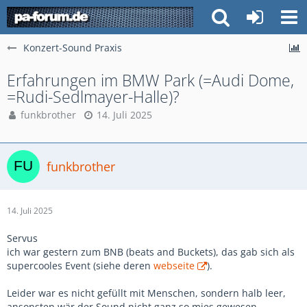
Konzert-Sound Praxis
Erfahrungen im BMW Park (=Audi Dome,
=Rudi-Sedlmayer-Halle)?
funkbrother
14. Juli 2025
funkbrother
14. Juli 2025
Servus
ich war gestern zum BNB (beats and Buckets), das gab sich als
supercooles Event (siehe deren
webseite
).
Leider war es nicht gefüllt mit Menschen, sondern halb leer,
ansonsten wär der Sound nicht ganz so mies gewesen.