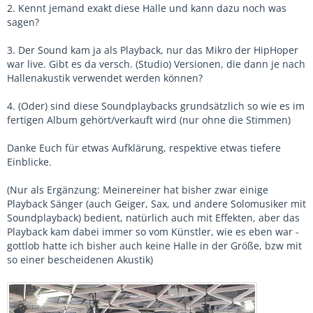
2. Kennt jemand exakt diese Halle und kann dazu noch was
sagen?
3. Der Sound kam ja als Playback, nur das Mikro der HipHoper
war live. Gibt es da versch. (Studio) Versionen, die dann je nach
Hallenakustik verwendet werden können?
4. (Oder) sind diese Soundplaybacks grundsätzlich so wie es im
fertigen Album gehört/verkauft wird (nur ohne die Stimmen)
Danke Euch für etwas Aufklärung, respektive etwas tiefere
Einblicke.
(Nur als Ergänzung: Meinereiner hat bisher zwar einige
Playback Sänger (auch Geiger, Sax, und andere Solomusiker mit
Soundplayback) bedient, natürlich auch mit Effekten, aber das
Playback kam dabei immer so vom Künstler, wie es eben war -
gottlob hatte ich bisher auch keine Halle in der Größe, bzw mit
so einer bescheidenen Akustik)