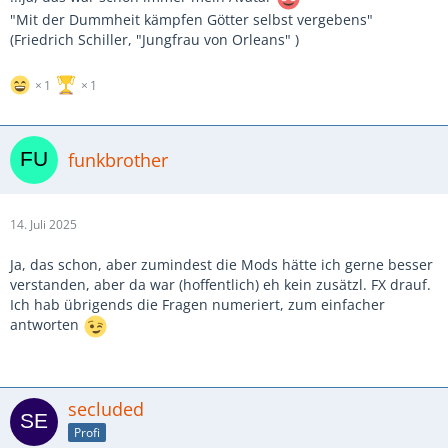
"Mit der Dummheit kämpfen Götter selbst vergebens"
(Friedrich Schiller, "Jungfrau von Orleans" )
1
1
funkbrother
14. Juli 2025
Ja, das schon, aber zumindest die Mods hätte ich gerne besser
verstanden, aber da war (hoffentlich) eh kein zusätzl. FX drauf.
Ich hab übrigends die Fragen numeriert, zum einfacher
antworten
secluded
Profi