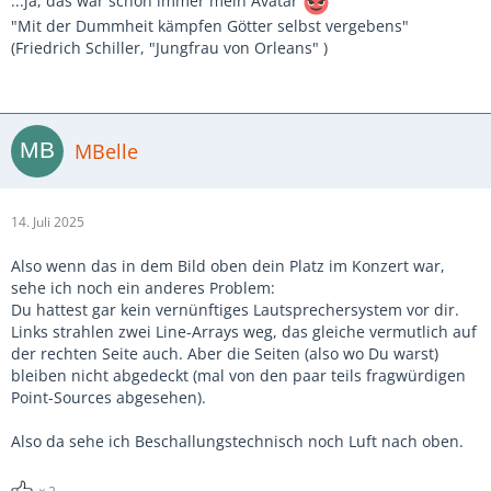
...ja, das war schon immer mein Avatar
"Mit der Dummheit kämpfen Götter selbst vergebens"
(Friedrich Schiller, "Jungfrau von Orleans" )
MBelle
14. Juli 2025
Also wenn das in dem Bild oben dein Platz im Konzert war,
sehe ich noch ein anderes Problem:
Du hattest gar kein vernünftiges Lautsprechersystem vor dir.
Links strahlen zwei Line-Arrays weg, das gleiche vermutlich auf
der rechten Seite auch. Aber die Seiten (also wo Du warst)
bleiben nicht abgedeckt (mal von den paar teils fragwürdigen
Point-Sources abgesehen).
Also da sehe ich Beschallungstechnisch noch Luft nach oben.