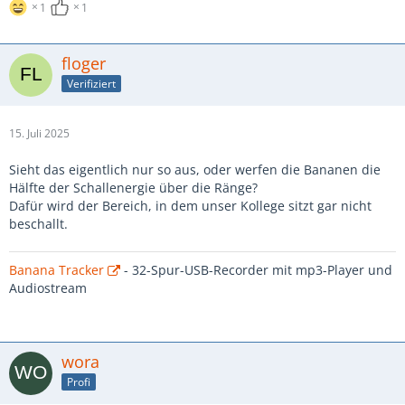
1
1
floger
Verifiziert
15. Juli 2025
Sieht das eigentlich nur so aus, oder werfen die Bananen die
Hälfte der Schallenergie über die Ränge?
Dafür wird der Bereich, in dem unser Kollege sitzt gar nicht
beschallt.
Banana Tracker
- 32-Spur-USB-Recorder mit mp3-Player und
Audiostream
wora
Profi