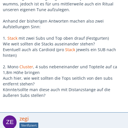
wumms, jedoch ist es für uns mittlerweile auch ein Ritual
unseren eigenen Tune aufzulegen.
Anhand der bisherigen Antworten machen also zwei
Aufstellungen Sinn:
1.
Stack
mit zwei Subs und Top oben drauf (Festgurten)
Wie weit sollten die Stacks auseinander stehen?
Eventuell auch als Cardioid (pro
Stack
jeweils ein SUB nach
hinten)
2. Mono
Cluster
, 4 subs nebeneinander und Topteile auf ca
1,8m Höhe bringen
Auch hier, wie weit sollten die Tops seitlich von den subs
entfernt stehen?
Könnte/sollte man diese auch mit Distanzstange auf die
äußeren Subs stellen?
zegi
Verifiziert