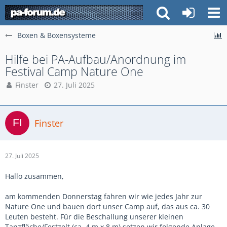
Boxen & Boxensysteme
Hilfe bei PA-Aufbau/Anordnung im
Festival Camp Nature One
Finster
27. Juli 2025
Finster
27. Juli 2025
Hallo zusammen,
am kommenden Donnerstag fahren wir wie jedes Jahr zur
Nature One und bauen dort unser Camp auf, das aus ca. 30
Leuten besteht. Für die Beschallung unserer kleinen
Tanzfläche/Festzelt (ca. 4 m x 8 m) setzen wir folgende Anlage