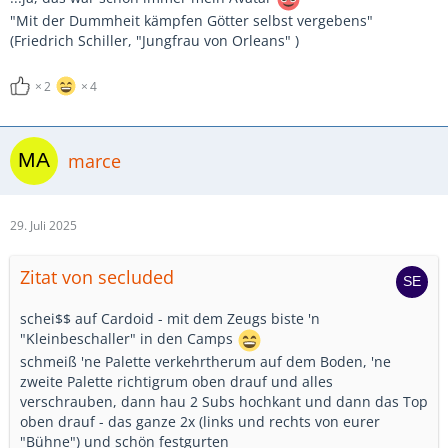
"Mit der Dummheit kämpfen Götter selbst vergebens"
(Friedrich Schiller, "Jungfrau von Orleans" )
2
4
marce
29. Juli 2025
Zitat von secluded
schei$$ auf Cardoid - mit dem Zeugs biste 'n
"Kleinbeschaller" in den Camps
schmeiß 'ne Palette verkehrtherum auf dem Boden, 'ne
zweite Palette richtigrum oben drauf und alles
verschrauben, dann hau 2 Subs hochkant und dann das Top
oben drauf - das ganze 2x (links und rechts von eurer
"Bühne") und schön festgurten