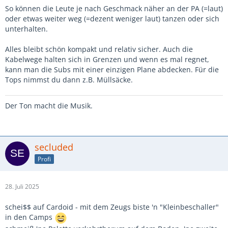
So können die Leute je nach Geschmack näher an der PA (=laut)
oder etwas weiter weg (=dezent weniger laut) tanzen oder sich
unterhalten.
Alles bleibt schön kompakt und relativ sicher. Auch die
Kabelwege halten sich in Grenzen und wenn es mal regnet,
kann man die Subs mit einer einzigen Plane abdecken. Für die
Tops nimmst du dann z.B. Müllsäcke.
Der Ton macht die Musik.
secluded
Profi
28. Juli 2025
schei$$ auf Cardoid - mit dem Zeugs biste 'n "Kleinbeschaller"
in den Camps