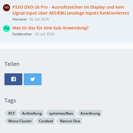
PSSO DXO-26 Pro - Ausrufezeichen im Display und kein
Signal-Input über AES/EBU (analoge Inputs funktionieren)
Hanseat
30. Juli 2026
Was ist das für eine Sub-Anwendung?
funkbrother
29. Juli 2026
Teilen
Tags
RCF
Aufstellung
systemaufbau
Anordnung
Mono-Cluster
Cardioid
Nature One