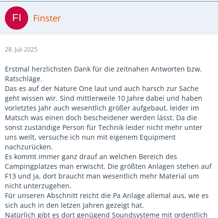
Finster
28. Juli 2025
Erstmal herzlichsten Dank für die zeitnahen Antworten bzw.
Ratschläge.
Das es auf der Nature One laut und auch harsch zur Sache
geht wissen wir. Sind mittlerweile 10 Jahre dabei und haben
vorletztes Jahr auch wesentlich größer aufgebaut, leider im
Matsch was einen doch bescheidener werden lässt. Da die
sonst zuständige Person für Technik leider nicht mehr unter
uns weilt, versuche ich nun mit eigenem Equipment
nachzurücken.
Es kommt immer ganz drauf an welchen Bereich des
Campingplatzes man erwischt. Die größten Anlagen stehen auf
F13 und ja, dort braucht man wesentlich mehr Material um
nicht unterzugehen.
Für unseren Abschnitt reicht die Pa Anlage allemal aus, wie es
sich auch in den letzen Jahren gezeigt hat.
Natürlich gibt es dort genügend Soundsysteme mit ordentlich