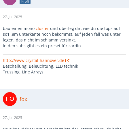
Profi
27. Juli 2025
bau einen mono
cluster
und überleg dir, wie du die tops auf
so1 ,8m unterkante hoch bekommst. auf jeden fall was unter
legen, das nicht im schlamm versinkt.
in den subs gibt es ein preset für cardio.
http://www.crystal-hannover.de
Beschallung, Beleuchtung, LED technik
Trussing, Line Arrays
fox
27. Juli 2025