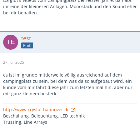
Da gibt's Videos vom Campingplatz der letzten Jahre. da habt
ihr eine der kleineren Anlagen. Monostack und den Sound eher
bei dir behalten.
test
Profi
27. Juli 2025
es ist im grunde mittlerweile völlig ausreichend auf dem
campingplatz zu sein, bei dem was da so aufgebaut wird. ein
kunde vom mir fährt diese jahr zum letzten mal hin, aber nur
mit ganz kleinem besteck.
http://www.crystal-hannover.de
Beschallung, Beleuchtung, LED technik
Trussing, Line Arrays