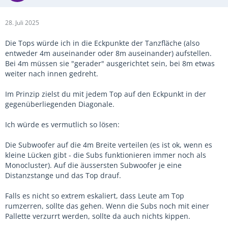
28. Juli 2025
Die Tops würde ich in die Eckpunkte der Tanzfläche (also
entweder 4m auseinander oder 8m auseinander) aufstellen.
Bei 4m müssen sie "gerader" ausgerichtet sein, bei 8m etwas
weiter nach innen gedreht.
Im Prinzip zielst du mit jedem Top auf den Eckpunkt in der
gegenüberliegenden Diagonale.
Ich würde es vermutlich so lösen:
Die Subwoofer auf die 4m Breite verteilen (es ist ok, wenn es
kleine Lücken gibt - die Subs funktionieren immer noch als
Monocluster). Auf die äussersten Subwoofer je eine
Distanzstange und das Top drauf.
Falls es nicht so extrem eskaliert, dass Leute am Top
rumzerren, sollte das gehen. Wenn die Subs noch mit einer
Pallette verzurrt werden, sollte da auch nichts kippen.