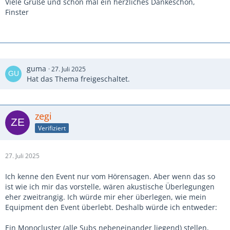
Viele Grüße und schon mal ein herzliches Dankeschön,
Finster
guma
27. Juli 2025
Hat das Thema freigeschaltet.
zegi
Verifiziert
27. Juli 2025
Ich kenne den Event nur vom Hörensagen. Aber wenn das so
ist wie ich mir das vorstelle, wären akustische Überlegungen
eher zweitrangig. Ich würde mir eher überlegen, wie mein
Equipment den Event überlebt. Deshalb würde ich entweder:
Ein Monocluster (alle Subs nebeneinander liegend) stellen,