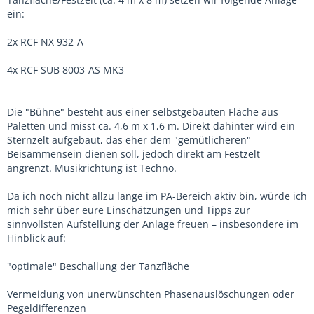
ein:
2x RCF NX 932-A
4x RCF SUB 8003-AS MK3
Die "Bühne" besteht aus einer selbstgebauten Fläche aus
Paletten und misst ca. 4,6 m x 1,6 m. Direkt dahinter wird ein
Sternzelt aufgebaut, das eher dem "gemütlicheren"
Beisammensein dienen soll, jedoch direkt am Festzelt
angrenzt. Musikrichtung ist Techno.
Da ich noch nicht allzu lange im PA-Bereich aktiv bin, würde ich
mich sehr über eure Einschätzungen und Tipps zur
sinnvollsten Aufstellung der Anlage freuen – insbesondere im
Hinblick auf:
"optimale" Beschallung der Tanzfläche
Vermeidung von unerwünschten Phasenauslöschungen oder
Pegeldifferenzen