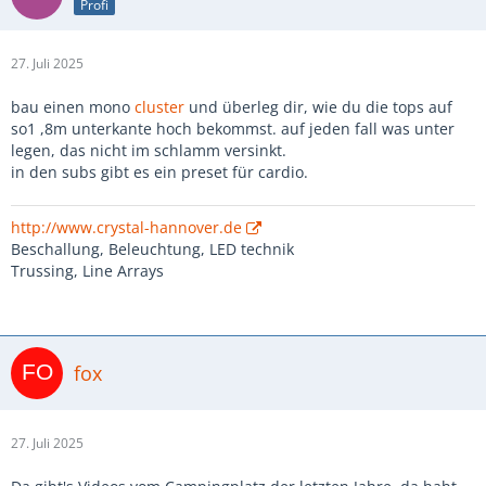
Profi
27. Juli 2025
bau einen mono
cluster
und überleg dir, wie du die tops auf
so1 ,8m unterkante hoch bekommst. auf jeden fall was unter
legen, das nicht im schlamm versinkt.
in den subs gibt es ein preset für cardio.
http://www.crystal-hannover.de
Beschallung, Beleuchtung, LED technik
Trussing, Line Arrays
fox
27. Juli 2025