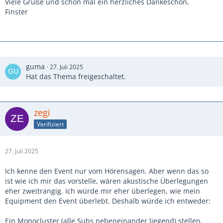
Viele Grüße und schon mal ein herzliches Dankeschön,
Finster
guma
27. Juli 2025
Hat das Thema freigeschaltet.
zegi
Verifiziert
27. Juli 2025
Ich kenne den Event nur vom Hörensagen. Aber wenn das so
ist wie ich mir das vorstelle, wären akustische Überlegungen
eher zweitrangig. Ich würde mir eher überlegen, wie mein
Equipment den Event überlebt. Deshalb würde ich entweder:
Ein Monocluster (alle Subs nebeneinander liegend) stellen,