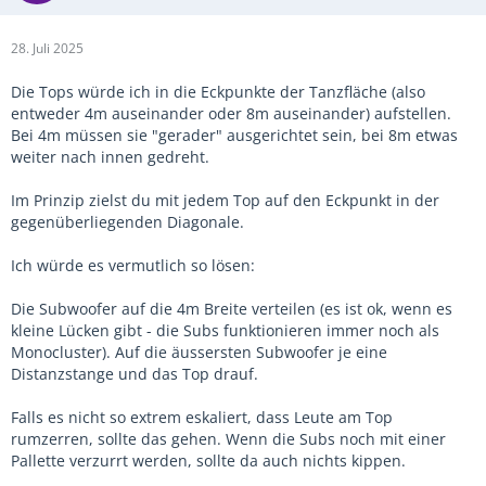
28. Juli 2025
Die Tops würde ich in die Eckpunkte der Tanzfläche (also
entweder 4m auseinander oder 8m auseinander) aufstellen.
Bei 4m müssen sie "gerader" ausgerichtet sein, bei 8m etwas
weiter nach innen gedreht.
Im Prinzip zielst du mit jedem Top auf den Eckpunkt in der
gegenüberliegenden Diagonale.
Ich würde es vermutlich so lösen:
Die Subwoofer auf die 4m Breite verteilen (es ist ok, wenn es
kleine Lücken gibt - die Subs funktionieren immer noch als
Monocluster). Auf die äussersten Subwoofer je eine
Distanzstange und das Top drauf.
Falls es nicht so extrem eskaliert, dass Leute am Top
rumzerren, sollte das gehen. Wenn die Subs noch mit einer
Pallette verzurrt werden, sollte da auch nichts kippen.