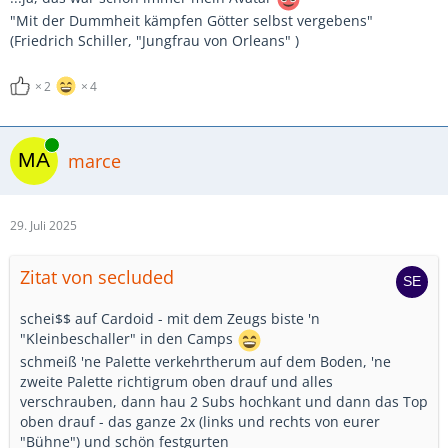
"Mit der Dummheit kämpfen Götter selbst vergebens"
(Friedrich Schiller, "Jungfrau von Orleans" )
2
4
Online
marce
29. Juli 2025
Zitat von secluded
schei$$ auf Cardoid - mit dem Zeugs biste 'n
"Kleinbeschaller" in den Camps
schmeiß 'ne Palette verkehrtherum auf dem Boden, 'ne
zweite Palette richtigrum oben drauf und alles
verschrauben, dann hau 2 Subs hochkant und dann das Top
oben drauf - das ganze 2x (links und rechts von eurer
"Bühne") und schön festgurten