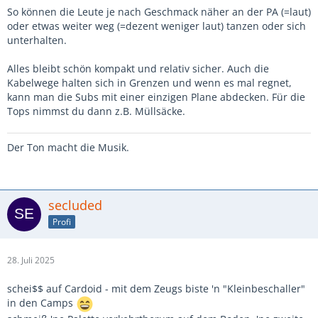
So können die Leute je nach Geschmack näher an der PA (=laut)
oder etwas weiter weg (=dezent weniger laut) tanzen oder sich
unterhalten.
Alles bleibt schön kompakt und relativ sicher. Auch die
Kabelwege halten sich in Grenzen und wenn es mal regnet,
kann man die Subs mit einer einzigen Plane abdecken. Für die
Tops nimmst du dann z.B. Müllsäcke.
Der Ton macht die Musik.
secluded
Profi
28. Juli 2025
schei$$ auf Cardoid - mit dem Zeugs biste 'n "Kleinbeschaller"
in den Camps