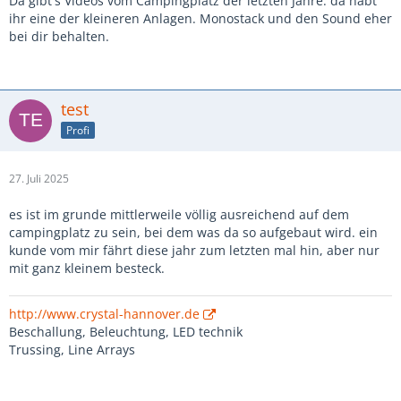
Da gibt's Videos vom Campingplatz der letzten Jahre. da habt
ihr eine der kleineren Anlagen. Monostack und den Sound eher
bei dir behalten.
test
Profi
27. Juli 2025
es ist im grunde mittlerweile völlig ausreichend auf dem
campingplatz zu sein, bei dem was da so aufgebaut wird. ein
kunde vom mir fährt diese jahr zum letzten mal hin, aber nur
mit ganz kleinem besteck.
http://www.crystal-hannover.de
Beschallung, Beleuchtung, LED technik
Trussing, Line Arrays