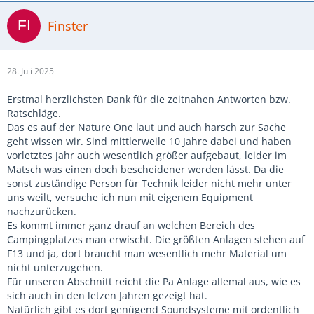
Finster
28. Juli 2025
Erstmal herzlichsten Dank für die zeitnahen Antworten bzw.
Ratschläge.
Das es auf der Nature One laut und auch harsch zur Sache
geht wissen wir. Sind mittlerweile 10 Jahre dabei und haben
vorletztes Jahr auch wesentlich größer aufgebaut, leider im
Matsch was einen doch bescheidener werden lässt. Da die
sonst zuständige Person für Technik leider nicht mehr unter
uns weilt, versuche ich nun mit eigenem Equipment
nachzurücken.
Es kommt immer ganz drauf an welchen Bereich des
Campingplatzes man erwischt. Die größten Anlagen stehen auf
F13 und ja, dort braucht man wesentlich mehr Material um
nicht unterzugehen.
Für unseren Abschnitt reicht die Pa Anlage allemal aus, wie es
sich auch in den letzen Jahren gezeigt hat.
Natürlich gibt es dort genügend Soundsysteme mit ordentlich