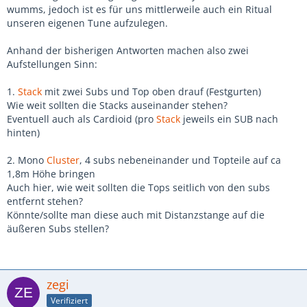
wumms, jedoch ist es für uns mittlerweile auch ein Ritual
unseren eigenen Tune aufzulegen.
Anhand der bisherigen Antworten machen also zwei
Aufstellungen Sinn:
1.
Stack
mit zwei Subs und Top oben drauf (Festgurten)
Wie weit sollten die Stacks auseinander stehen?
Eventuell auch als Cardioid (pro
Stack
jeweils ein SUB nach
hinten)
2. Mono
Cluster
, 4 subs nebeneinander und Topteile auf ca
1,8m Höhe bringen
Auch hier, wie weit sollten die Tops seitlich von den subs
entfernt stehen?
Könnte/sollte man diese auch mit Distanzstange auf die
äußeren Subs stellen?
zegi
Verifiziert