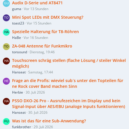
Audix D-Serie und AT8471
guma
Vor 13 Stunden
Mini Spot LEDs mit DMX Steuerung?
toast23
Vor 15 Stunden
Spezielle Halterung für T8-Röhren
HaBe
Vor 16 Stunden
ZA-048 Antenne für Funkmikro
tonsound
Dienstag, 19:46
Touchscreen schräg stellen (flache Lösung / steiler Winkel
möglich)
Hanseat
Samstag, 17:44
Frage an die Profis: wieviel sub´s unter den Topteilen für
ne Rock cover Band machen Sinn
Herbie
30. Juli 2026
PSSO DXO-26 Pro - Ausrufezeichen im Display und kein
Signal-Input über AES/EBU (analoge Inputs funktionieren)
Hanseat
30. Juli 2026
Was ist das für eine Sub-Anwendung?
funkbrother
29. Juli 2026