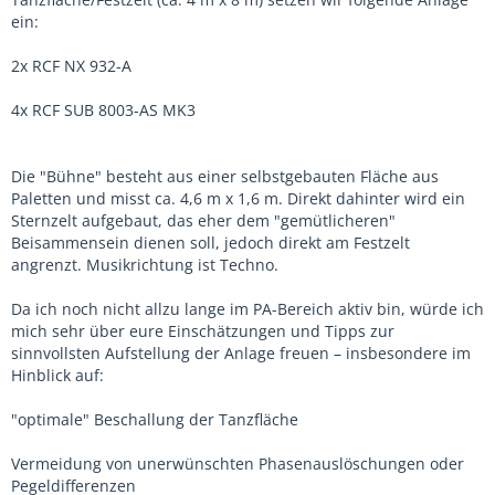
ein:
2x RCF NX 932-A
4x RCF SUB 8003-AS MK3
Die "Bühne" besteht aus einer selbstgebauten Fläche aus
Paletten und misst ca. 4,6 m x 1,6 m. Direkt dahinter wird ein
Sternzelt aufgebaut, das eher dem "gemütlicheren"
Beisammensein dienen soll, jedoch direkt am Festzelt
angrenzt. Musikrichtung ist Techno.
Da ich noch nicht allzu lange im PA-Bereich aktiv bin, würde ich
mich sehr über eure Einschätzungen und Tipps zur
sinnvollsten Aufstellung der Anlage freuen – insbesondere im
Hinblick auf:
"optimale" Beschallung der Tanzfläche
Vermeidung von unerwünschten Phasenauslöschungen oder
Pegeldifferenzen