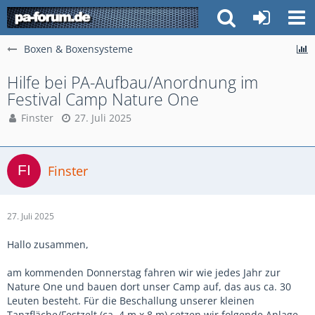
Boxen & Boxensysteme
Hilfe bei PA-Aufbau/Anordnung im
Festival Camp Nature One
Finster
27. Juli 2025
Finster
27. Juli 2025
Hallo zusammen,
am kommenden Donnerstag fahren wir wie jedes Jahr zur
Nature One und bauen dort unser Camp auf, das aus ca. 30
Leuten besteht. Für die Beschallung unserer kleinen
Tanzfläche/Festzelt (ca. 4 m x 8 m) setzen wir folgende Anlage