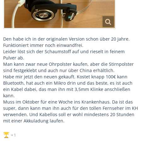
Den habe ich in der originalen Version schon über 20 Jahre.
Funktioniert immer noch einwandfrei.
Leider löst sich der Schaumstoff auf und rieselt in feinem
Pulver ab.
Man kann zwar neue Ohrpolster kaufen, aber die Stirnpolster
sind festgeklebt und auch nur über China erhältlich.
Habe mir jetzt den neuen gekauft. Kostet knapp 100€ kann
Bluetooth, hat auch ein Mikro drin und das beste, es ist auch
ein Kabel dabei, das man ihn mit 3,5mm Klinke anschließen
kann.
Muss im Oktober für eine Woche ins Krankenhaus. Da ist das
super, dann kann man ihn auch für den tollen Fernseher im KH
verwenden. Und Kabellos soll er wohl mindestens 20 Stunden
mit einer Akkuladung laufen.
1