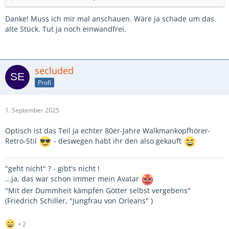
Danke! Muss ich mir mal anschauen. Wäre ja schade um das
alte Stück. Tut ja noch einwandfrei.
secluded
Profi
1. September 2025
Optisch ist das Teil ja echter 80er-Jahre Walkmankopfhörer-
Retro-Stil
- deswegen habt ihr den also gekauft
"geht nicht" ? - gibt's nicht !
...ja, das war schon immer mein Avatar
"Mit der Dummheit kämpfen Götter selbst vergebens"
(Friedrich Schiller, "Jungfrau von Orleans" )
2