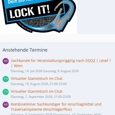
Anstehende Termine
Sachkunde für Veranstaltungsrigging nach SQQ2 | Level 1
| Wien
Dienstag, 14. Juli 2026-Samstag, 8. August 2026
Virtueller Stammtisch im Chat
Dienstag, 18. August 2026, 21:00-23:00
Virtueller Stammtisch im Chat
Dienstag, 1. September 2026, 21:00-23:00
Kombiseminar Sachkundiger für Anschlagmittel und
Traversensysteme (AnschlägerPlus)
Dienstag, 8. September 2026-Donnerstag, 10. September 2026