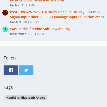
ne Rock cover Band machen Sinn
Herbie
30. Juli 2026
PSSO DXO-26 Pro - Ausrufezeichen im Display und kein
Signal-Input über AES/EBU (analoge Inputs funktionieren)
Hanseat
30. Juli 2026
Was ist das für eine Sub-Anwendung?
funkbrother
29. Juli 2026
Teilen
Tags
Kopfhörer Bluetooth Analog