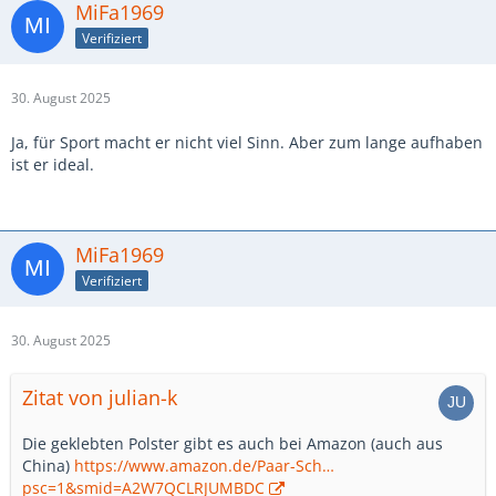
MiFa1969
Verifiziert
30. August 2025
Ja, für Sport macht er nicht viel Sinn. Aber zum lange aufhaben
ist er ideal.
MiFa1969
Verifiziert
30. August 2025
Zitat von julian-k
Die geklebten Polster gibt es auch bei Amazon (auch aus
China)
https://www.amazon.de/Paar-Sch…
psc=1&smid=A2W7QCLRJUMBDC