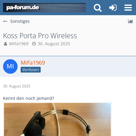
Sonstiges
Koss Porta Pro Wireless
MiFa1969
30. August 2025
MiFa1969
Verifiziert
30. August 2025
Kennt den noch jemand?