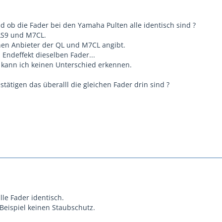
d ob die Fader bei den Yamaha Pulten alle identisch sind ?
LS9 und M7CL.
inen Anbieter der QL und M7CL angibt.
 Endeffekt dieselben Fader...
 kann ich keinen Unterschied erkennen.
ätigen das überalll die gleichen Fader drin sind ?
lle Fader identisch.
eispiel keinen Staubschutz.