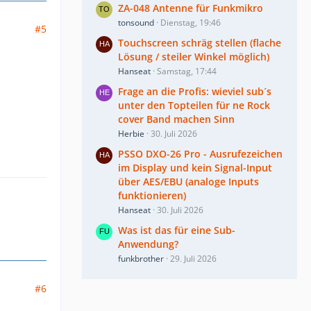
ZA-048 Antenne für Funkmikro
tonsound
Dienstag, 19:46
#5
Touchscreen schräg stellen (flache
Lösung / steiler Winkel möglich)
Hanseat
Samstag, 17:44
Frage an die Profis: wieviel sub´s
unter den Topteilen für ne Rock
cover Band machen Sinn
Herbie
30. Juli 2026
PSSO DXO-26 Pro - Ausrufezeichen
im Display und kein Signal-Input
über AES/EBU (analoge Inputs
funktionieren)
Hanseat
30. Juli 2026
Was ist das für eine Sub-
Anwendung?
funkbrother
29. Juli 2026
#6