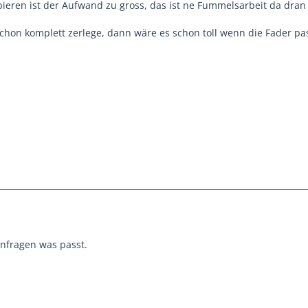
bieren ist der Aufwand zu gross, das ist ne Fummelsarbeit da dran
schon komplett zerlege, dann wäre es schon toll wenn die Fader p
nfragen was passt.