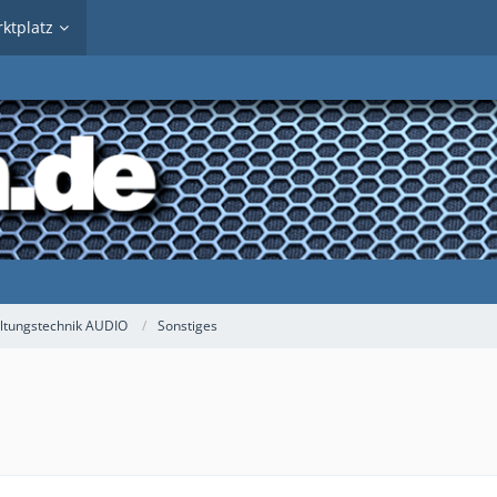
ktplatz
ltungstechnik AUDIO
Sonstiges