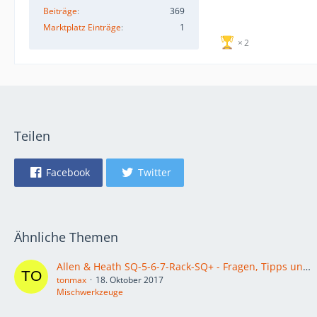
Beiträge
369
Marktplatz Einträge
1
2
Teilen
Facebook
Twitter
Ähnliche Themen
Allen & Heath SQ-5-6-7-Rack-SQ+ - Fragen, Tipps und Tricks
tonmax
18. Oktober 2017
Mischwerkzeuge