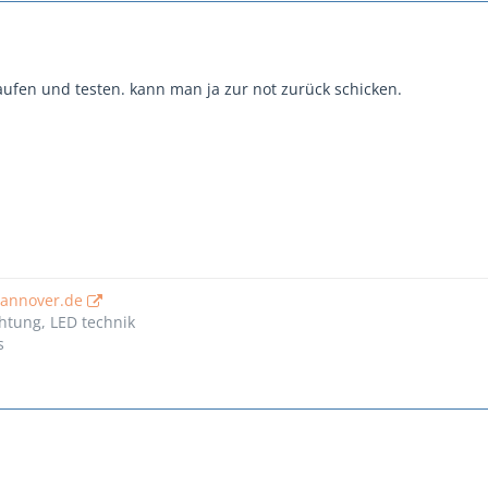
aufen und testen. kann man ja zur not zurück schicken.
hannover.de
htung, LED technik
s