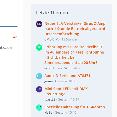
Letzte Themen
Neuer ELA-Verstärker Sirus Z-Amp
nach 1 Stunde Betrieb abgeraucht,
Ursachenforschung
#4
CMDR
Vor 13 Stunden
Erfahrung mit Eurolite Pixelballs
tz...da
im Außenbereich / Freilichtbühne
– Sichtbarkeit bei
Sommerabendicht ab 20 Uhr?
achimb
Vor 24 Stunden
Audix D-Serie und AT8471
guma
Gestern, 18:30
Mini Spot LEDs mit DMX
Steuerung?
toast23
Gestern, 16:17
Spezielle Halterung für T8-Röhren
HaBe
Gestern, 15:40