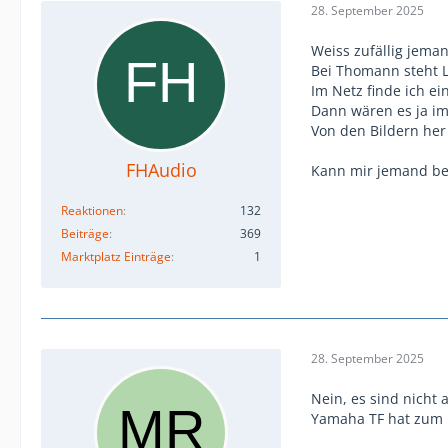
28. September 2025
Weiss zufällig jeman
Bei Thomann steht 
Im Netz finde ich e
Dann wären es ja im
Von den Bildern her
FHAudio
Kann mir jemand best
Reaktionen
132
Beiträge
369
Marktplatz Einträge
1
28. September 2025
Nein, es sind nicht a
Yamaha TF hat zum B