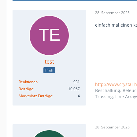
28. September 2025
einfach mal einen k
test
Profi
Reaktionen
931
http://www.crystal-
Beiträge
10.067
Beschallung, Beleuc
Marktplatz Einträge
4
Trussing, Line Array
28. September 2025