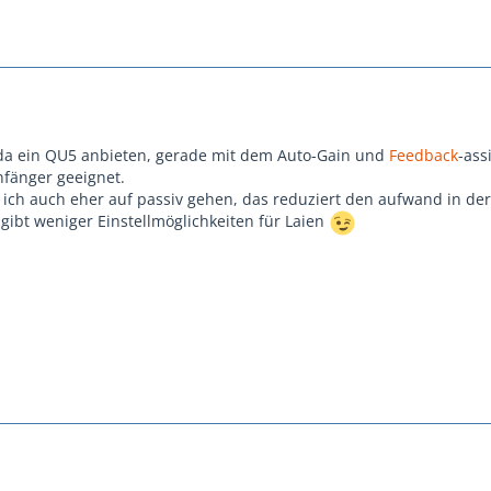
 da ein QU5 anbieten, gerade mit dem Auto-Gain und
Feedback
-ass
Anfänger geeignet.
 ich auch eher auf passiv gehen, das reduziert den aufwand in der
gibt weniger Einstellmöglichkeiten für Laien