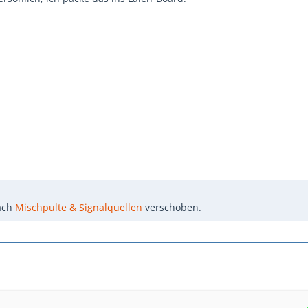
ach
Mischpulte & Signalquellen
verschoben.