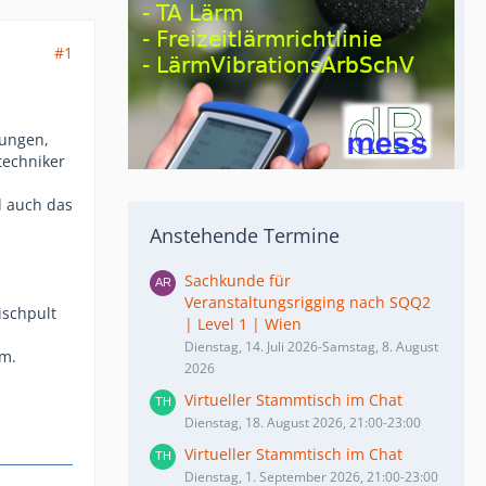
#1
dungen,
techniker
d auch das
.
Anstehende Termine
Sachkunde für
Veranstaltungsrigging nach SQQ2
ischpult
| Level 1 | Wien
Dienstag, 14. Juli 2026-Samstag, 8. August
1m.
2026
Virtueller Stammtisch im Chat
Dienstag, 18. August 2026, 21:00-23:00
Virtueller Stammtisch im Chat
Dienstag, 1. September 2026, 21:00-23:00