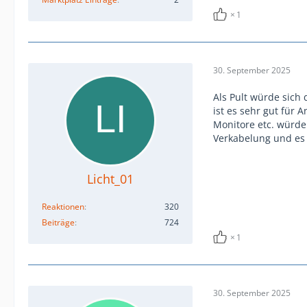
1
30. September 2025
Als Pult würde sich
ist es sehr gut für 
Monitore etc. würde
Verkabelung und es 
Licht_01
Reaktionen
320
Beiträge
724
1
30. September 2025