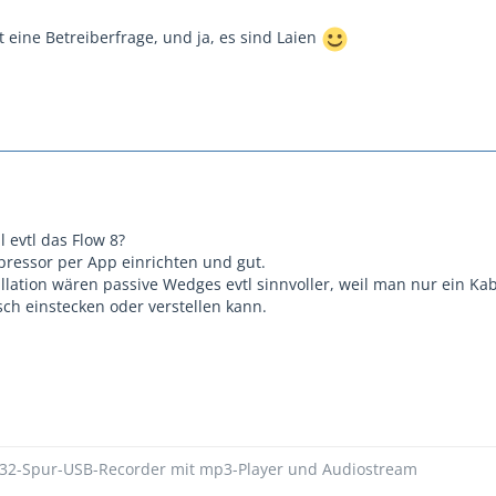
st eine Betreiberfrage, und ja, es sind Laien
 evtl das Flow 8?
ressor per App einrichten und gut.
allation wären passive Wedges evtl sinnvoller, weil man nur ein Ka
sch einstecken oder verstellen kann.
 32-Spur-USB-Recorder mit mp3-Player und Audiostream