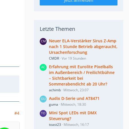
Jetzt anmelden
Letzte Themen
Neuer ELA-Verstärker Sirus Z-Amp
nach 1 Stunde Betrieb abgeraucht,
Ursachenforschung
CMDR
Vor 19 Stunden
Erfahrung mit Eurolite Pixelballs
im Außenbereich / Freilichtbühne
– Sichtbarkeit bei
Sommerabendicht ab 20 Uhr?
achimb
Mittwoch, 23:07
Audix D-Serie und AT8471
guma
Mittwoch, 18:30
Mini Spot LEDs mit DMX
#4
Steuerung?
toast23
Mittwoch, 16:17