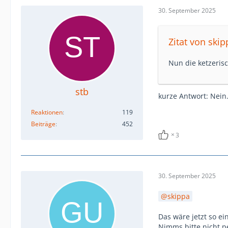
30. September 2025
Zitat von skip
Nun die ketzeris
stb
kurze Antwort: Nein
Reaktionen
119
Beiträge
452
3
30. September 2025
skippa
Das wäre jetzt so ein
Nimms bitte nicht pe