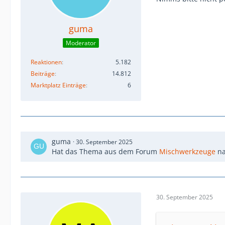
guma
Moderator
Reaktionen
5.182
Beiträge
14.812
Marktplatz Einträge
6
guma
30. September 2025
Hat das Thema aus dem Forum
Mischwerkzeuge
n
30. September 2025