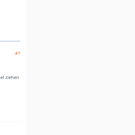
#7
bel ziehen