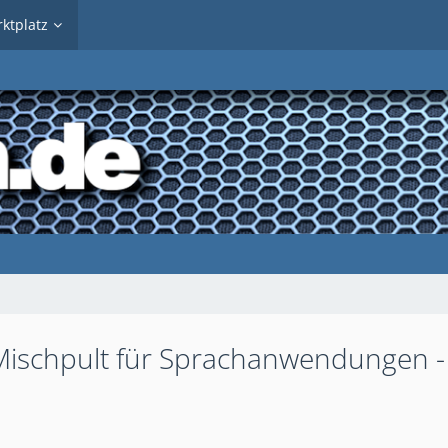
ktplatz
Mischpult für Sprachanwendungen -