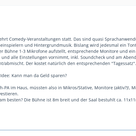
mehrt Comedy-Veranstaltungen statt. Das sind quasi Sprachanwen
neinspielern und Hintergrundmusik. Bislang wird jedesmal ein Ton
der Bühne 1-3 Mikrofone aufstellt, entsprechende Monitore und ein
, und alle Einstellungen vornimmt, inkl. Soundcheck und am Aben
/abmischt. Der kostet natürlich den entsprechenden "Tagessatz"
 Idee: Kann man da Geld sparen?
-PA im Haus, müssten also in Mikros/Stative, Monitore (aktiv?)!, M
estieren.
 besten? Die Bühne ist 8m breit und der Saal bestuhlt ca. 11x1