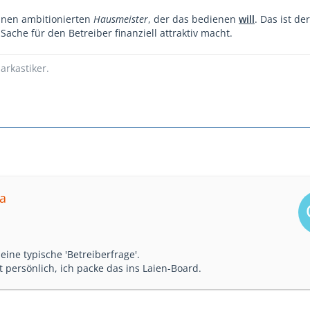
inen ambitionierten
Hausmeister
, der das bedienen
will
. Das ist der
Sache für den Betreiber finanziell attraktiv macht.
arkastiker.
a
 eine typische 'Betreiberfrage'.
 persönlich, ich packe das ins Laien-Board.