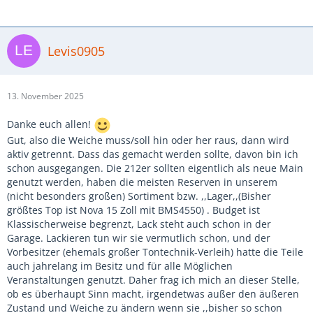
Levis0905
13. November 2025
Danke euch allen!
Gut, also die Weiche muss/soll hin oder her raus, dann wird
aktiv getrennt. Dass das gemacht werden sollte, davon bin ich
schon ausgegangen. Die 212er sollten eigentlich als neue Main
genutzt werden, haben die meisten Reserven in unserem
(nicht besonders großen) Sortiment bzw. ,,Lager,,(Bisher
größtes Top ist Nova 15 Zoll mit BMS4550) . Budget ist
Klassischerweise begrenzt, Lack steht auch schon in der
Garage. Lackieren tun wir sie vermutlich schon, und der
Vorbesitzer (ehemals großer Tontechnik-Verleih) hatte die Teile
auch jahrelang im Besitz und für alle
Möglichen
Veranstaltungen genutzt. Daher frag ich mich an dieser Stelle,
ob es überhaupt Sinn macht, irgendetwas außer den äußeren
Zustand und Weiche zu ändern wenn sie ,,bisher so schon