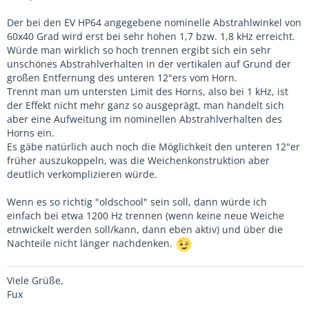
Der bei den EV HP64 angegebene nominelle Abstrahlwinkel von
60x40 Grad wird erst bei sehr hohen 1,7 bzw. 1,8 kHz erreicht.
Würde man wirklich so hoch trennen ergibt sich ein sehr
unschönes Abstrahlverhalten in der vertikalen auf Grund der
großen Entfernung des unteren 12"ers vom Horn.
Trennt man um untersten Limit des Horns, also bei 1 kHz, ist
der Effekt nicht mehr ganz so ausgeprägt, man handelt sich
aber eine Aufweitung im nominellen Abstrahlverhalten des
Horns ein.
Es gäbe natürlich auch noch die Möglichkeit den unteren 12"er
früher auszukoppeln, was die Weichenkonstruktion aber
deutlich verkomplizieren würde.
Wenn es so richtig "oldschool" sein soll, dann würde ich
einfach bei etwa 1200 Hz trennen (wenn keine neue Weiche
etnwickelt werden soll/kann, dann eben aktiv) und über die
Nachteile nicht länger nachdenken.
Viele Grüße,
Fux