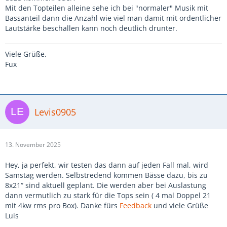
Mit den Topteilen alleine sehe ich bei "normaler" Musik mit
Bassanteil dann die Anzahl wie viel man damit mit ordentlicher
Lautstärke beschallen kann noch deutlich drunter.
Viele Grüße,
Fux
Levis0905
13. November 2025
Hey, ja perfekt, wir testen das dann auf jeden Fall mal, wird
Samstag werden. Selbstredend kommen Bässe dazu, bis zu
8x21“ sind aktuell geplant. Die werden aber bei Auslastung
dann vermutlich zu stark für die Tops sein ( 4 mal Doppel 21
mit 4kw rms pro Box). Danke fürs
Feedback
und viele Grüße
Luis