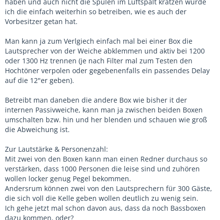
haben und auch nicht die Spulen im Luftspalt kratzen würde
ich die einfach weiterhin so betreiben, wie es auch der
Vorbesitzer getan hat.
Man kann ja zum Verlgiech einfach mal bei einer Box die
Lautsprecher von der Weiche abklemmen und aktiv bei 1200
oder 1300 Hz trennen (je nach Filter mal zum Testen den
Hochtöner verpolen oder gegebenenfalls ein passendes Delay
auf die 12"er geben).
Betreibt man daneben die andere Box wie bisher it der
internen Passivweiche, kann man ja zwischen beiden Boxen
umschalten bzw. hin und her blenden und schauen wie groß
die Abweichung ist.
Zur Lautstärke & Personenzahl:
Mit zwei von den Boxen kann man einen Redner durchaus so
verstärken, dass 1000 Personen die leise sind und zuhören
wollen locker genug Pegel bekommen.
Andersrum können zwei von den Lautsprechern für 300 Gäste,
die sich voll die Kelle geben wollen deutlich zu wenig sein.
Ich gehe jetzt mal schon davon aus, dass da noch Bassboxen
dazu kommen, oder?