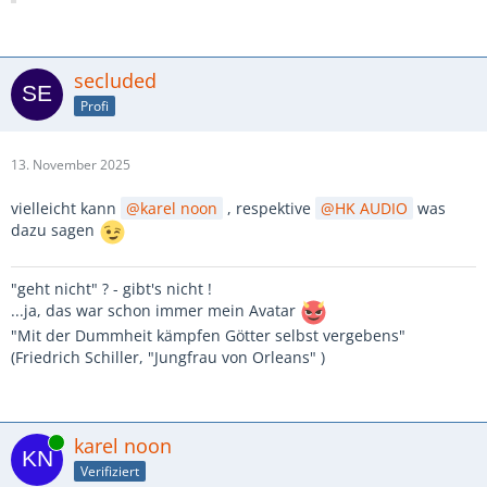
secluded
Profi
13. November 2025
vielleicht kann
karel noon
, respektive
HK AUDIO
was
dazu sagen
"geht nicht" ? - gibt's nicht !
...ja, das war schon immer mein Avatar
"Mit der Dummheit kämpfen Götter selbst vergebens"
(Friedrich Schiller, "Jungfrau von Orleans" )
Online
karel noon
Verifiziert