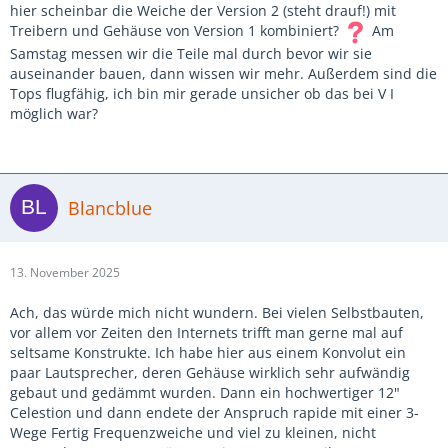
hier scheinbar die Weiche der Version 2 (steht drauf!) mit
Treibern und Gehäuse von Version 1 kombiniert?
Am
Samstag messen wir die Teile mal durch bevor wir sie
auseinander bauen, dann wissen wir mehr. Außerdem sind die
Tops flugfähig, ich bin mir gerade unsicher ob das bei V I
möglich war?
Blancblue
13. November 2025
Ach, das würde mich nicht wundern. Bei vielen Selbstbauten,
vor allem vor Zeiten den Internets trifft man gerne mal auf
seltsame Konstrukte. Ich habe hier aus einem Konvolut ein
paar Lautsprecher, deren Gehäuse wirklich sehr aufwändig
gebaut und gedämmt wurden. Dann ein hochwertiger 12"
Celestion und dann endete der Anspruch rapide mit einer 3-
Wege Fertig Frequenzweiche und viel zu kleinen, nicht