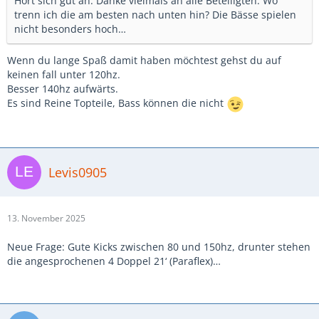
Hört sich gut an. Danke vielmals an alle Beteiligten. Wo
trenn ich die am besten nach unten hin? Die Bässe spielen
nicht besonders hoch…
Wenn du lange Spaß damit haben möchtest gehst du auf
keinen fall unter 120hz.
Besser 140hz aufwärts.
Es sind Reine Topteile, Bass können die nicht
Levis0905
13. November 2025
Neue Frage: Gute Kicks zwischen 80 und 150hz, drunter stehen
die angesprochenen 4 Doppel 21‘ (Paraflex)…