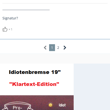
________________________________
Signatur?
1
1
2