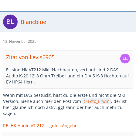
Blancblue
13. November 2025
Zitat von Levis0905
Es sind HK VT212 MkII Nachbauten, verbaut sind 2 DAS
Audio K-20 12' 8 Ohm Treiber und ein D.A.S K-8 Hochton auf
EV HP64 Horn.
Wenn mit DAS bestückt, hast du die erste und nicht die MKII
Version. Siehe auch hier den Post vom
Ecto_Erwin
, der ist
hier glaube ich noch aktiv, ggf kann der hier auch mehr zu
sagen:
RE: HK Audio VT 212 -- gutes Angebot