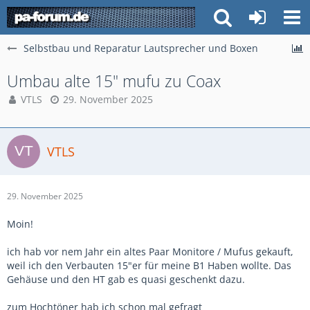
Selbstbau und Reparatur Lautsprecher und Boxen
Umbau alte 15" mufu zu Coax
VTLS
29. November 2025
VTLS
29. November 2025
Moin!
ich hab vor nem Jahr ein altes Paar Monitore / Mufus gekauft,
weil ich den Verbauten 15"er für meine B1 Haben wollte. Das
Gehäuse und den HT gab es quasi geschenkt dazu.
zum Hochtöner hab ich schon mal gefragt