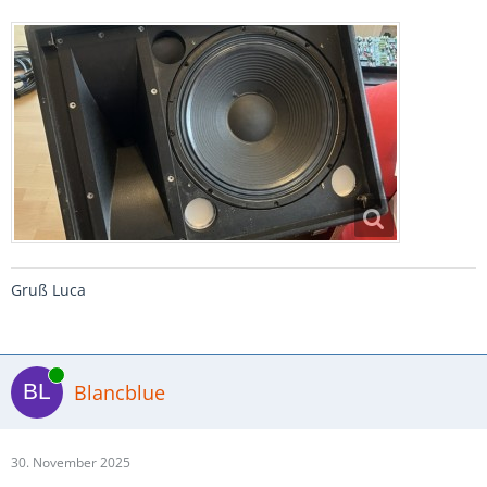
Gruß Luca
Online
Blancblue
30. November 2025