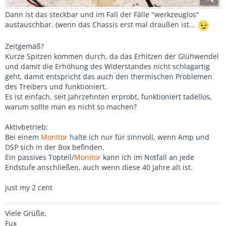
Dann ist das steckbar und im Fall der Fälle "werkzeuglos"
austauschbar. (wenn das Chassis erst mal draußen ist...
Zeitgemäß?
Kurze Spitzen kommen durch, da das Erhitzen der Glühwendel
und damit die Erhöhung des Widerstandes nicht schlagartig
geht, damit entspricht das auch den thermischen Problemen
des Treibers und funktioniert.
Es ist einfach, seit Jahrzehnten erprobt, funktioniert tadellos,
warum sollte man es nicht so machen?
Aktivbetrieb:
Bei einem
Monitor
halte ich nur für sinnvoll, wenn Amp und
DSP sich in der Box befinden.
Ein passives Topteil/
Monitor
kann ich im Notfall an jede
Endstufe anschließen, auch wenn diese 40 Jahre alt ist.
just my 2 cent
Viele Grüße,
Fux