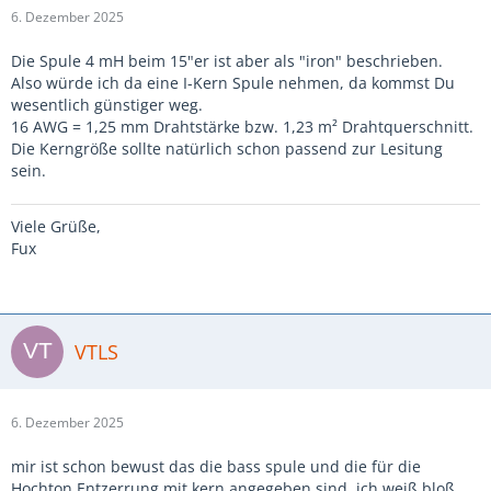
6. Dezember 2025
Die Spule 4 mH beim 15"er ist aber als "iron" beschrieben.
Also würde ich da eine I-Kern Spule nehmen, da kommst Du
wesentlich günstiger weg.
16 AWG = 1,25 mm Drahtstärke bzw. 1,23 m² Drahtquerschnitt.
Die Kerngröße sollte natürlich schon passend zur Lesitung
sein.
Viele Grüße,
Fux
VTLS
6. Dezember 2025
mir ist schon bewust das die bass spule und die für die
Hochton Entzerrung mit kern angegeben sind, ich weiß bloß