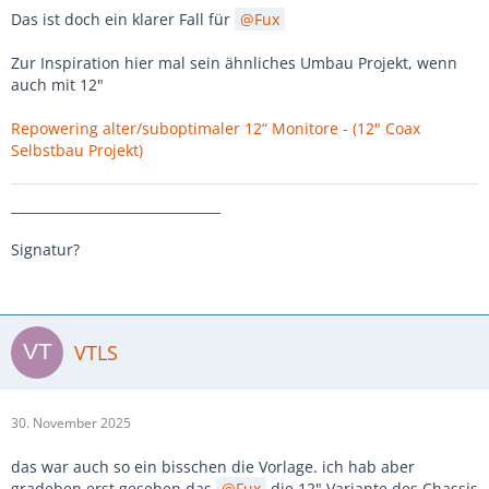
Das ist doch ein klarer Fall für
Fux
Zur Inspiration hier mal sein ähnliches Umbau Projekt, wenn
auch mit 12"
Repowering alter/suboptimaler 12“ Monitore - (12" Coax
Selbstbau Projekt)
________________________________
Signatur?
VTLS
30. November 2025
das war auch so ein bisschen die Vorlage. ich hab aber
gradeben erst gesehen das
Fux
die 12" Variante des Chassis