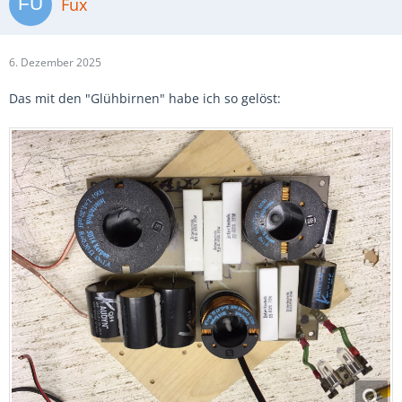
Fux
6. Dezember 2025
Das mit den "Glühbirnen" habe ich so gelöst: