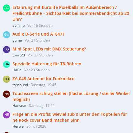
Erfahrung mit Eurolite Pixelballs im Außenbereich /
Freilichtbühne – Sichtbarkeit bei Sommerabendicht ab 20
Uhr?
achimb
Vor 16 Stunden
Audix D-Serie und AT8471
guma
Vor 21 Stunden
Mini Spot LEDs mit DMX Steuerung?
toast23
Vor 23 Stunden
Spezielle Halterung für T8-Röhren
HaBe
Vor 23 Stunden
ZA-048 Antenne für Funkmikro
tonsound
Dienstag, 19:46
Touchscreen schräg stellen (flache Lösung / steiler Winkel
möglich)
Hanseat
Samstag, 17:44
Frage an die Profis: wieviel sub´s unter den Topteilen für
ne Rock cover Band machen Sinn
Herbie
30. Juli 2026