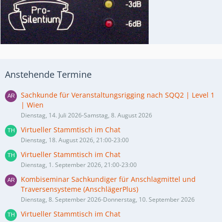
Anstehende Termine
Sachkunde für Veranstaltungsrigging nach SQQ2 | Level 1
| Wien
Dienstag, 14. Juli 2026-Samstag, 8. August 2026
Virtueller Stammtisch im Chat
Dienstag, 18. August 2026, 21:00-23:00
Virtueller Stammtisch im Chat
Dienstag, 1. September 2026, 21:00-23:00
Kombiseminar Sachkundiger für Anschlagmittel und
Traversensysteme (AnschlägerPlus)
Dienstag, 8. September 2026-Donnerstag, 10. September 2026
Virtueller Stammtisch im Chat