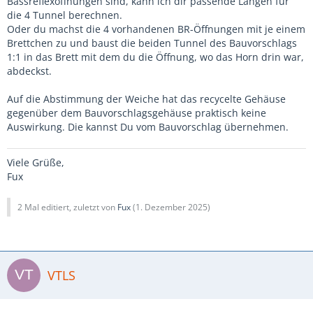
Bassreflexöffnungen sind, kann ich dir passende Längen für
die 4 Tunnel berechnen.
Oder du machst die 4 vorhandenen BR-Öffnungen mit je einem
Brettchen zu und baust die beiden Tunnel des Bauvorschlags
1:1 in das Brett mit dem du die Öffnung, wo das Horn drin war,
abdeckst.
Auf die Abstimmung der Weiche hat das recycelte Gehäuse
gegenüber dem Bauvorschlagsgehäuse praktisch keine
Auswirkung. Die kannst Du vom Bauvorschlag übernehmen.
Viele Grüße,
Fux
2 Mal editiert, zuletzt von
Fux
(
1. Dezember 2025
)
VTLS