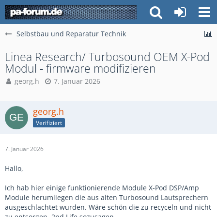
Selbstbau und Reparatur Technik
Linea Research/ Turbosound OEM X-Pod
Modul - firmware modifizieren
georg.h
7. Januar 2026
georg.h
Verifiziert
7. Januar 2026
Hallo,
Ich hab hier einige funktionierende Module X-Pod DSP/Amp
Module herumliegen die aus alten Turbosound Lautsprechern
ausgeschlachtet wurden. Wäre schön die zu recyceln und nicht
zu entsorgen. 2nd Life sozusagen.