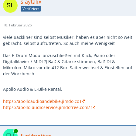
slaytalix
Verifiziert
18. Februar 2026
viele Backliner sind selbst Musiker, haben es aber nicht so weit
gebracht, selbst aufzutreten. So auch meine Wenigkeit
Das E-Drum Modul anzuschließen mit Klick, Piano oder
Digitalklavier / MIDI ?) Baß & Gitarre stimmen, Baß DI &
Mikrofon. Mikro vor die 412 Box. Saitenwechsel & Einstellen auf
der Workbench.
Apollo Audio & E-Bike Rental.
https://apolloaudioandebike.jimdo.co
https://apollo-audioservice.jimdofree.com/
Online
funkbrother