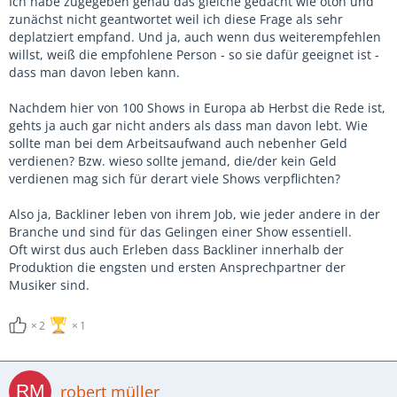
Ich habe zugegeben genau das gleiche gedacht wie oton und
zunächst nicht geantwortet weil ich diese Frage als sehr
deplatziert empfand. Und ja, auch wenn dus weiterempfehlen
willst, weiß die empfohlene Person - so sie dafür geeignet ist -
dass man davon leben kann.
Nachdem hier von 100 Shows in Europa ab Herbst die Rede ist,
gehts ja auch gar nicht anders als dass man davon lebt. Wie
sollte man bei dem Arbeitsaufwand auch nebenher Geld
verdienen? Bzw. wieso sollte jemand, die/der kein Geld
verdienen mag sich für derart viele Shows verpflichten?
Also ja, Backliner leben von ihrem Job, wie jeder andere in der
Branche und sind für das Gelingen einer Show essentiell.
Oft wirst dus auch Erleben dass Backliner innerhalb der
Produktion die engsten und ersten Ansprechpartner der
Musiker sind.
2
1
robert müller