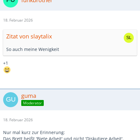
18. Februar 2026
Zitat von slaytalix
So auch meine Wenigkeit
+1
guma
Moderator
18. Februar 2026
Nur mal kurz zur Erinnerung:
Das Brett heißt 'Biete Arbeit' und nicht 'Diskutiere Arbeit'.