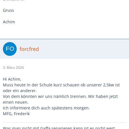
Gruss
Achim
forcfred
3. März 2026
Hi Achim,
Muss heute in der Schule kurz schauen ob unserer 2,5kw ist
oder ein anderer.
Von dem könnten wir uns nämlich trennen. Wir haben jetzt
einen neuen.
Ich informiere dich auch spätestens morgen.
MFG, Frederik
Was man nicht mit Gaffa reparieren kann ist es nicht wert