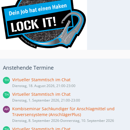
Anstehende Termine
Virtueller Stammtisch im Chat
Dienstag, 18. August 2026, 21:00-23:00
Virtueller Stammtisch im Chat
Dienstag, 1. September 2026, 21:00-23:00
Kombiseminar Sachkundiger für Anschlagmittel und
Traversensysteme (AnschlägerPlus)
Dienstag, 8. September 2026-Donnerstag, 10. September 2026
Virtueller Stammtisch im Chat