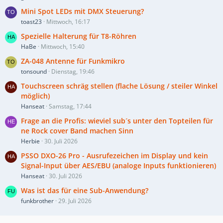
Mini Spot LEDs mit DMX Steuerung?
toast23
Mittwoch, 16:17
Spezielle Halterung für T8-Röhren
HaBe
Mittwoch, 15:40
ZA-048 Antenne für Funkmikro
tonsound
Dienstag, 19:46
Touchscreen schräg stellen (flache Lösung / steiler Winkel
möglich)
Hanseat
Samstag, 17:44
Frage an die Profis: wieviel sub´s unter den Topteilen für
ne Rock cover Band machen Sinn
Herbie
30. Juli 2026
PSSO DXO-26 Pro - Ausrufezeichen im Display und kein
Signal-Input über AES/EBU (analoge Inputs funktionieren)
Hanseat
30. Juli 2026
Was ist das für eine Sub-Anwendung?
funkbrother
29. Juli 2026