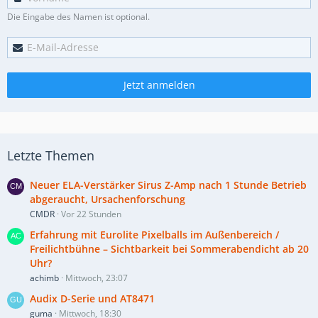
Die Eingabe des Namen ist optional.
Jetzt anmelden
Letzte Themen
Neuer ELA-Verstärker Sirus Z-Amp nach 1 Stunde Betrieb
abgeraucht, Ursachenforschung
CMDR
Vor 22 Stunden
Erfahrung mit Eurolite Pixelballs im Außenbereich /
Freilichtbühne – Sichtbarkeit bei Sommerabendicht ab 20
Uhr?
achimb
Mittwoch, 23:07
Audix D-Serie und AT8471
guma
Mittwoch, 18:30