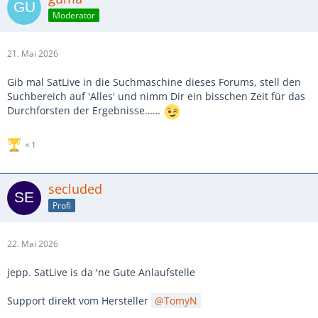
Moderator
21. Mai 2026
Gib mal SatLive in die Suchmaschine dieses Forums, stell den
Suchbereich auf 'Alles' und nimm Dir ein bisschen Zeit für das
Durchforsten der Ergebnisse……
1
secluded
Profi
22. Mai 2026
jepp. SatLive is da 'ne Gute Anlaufstelle
Support direkt vom Hersteller
TomyN