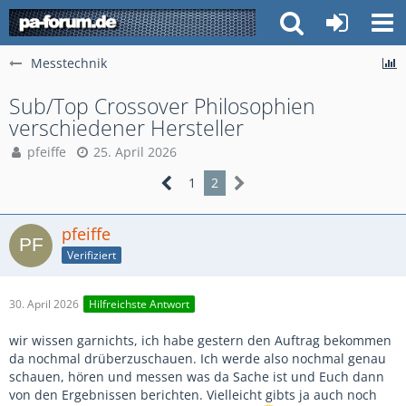
Messtechnik
Sub/Top Crossover Philosophien
verschiedener Hersteller
pfeiffe
25. April 2026
1
2
pfeiffe
Verifiziert
30. April 2026
Hilfreichste Antwort
wir wissen garnichts, ich habe gestern den Auftrag bekommen
da nochmal drüberzuschauen. Ich werde also nochmal genau
schauen, hören und messen was da Sache ist und Euch dann
von den Ergebnissen berichten. Vielleicht gibts ja auch noch