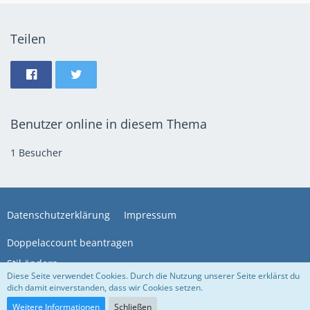
Teilen
Benutzer online in diesem Thema
1 Besucher
Datenschutzerklärung
Impressum
Doppelaccount beantragen
Stil ändern
Diese Seite verwendet Cookies. Durch die Nutzung unserer Seite erklärst du
dich damit einverstanden, dass wir Cookies setzen.
Community-Software:
WoltLab Suite™
Weitere Informationen
Schließen