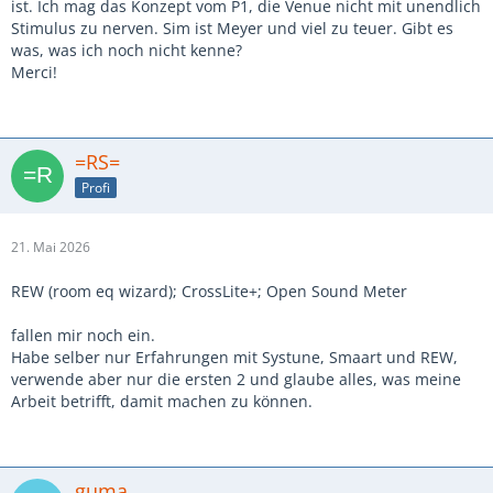
ist. Ich mag das Konzept vom P1, die Venue nicht mit unendlich
Stimulus zu nerven. Sim ist Meyer und viel zu teuer. Gibt es
was, was ich noch nicht kenne?
Merci!
=RS=
Profi
21. Mai 2026
REW (room eq wizard); CrossLite+; Open Sound Meter
fallen mir noch ein.
Habe selber nur Erfahrungen mit Systune, Smaart und REW,
verwende aber nur die ersten 2 und glaube alles, was meine
Arbeit betrifft, damit machen zu können.
guma