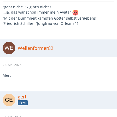
"geht nicht" ? - gibt's nicht !
...ja, das war schon immer mein Avatar
"Mit der Dummheit kämpfen Götter selbst vergebens"
(Friedrich Schiller, "Jungfrau von Orleans" )
Wellenformer82
22. Mai 2026
Merci
gert
Profi
23. Mai 2026