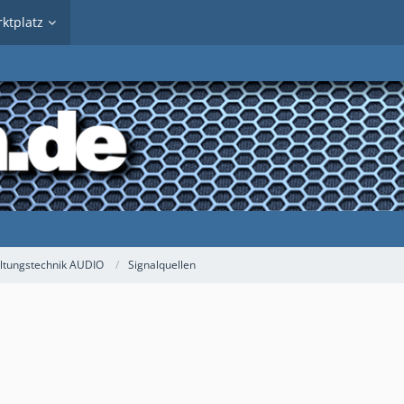
ktplatz
ltungstechnik AUDIO
Signalquellen