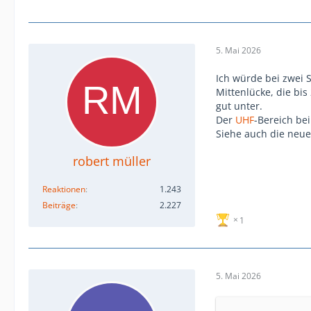
5. Mai 2026
Ich würde bei zwei 
Mittenlücke, die bi
gut unter.
Der
UHF
-Bereich bei
Siehe auch die neue
robert müller
Reaktionen
1.243
Beiträge
2.227
1
5. Mai 2026