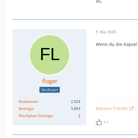
VG
5. Mai 2026
Wenn du die Kapsel
floger
Verifiziert
Reaktionen
2.024
Banana Tracker
-
Beiträge
5.893
Marktplatz Einträge
2
1