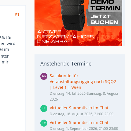
#1
8% für
ten wird
el im
unter
h mir
Anstehende Termine
Sachkunde für
Veranstaltungsrigging nach SQQ2
| Level 1 | Wien
Dienstag, 14. Juli 2026-Samstag, 8. August
2026
Virtueller Stammtisch im Chat
Dienstag, 18. August 2026, 21:00-23:00
Virtueller Stammtisch im Chat
Dienstag, 1. September 2026, 21:00-23:00