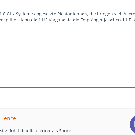
 1,8 GHz Systeme abgesetzte Richtantennen, die bringen viel. Aller
nsplitter dann die 1 HE Vorgabe da die Empfänger ja schon 1 HE 
erience
t gefühlt deutlich teurer als Shure ...