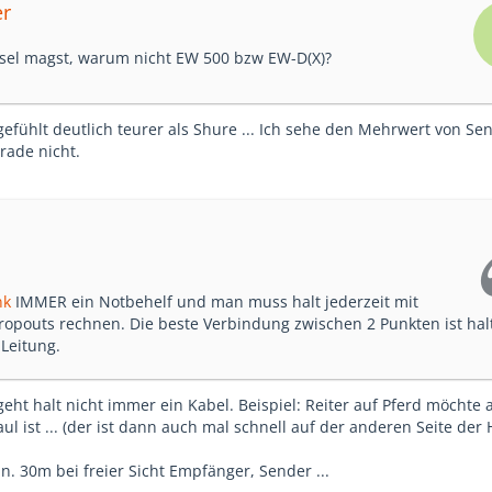
er
sel magst, warum nicht EW 500 bzw EW-D(X)?
efühlt deutlich teurer als Shure ... Ich sehe den Mehrwert von Se
rade nicht.
nk
IMMER ein Notbehelf und man muss halt jederzeit mit
opouts rechnen. Die beste Verbindung zwischen 2 Punkten ist hal
Leitung.
r geht halt nicht immer ein Kabel. Beispiel: Reiter auf Pferd möchte
ul ist ... (der ist dann auch mal schnell auf der anderen Seite der H
. 30m bei freier Sicht Empfänger, Sender ...