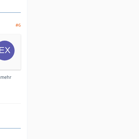
#6
s mehr