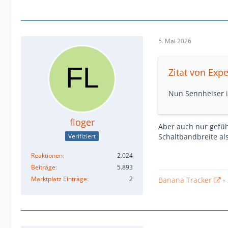
5. Mai 2026
Zitat von Exp
Nun Sennheiser is
floger
Aber auch nur gefüh
Schaltbandbreite al
Verifiziert
Reaktionen
2.024
Beiträge
5.893
Marktplatz Einträge
2
Banana Tracker
-