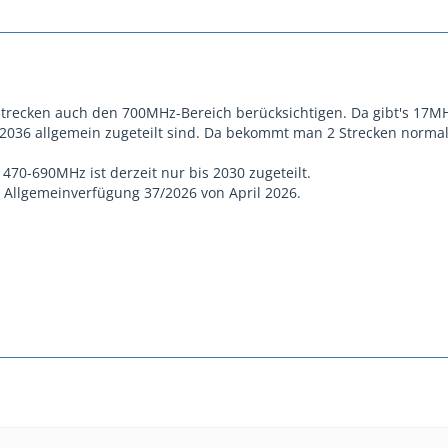
Strecken auch den 700MHz-Bereich berücksichtigen. Da gibt's 17M
s 2036 allgemein zugeteilt sind. Da bekommt man 2 Strecken norma
 470-690MHz ist derzeit nur bis 2030 zugeteilt.
 Allgemeinverfügung 37/2026 von April 2026.