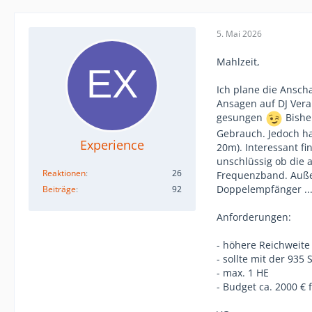
5. Mai 2026
Mahlzeit,
Ich plane die Ansch
Ansagen auf DJ Vera
gesungen
Bishe
Gebrauch. Jedoch h
Experience
20m). Interessant f
unschlüssig ob die 
Reaktionen
26
Frequenzband. Auße
Doppelempfänger ...
Beiträge
92
Anforderungen:
- höhere Reichweit
- sollte mit der 935
- max. 1 HE
- Budget ca. 2000 € 