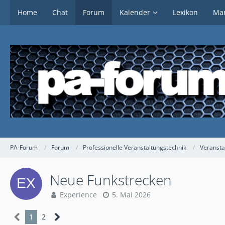
Home
Chat
Forum
Kalender
Lexikon
Mar
PA-Forum
Forum
Professionelle Veranstaltungstechnik
Veransta
Neue Funkstrecken
Experience
5. Mai 2026
1
2