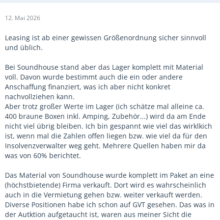
12. Mai 2026
Leasing ist ab einer gewissen Größenordnung sicher sinnvoll
und üblich.
Bei Soundhouse stand aber das Lager komplett mit Material
voll. Davon wurde bestimmt auch die ein oder andere
Anschaffung finanziert, was ich aber nicht konkret
nachvollziehen kann.
Aber trotz großer Werte im Lager (ich schätze mal alleine ca.
400 braune Boxen inkl. Amping, Zubehör...) wird da am Ende
nicht viel übrig bleiben. Ich bin gespannt wie viel das wirklkich
ist, wenn mal die Zahlen offen liegen bzw. wie viel da für den
Insolvenzverwalter weg geht. Mehrere Quellen haben mir da
was von 60% berichtet.
Das Material von Soundhouse wurde komplett im Paket an eine
(höchstbietende) Firma verkauft. Dort wird es wahrscheinlich
auch in die Vermietung gehen bzw. weiter verkauft werden.
Diverse Positionen habe ich schon auf GVT gesehen. Das was in
der Autktion aufgetaucht ist, waren aus meiner Sicht die