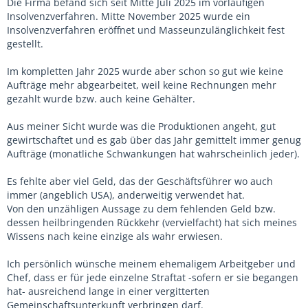
Die Firma befand sich seit Mitte Juli 2025 im vorläufigen
Insolvenzverfahren. Mitte November 2025 wurde ein
Insolvenzverfahren eröffnet und Masseunzulänglichkeit fest
gestellt.
Im kompletten Jahr 2025 wurde aber schon so gut wie keine
Aufträge mehr abgearbeitet, weil keine Rechnungen mehr
gezahlt wurde bzw. auch keine Gehälter.
Aus meiner Sicht wurde was die Produktionen angeht, gut
gewirtschaftet und es gab über das Jahr gemittelt immer genug
Aufträge (monatliche Schwankungen hat wahrscheinlich jeder).
Es fehlte aber viel Geld, das der Geschäftsführer wo auch
immer (angeblich USA), anderweitig verwendet hat.
Von den unzähligen Aussage zu dem fehlenden Geld bzw.
dessen heilbringenden Rückkehr (vervielfacht) hat sich meines
Wissens nach keine einzige als wahr erwiesen.
Ich persönlich wünsche meinem ehemaligem Arbeitgeber und
Chef, dass er für jede einzelne Straftat -sofern er sie begangen
hat- ausreichend lange in einer vergitterten
Gemeinschaftsunterkunft verbringen darf.