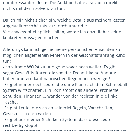
uninteressanten Reste. Die Autktion hatte also auch direkt
nichts mit der Insolvenz zu tun.
Da ich mir nicht sicher bin, welche Details aus meinem letzten
Angestelltenverhältnis jetzt noch unter die
Verschwiegenheitspflicht fallen, werde ich dazu lieber keine
konkreten Aussagen machen.
Allerdings kann ich gerne meine persönlichen Ansichten zu
möglichen allgemeinen Fehlern in der Geschäftsführung kund
tun:
-ich stimme WORA zu und gehe sogar noch weiter. Es gibt
sogar Geschäftsführer, die von der Technik keine Ahnung
haben und von kaufmännischen Regeln noch weniger!
-Es gibt immer noch Leute, die ohne Plan nach dem Schneeball
System wirtschaften. Ein Loch stopft das andere. Probleme,
Schulden, Finanzen.... wander von der rechten in die linke
Tasche.
-Es gibt Leute, die sich an keinerlei Regeln, Vorschriften,
Gesetze.... halten wollen.
-Es gibt aus meiner Sicht kein System, dass diese Leute
rechtzeitig stoppt.