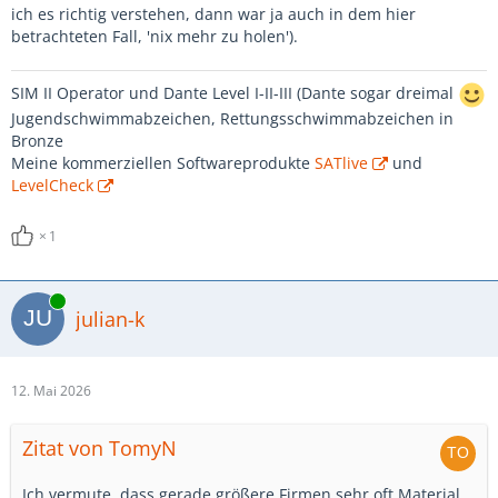
ich es richtig verstehen, dann war ja auch in dem hier
betrachteten Fall, 'nix mehr zu holen').
SIM II Operator und Dante Level I-II-III (Dante sogar dreimal
Jugendschwimmabzeichen, Rettungsschwimmabzeichen in
Bronze
Meine kommerziellen Softwareprodukte
SATlive
und
LevelCheck
1
Online
julian-k
12. Mai 2026
Zitat von TomyN
Ich vermute, dass gerade größere Firmen sehr oft Material