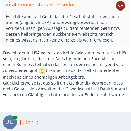
Zitat von verstärkerberserker
Es fehlte aber viel Geld, das der Geschäftsführer wo auch
immer (angeblich USA), anderweitig verwendet hat.
Von den unzähligen Aussage zu dem fehlenden Geld bzw.
dessen heilbringenden Rückkehr (vervielfacht) hat sich
meines Wissens nach keine einzige als wahr erwiesen.
Das mit der in USA verzockten Kohle (wie kann man nur so blöd
sein, zu glauben, dass die Amis irgendeinen Europäer an
einem Business teilhaben lassen, an dem es noch irgendwas
zu verdienen gibt
) kenne ich aus der selbst miterlebten
Insolvenz eines ehemaligen Arbeitgebers.
Glücklicherweise ist das so früh aktenkundig geworden, dass
mein Gehalt, den Anwälten der Gewerkschaft sei Dank Vorfahrt
vor anderen Gläubigern hatte und bis zu Ende bezahlt wurde.
Online
julian-k