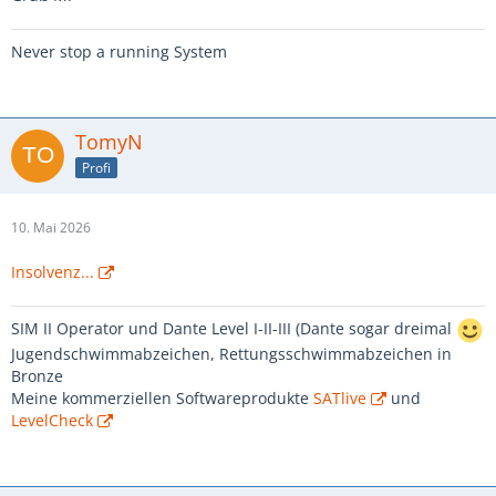
Never stop a running System
TomyN
Profi
10. Mai 2026
Insolvenz...
SIM II Operator und Dante Level I-II-III (Dante sogar dreimal
Jugendschwimmabzeichen, Rettungsschwimmabzeichen in
Bronze
Meine kommerziellen Softwareprodukte
SATlive
und
LevelCheck