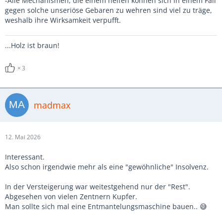
-Alle Mechanismen, die einem helfen können sich in einem Fall
gegen solche unseriöse Gebaren zu wehren sind viel zu träge,
weshalb ihre Wirksamkeit verpufft.
...Holz ist braun!
3
madmax
12. Mai 2026
Interessant.
Also schon irgendwie mehr als eine "gewöhnliche" Insolvenz.
In der Versteigerung war weitestgehend nur der "Rest".
Abgesehen von vielen Zentnern Kupfer.
Man sollte sich mal eine Entmantelungsmaschine bauen.. 😅