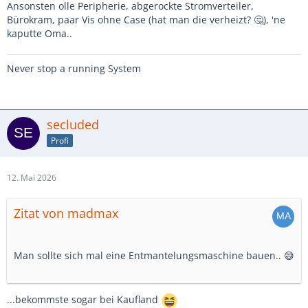
Ansonsten olle Peripherie, abgerockte Stromverteiler,
Bürokram, paar Vis ohne Case (hat man die verheizt? 🤔), 'ne
kaputte Oma..
Never stop a running System
secluded
Profi
12. Mai 2026
Zitat von madmax
Man sollte sich mal eine Entmantelungsmaschine bauen.. 😅
...bekommste sogar bei Kaufland