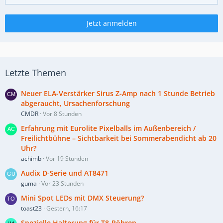
Jetzt anmelden
Letzte Themen
Neuer ELA-Verstärker Sirus Z-Amp nach 1 Stunde Betrieb
abgeraucht, Ursachenforschung
CMDR
Vor 8 Stunden
Erfahrung mit Eurolite Pixelballs im Außenbereich /
Freilichtbühne – Sichtbarkeit bei Sommerabendicht ab 20
Uhr?
achimb
Vor 19 Stunden
Audix D-Serie und AT8471
guma
Vor 23 Stunden
Mini Spot LEDs mit DMX Steuerung?
toast23
Gestern, 16:17
Spezielle Halterung für T8-Röhren