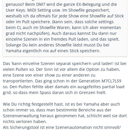
genauso? Beim DM7 wird die ganze EX-Belegung und die
User Keys, MIDI Setting usw. Im Showfile gespeichert,
weshalb ich da oftmals für jede Show eine Showfile auf Stick
oder im Pult speichere. (kann sein, dass solche settings
beim CL auch im Showfile Waren, kann ich aber momentan
grad nicht nachpüfen). Auch daraus kannst Du dann nur
einzelne Szenen in ein fremdes Pult laden, und das spielt.
Solange Du kein anderes Showfile lädst musst Du bei
Yamaha eigentlich nix auf einen Stick speichern.
Das 'kann einzelne Szenen separat speichern und laden' ist bei
vielen Pulten so. Der Sinn ist vor allem die Option zu haben,
eine Szene von einer show zu einer anderen zu
transportierten. Das ging schon in der Generation M7CL7LS9
so. Den Pulten fehlte aber damals ein ausgefeiltes partial load
grid, so dass mein Spass daran sich in Grenzen hielt.
Wie Du richtig festgestellt hast, ist es bei Yamaha aber auch
schon immer so, dass man bestimmte Bereiche aus der
Szenenverwaltung heraus genommen hat, schlicht weil sie dort
nichts verloren haben.
Als Sicherungstool ist eine Szenenautomation nicht sinnvoll/