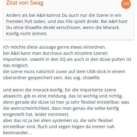
Zitat von Swag
Anders als bei A&H kannst Du auch nur die Szene in ein
fremdes Pult laden, und das File spielt direkt. Bei A&H hast
Du ohne Showfile direkt verschissen, wenn die Mixrack
Konfig nicht stimmt.
ich möchte diese aussage gerne etwas einordnen.
bei A&H kann man durchaus auch einzelne szenen
importieren. sowohl in den SQ als auch in den dLive pulten ist
das möglich.
die szene muss natürlich zuvor auf dem USB-stick in einem
überordner gespeichert sein, das sog. showfile.
und wenn die mixrack-konfig. für die importierte szene
abweicht, gib es eine meldung. das ist wichtig und richtig,
denn gerade die dLive ist hier ja sehr flexibel einstellbar, was
die wahrscheinlichkeit, dass man genau die selbe konfig
eingestellt hat, leider minimiert.
aber das ist ja bei allen systemen so, die sehr flexibel
einstellbar sind. fluch und segen liegen da immer nah
beieinander...