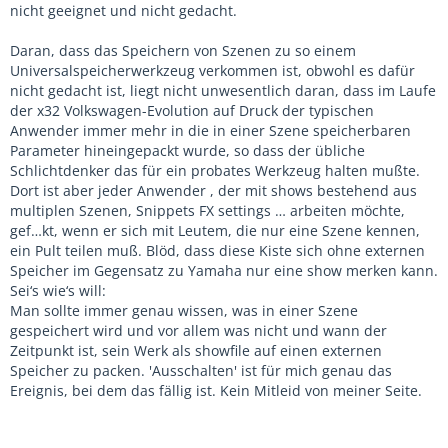
nicht geeignet und nicht gedacht.
Daran, dass das Speichern von Szenen zu so einem
Universalspeicherwerkzeug verkommen ist, obwohl es dafür
nicht gedacht ist, liegt nicht unwesentlich daran, dass im Laufe
der x32 Volkswagen-Evolution auf Druck der typischen
Anwender immer mehr in die in einer Szene speicherbaren
Parameter hineingepackt wurde, so dass der übliche
Schlichtdenker das für ein probates Werkzeug halten mußte.
Dort ist aber jeder Anwender , der mit shows bestehend aus
multiplen Szenen, Snippets FX settings … arbeiten möchte,
gef…kt, wenn er sich mit Leutem, die nur eine Szene kennen,
ein Pult teilen muß. Blöd, dass diese Kiste sich ohne externen
Speicher im Gegensatz zu Yamaha nur eine show merken kann.
Sei‘s wie‘s will:
Man sollte immer genau wissen, was in einer Szene
gespeichert wird und vor allem was nicht und wann der
Zeitpunkt ist, sein Werk als showfile auf einen externen
Speicher zu packen. 'Ausschalten' ist für mich genau das
Ereignis, bei dem das fällig ist. Kein Mitleid von meiner Seite.