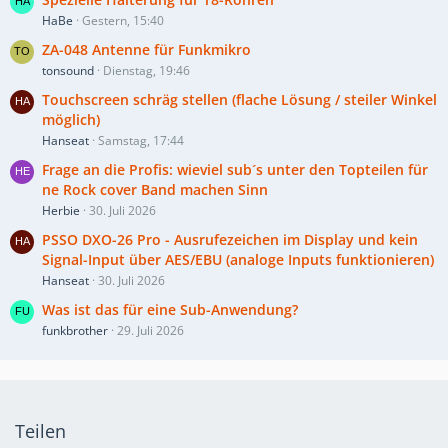
HaBe
Gestern, 15:40
ZA-048 Antenne für Funkmikro
tonsound
Dienstag, 19:46
Touchscreen schräg stellen (flache Lösung / steiler Winkel
möglich)
Hanseat
Samstag, 17:44
Frage an die Profis: wieviel sub´s unter den Topteilen für
ne Rock cover Band machen Sinn
Herbie
30. Juli 2026
PSSO DXO-26 Pro - Ausrufezeichen im Display und kein
Signal-Input über AES/EBU (analoge Inputs funktionieren)
Hanseat
30. Juli 2026
Was ist das für eine Sub-Anwendung?
funkbrother
29. Juli 2026
Teilen