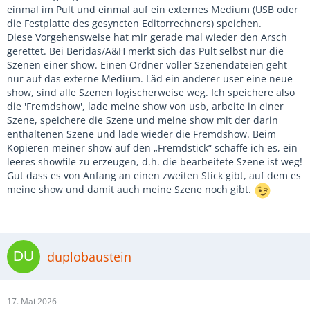
einmal im Pult und einmal auf ein externes Medium (USB oder
die Festplatte des gesyncten Editorrechners) speichen.
Diese Vorgehensweise hat mir gerade mal wieder den Arsch
gerettet. Bei Beridas/A&H merkt sich das Pult selbst nur die
Szenen einer show. Einen Ordner voller Szenendateien geht
nur auf das externe Medium. Läd ein anderer user eine neue
show, sind alle Szenen logischerweise weg. Ich speichere also
die 'Fremdshow', lade meine show von usb, arbeite in einer
Szene, speichere die Szene und meine show mit der darin
enthaltenen Szene und lade wieder die Fremdshow. Beim
Kopieren meiner show auf den „Fremdstick“ schaffe ich es, ein
leeres showfile zu erzeugen, d.h. die bearbeitete Szene ist weg!
Gut dass es von Anfang an einen zweiten Stick gibt, auf dem es
meine show und damit auch meine Szene noch gibt.
duplobaustein
17. Mai 2026