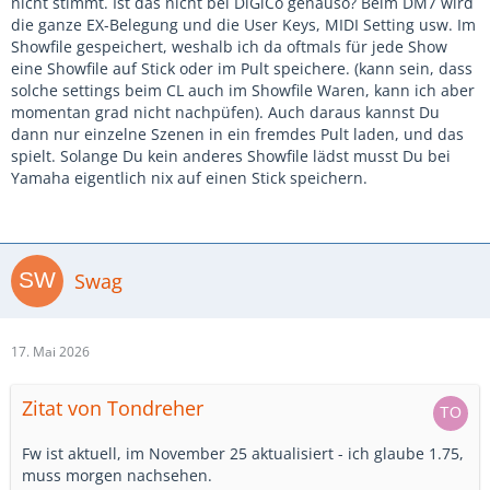
nicht stimmt. Ist das nicht bei DiGiCo genauso? Beim DM7 wird
die ganze EX-Belegung und die User Keys, MIDI Setting usw. Im
Showfile gespeichert, weshalb ich da oftmals für jede Show
eine Showfile auf Stick oder im Pult speichere. (kann sein, dass
solche settings beim CL auch im Showfile Waren, kann ich aber
momentan grad nicht nachpüfen). Auch daraus kannst Du
dann nur einzelne Szenen in ein fremdes Pult laden, und das
spielt. Solange Du kein anderes Showfile lädst musst Du bei
Yamaha eigentlich nix auf einen Stick speichern.
Swag
17. Mai 2026
Zitat von Tondreher
Fw ist aktuell, im November 25 aktualisiert - ich glaube 1.75,
muss morgen nachsehen.