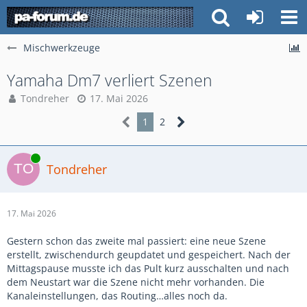
Mischwerkzeuge
Yamaha Dm7 verliert Szenen
Tondreher
17. Mai 2026
1
2
Online
Tondreher
17. Mai 2026
Gestern schon das zweite mal passiert: eine neue Szene
erstellt, zwischendurch geupdatet und gespeichert. Nach der
Mittagspause musste ich das Pult kurz ausschalten und nach
dem Neustart war die Szene nicht mehr vorhanden. Die
Kanaleinstellungen, das Routing…alles noch da.