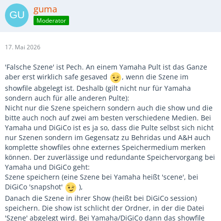
guma
Moderator
17. Mai 2026
'Falsche Szene' ist Pech. An einem Yamaha Pult ist das Ganze
aber erst wirklich safe gesaved
, wenn die Szene im
showfile abgelegt ist. Deshalb (gilt nicht nur für Yamaha
sondern auch für alle anderen Pulte):
Nicht nur die Szene speichern sondern auch die show und die
bitte auch noch auf zwei am besten verschiedene Medien. Bei
Yamaha und DiGiCo ist es ja so, dass die Pulte selbst sich nicht
nur Szenen sondern im Gegensatz zu Behridas und A&H auch
komplette showfiles ohne externes Speichermedium merken
können. Der zuverlässige und redundante Speichervorgang bei
Yamaha und DiGiCo geht:
Szene speichern (eine Szene bei Yamaha heißt 'scene', bei
DiGiCo 'snapshot'
),
Danach die Szene in ihrer Show (heißt bei DiGiCo session)
speichern. Die show ist schlicht der Ordner, in der die Datei
'Szene' abgelegt wird. Bei Yamaha/DiGiCo dann das showfile