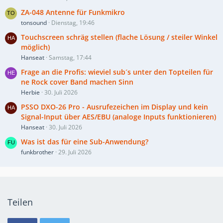
ZA-048 Antenne für Funkmikro
tonsound
Dienstag, 19:46
Touchscreen schräg stellen (flache Lösung / steiler Winkel
möglich)
Hanseat
Samstag, 17:44
Frage an die Profis: wieviel sub´s unter den Topteilen für
ne Rock cover Band machen Sinn
Herbie
30. Juli 2026
PSSO DXO-26 Pro - Ausrufezeichen im Display und kein
Signal-Input über AES/EBU (analoge Inputs funktionieren)
Hanseat
30. Juli 2026
Was ist das für eine Sub-Anwendung?
funkbrother
29. Juli 2026
Teilen