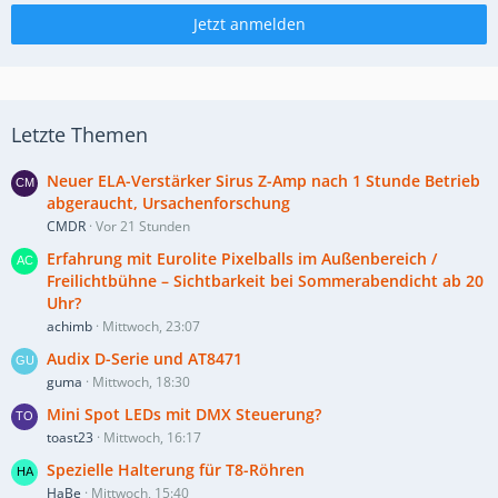
Jetzt anmelden
Letzte Themen
Neuer ELA-Verstärker Sirus Z-Amp nach 1 Stunde Betrieb
abgeraucht, Ursachenforschung
CMDR
Vor 21 Stunden
Erfahrung mit Eurolite Pixelballs im Außenbereich /
Freilichtbühne – Sichtbarkeit bei Sommerabendicht ab 20
Uhr?
achimb
Mittwoch, 23:07
Audix D-Serie und AT8471
guma
Mittwoch, 18:30
Mini Spot LEDs mit DMX Steuerung?
toast23
Mittwoch, 16:17
Spezielle Halterung für T8-Röhren
HaBe
Mittwoch, 15:40