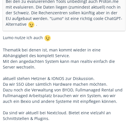
Bei den zu evaluierenden Tools unbedingt auch Proton.me
mit evaluieren. Die Daten liegen (zumindest aktuell) noch in
der Schweiz. Die Rechenzentren sollen künftig aber in der
EU aufgebaut werden. "Lumo" ist eine richtig coole ChatGPT-
Alternative
.
Lumo nutze ich auch
Thematik bei denen ist, man kommt wieder in eine
Abhängigkeit des komplett Service.
Mit den angedachten System kann man realtiv einfach die
Server wechseln.
aktuell stehen Hetzner & IONOS zur Diskussion.
Da wir SSO über sämtlich Hardware machen möchten.
Dazu noch die Verwaltung von BYOD, Fullmanaged Rental und
Fullmanaged Arbeitsplatz brauchen wir ein System, wo wir
auch ein Bexio und andere Systeme mit einpflegen können.
Da sind wir aktuell bei Nextcloud. Bietet eine vielzahl an
Schnittstellen & Plugins.