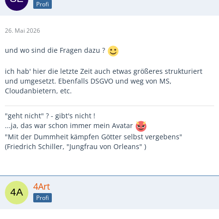
Profi
26. Mai 2026
und wo sind die Fragen dazu ?
ich hab' hier die letzte Zeit auch etwas größeres strukturiert
und umgesetzt. Ebenfalls DSGVO und weg von MS,
Cloudanbietern, etc.
"geht nicht" ? - gibt's nicht !
...ja, das war schon immer mein Avatar
"Mit der Dummheit kämpfen Götter selbst vergebens"
(Friedrich Schiller, "Jungfrau von Orleans" )
4Art
Profi