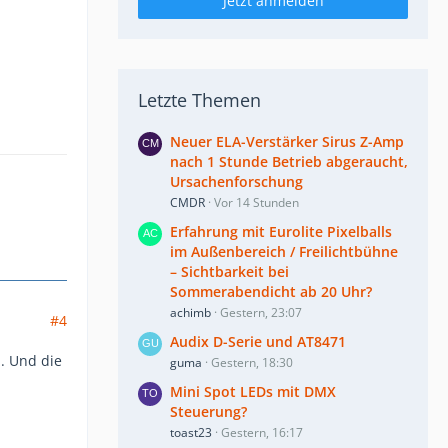
Jetzt anmelden
Letzte Themen
Neuer ELA-Verstärker Sirus Z-Amp
nach 1 Stunde Betrieb abgeraucht,
Ursachenforschung
CMDR
Vor 14 Stunden
Erfahrung mit Eurolite Pixelballs
im Außenbereich / Freilichtbühne
– Sichtbarkeit bei
Sommerabendicht ab 20 Uhr?
achimb
Gestern, 23:07
#4
Audix D-Serie und AT8471
.. Und die
guma
Gestern, 18:30
Mini Spot LEDs mit DMX
Steuerung?
toast23
Gestern, 16:17