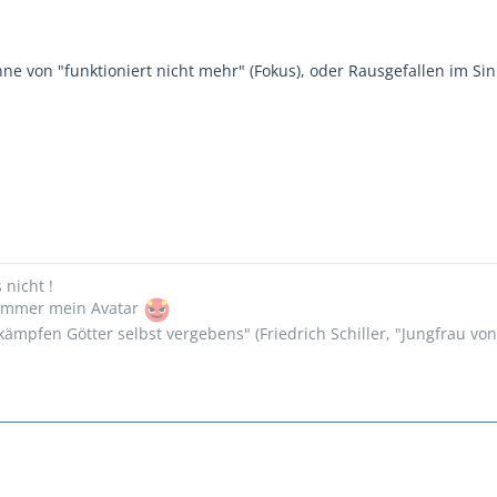
nne von "funktioniert nicht mehr" (Fokus), oder Rausgefallen im Si
s nicht !
n immer mein Avatar
ämpfen Götter selbst vergebens" (Friedrich Schiller, "Jungfrau vo