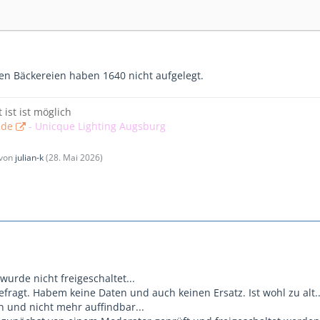
n Bäckereien haben 1640 nicht aufgelegt.
t ist ist möglich
.de
-
Unicque Lighting Augsburg
 von
julian-k
(
28. Mai 2026
)
wurde nicht freigeschaltet...
fragt. Habem keine Daten und auch keinen Ersatz. Ist wohl zu alt.
en und nicht mehr auffindbar...