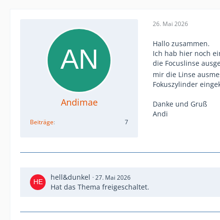
26. Mai 2026
Hallo zusammen.
Ich hab hier noch e
die Focuslinse ausge
mir die Linse ausme
Fokuszylinder eingek
Andimae
Danke und Gruß
Andi
Beiträge
7
hell&dunkel
27. Mai 2026
Hat das Thema freigeschaltet.