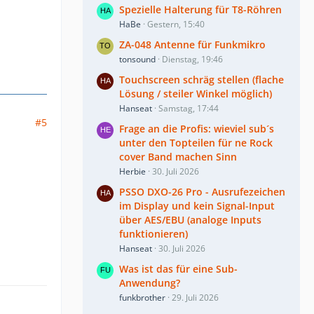
Spezielle Halterung für T8-Röhren
HaBe
Gestern, 15:40
ZA-048 Antenne für Funkmikro
tonsound
Dienstag, 19:46
Touchscreen schräg stellen (flache
Lösung / steiler Winkel möglich)
Hanseat
Samstag, 17:44
#5
Frage an die Profis: wieviel sub´s
unter den Topteilen für ne Rock
cover Band machen Sinn
Herbie
30. Juli 2026
PSSO DXO-26 Pro - Ausrufezeichen
im Display und kein Signal-Input
über AES/EBU (analoge Inputs
funktionieren)
Hanseat
30. Juli 2026
Was ist das für eine Sub-
Anwendung?
funkbrother
29. Juli 2026