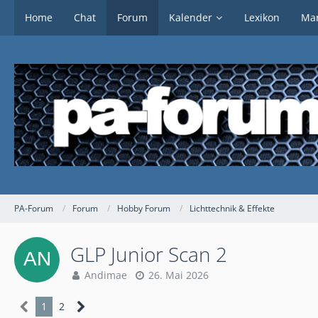
Home
Chat
Forum
Kalender
Lexikon
Mar
PA-Forum
Forum
Hobby Forum
Lichttechnik & Effekte
GLP Junior Scan 2
Andimae
26. Mai 2026
1
2