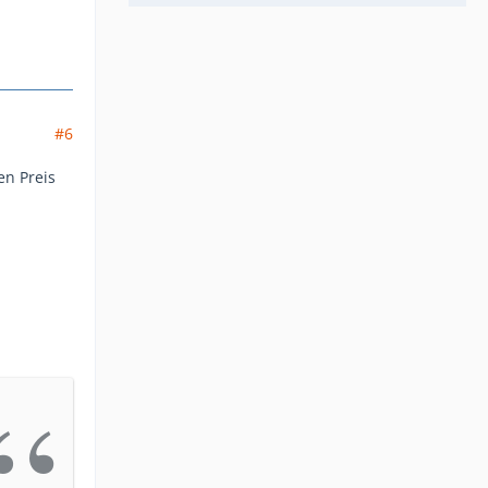
#6
en Preis