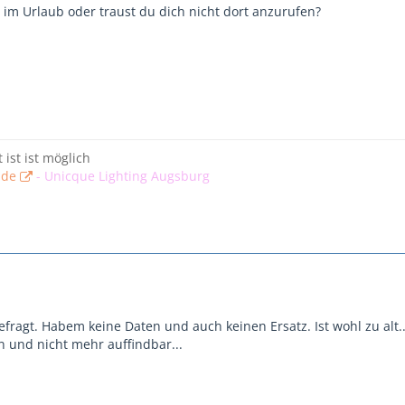
e im Urlaub oder traust du dich nicht dort anzurufen?
t ist ist möglich
.de
-
Unicque Lighting Augsburg
fragt. Habem keine Daten und auch keinen Ersatz. Ist wohl zu alt.
en und nicht mehr auffindbar...