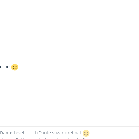
 gerne
Dante Level I-II-III (Dante sogar dreimal