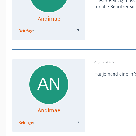
Dieser Beitrag muss
für alle Benutzer si
Andimae
Beiträge
7
4. Juni 2026
Hat jemand eine Inf
Andimae
Beiträge
7