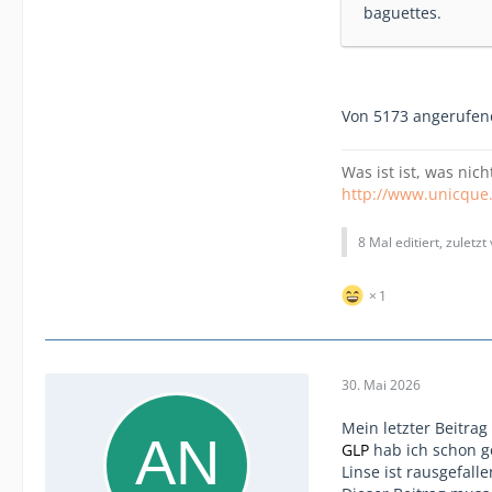
baguettes.
Von 5173 angerufene
Was ist ist, was nich
http://www.unicque
8 Mal editiert, zuletzt
1
30. Mai 2026
Mein letzter Beitrag 
GLP
hab ich schon ge
Linse ist rausgefall