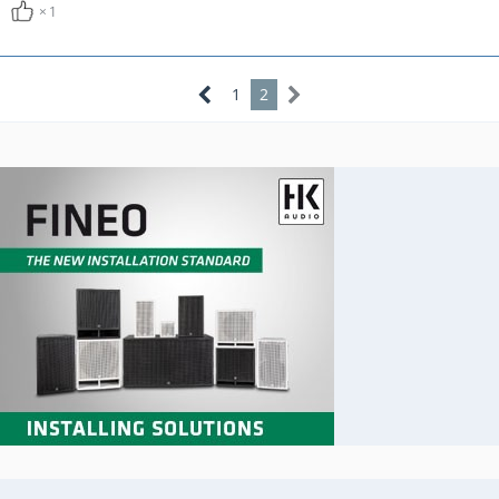
1
1
2