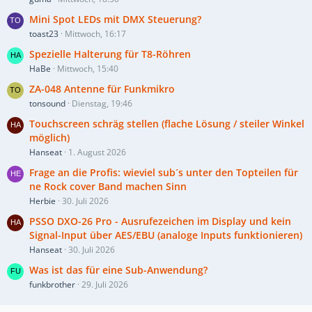
Mini Spot LEDs mit DMX Steuerung?
toast23
Mittwoch, 16:17
Spezielle Halterung für T8-Röhren
HaBe
Mittwoch, 15:40
ZA-048 Antenne für Funkmikro
tonsound
Dienstag, 19:46
Touchscreen schräg stellen (flache Lösung / steiler Winkel
möglich)
Hanseat
1. August 2026
Frage an die Profis: wieviel sub´s unter den Topteilen für
ne Rock cover Band machen Sinn
Herbie
30. Juli 2026
PSSO DXO-26 Pro - Ausrufezeichen im Display und kein
Signal-Input über AES/EBU (analoge Inputs funktionieren)
Hanseat
30. Juli 2026
Was ist das für eine Sub-Anwendung?
funkbrother
29. Juli 2026