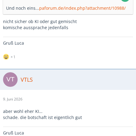
Und noch eins...
paforum.de/index.php?attachment/10988/
nicht sicher ob KI oder gut gemischt
komische aussprache jedenfalls
Gruß Luca
1
VTLS
9. Juni 2026
aber wohl eher KI…
schade. die botschaft ist eigentlich gut
Gruß Luca