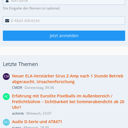
Die Eingabe des Namen ist optional.
Jetzt anmelden
Letzte Themen
Neuer ELA-Verstärker Sirus Z-Amp nach 1 Stunde Betrieb
abgeraucht, Ursachenforschung
CMDR
Donnerstag, 09:36
Erfahrung mit Eurolite Pixelballs im Außenbereich /
Freilichtbühne – Sichtbarkeit bei Sommerabendicht ab 20
Uhr?
achimb
Mittwoch, 23:07
Audix D-Serie und AT8471
guma
Mittwoch, 18:30