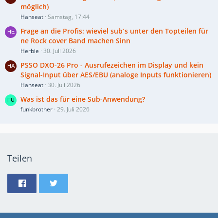
möglich)
Hanseat
Samstag, 17:44
Frage an die Profis: wieviel sub´s unter den Topteilen für
ne Rock cover Band machen Sinn
Herbie
30. Juli 2026
PSSO DXO-26 Pro - Ausrufezeichen im Display und kein
Signal-Input über AES/EBU (analoge Inputs funktionieren)
Hanseat
30. Juli 2026
Was ist das für eine Sub-Anwendung?
funkbrother
29. Juli 2026
Teilen