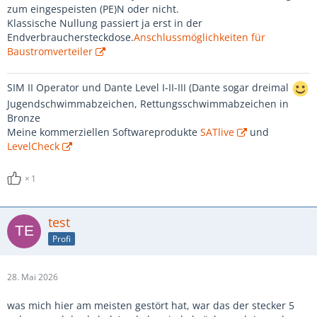
zum eingespeisten (PE)N oder nicht.
Klassische Nullung passiert ja erst in der
Endverbrauchersteckdose.
Anschlussmöglichkeiten für
Baustromverteiler
SIM II Operator und Dante Level I-II-III (Dante sogar dreimal
Jugendschwimmabzeichen, Rettungsschwimmabzeichen in
Bronze
Meine kommerziellen Softwareprodukte
SATlive
und
LevelCheck
1
test
Profi
28. Mai 2026
was mich hier am meisten gestört hat, war das der stecker 5