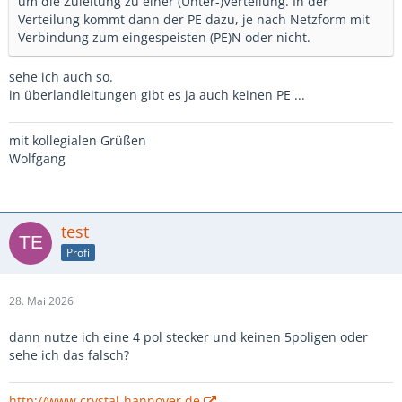
um die Zuleitung zu einer (Unter-)Verteilung. In der
Verteilung kommt dann der PE dazu, je nach Netzform mit
Verbindung zum eingespeisten (PE)N oder nicht.
sehe ich auch so.
in überlandleitungen gibt es ja auch keinen PE ...
mit kollegialen Grüßen
Wolfgang
test
Profi
28. Mai 2026
dann nutze ich eine 4 pol stecker und keinen 5poligen oder
sehe ich das falsch?
http://www.crystal-hannover.de