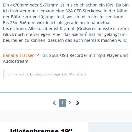
Ein 4x70mm² oder 5x70mm² ist in sich eh schon ein IDN. Da bin
ich froh wenn mir jemand eine 32A CEE-Steckdose in der Nähe
der Bühne zur Verfügung stellt, wo ich mich einstecken kann.
Bis 25m 5x6mm² würde ich als gerade noch händelbar
bezeichnen. Alles drüber ist Krampf. (Größeres musste ich zum
Glück noch nie verlegen. Aber das 5x6mm² hat mir gelangt um
beurteilen zu können, dass ich das auch niemals machen will.)
Banana Tracker
- 32-Spur-USB-Recorder mit mp3-Player und
Audiostream
Einmal editiert, zuletzt von
floger
(
29. Mai 2026
)
1
2