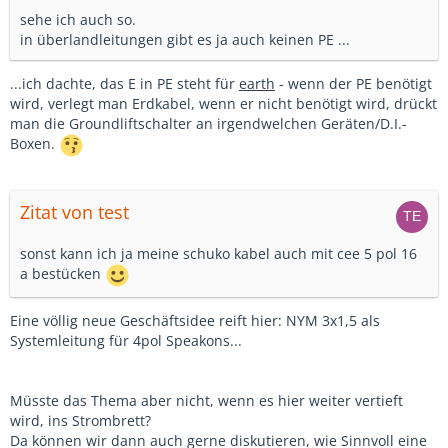
sehe ich auch so.
in überlandleitungen gibt es ja auch keinen PE ...
...ich dachte, das E in PE steht für
earth
- wenn der PE benötigt
wird, verlegt man Erdkabel, wenn er nicht benötigt wird, drückt
man die Groundliftschalter an irgendwelchen Geräten/D.I.-
Boxen.
Zitat von test
sonst kann ich ja meine schuko kabel auch mit cee 5 pol 16
a bestücken
Eine völlig neue Geschäftsidee reift hier: NYM 3x1,5 als
Systemleitung für 4pol Speakons...
Müsste das Thema aber nicht, wenn es hier weiter vertieft
wird, ins Strombrett?
Da können wir dann auch gerne diskutieren, wie Sinnvoll eine