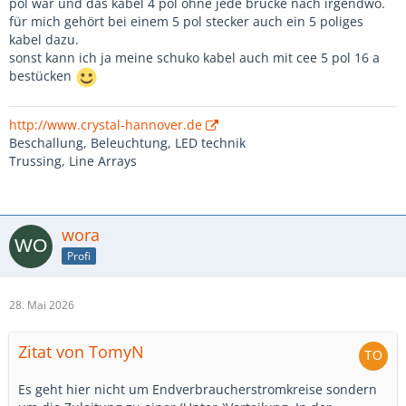
pol war und das kabel 4 pol ohne jede brücke nach irgendwo.
für mich gehört bei einem 5 pol stecker auch ein 5 poliges
kabel dazu.
sonst kann ich ja meine schuko kabel auch mit cee 5 pol 16 a
bestücken
http://www.crystal-hannover.de
Beschallung, Beleuchtung, LED technik
Trussing, Line Arrays
wora
Profi
28. Mai 2026
Zitat von TomyN
Es geht hier nicht um Endverbraucherstromkreise sondern