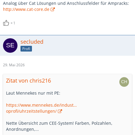
Analog über Cat Lösungen und Anschlussfelder für Ampracks:
http://www.cat-core.de
1
secluded
Profi
29. Mai 2026
Zitat von chris216
Laut Mennekes nur mit PE:
https://www.mennekes.de/indust…
oprofi/uhrzeitstellungen/
Nette Übersicht zum CEE-System! Farben, Polzahlen,
Anordnungen,...