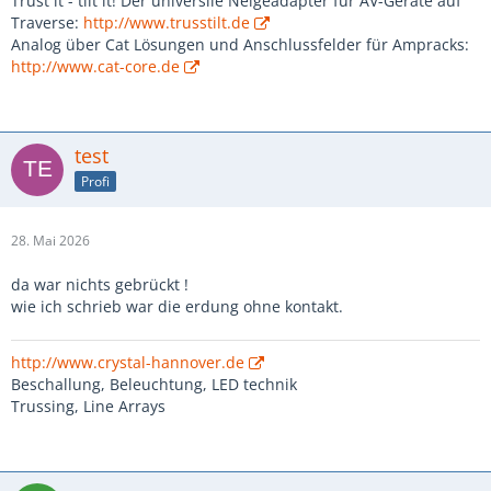
Trust it - tilt it! Der universlle Neigeadapter für AV-Geräte auf
Traverse:
http://www.trusstilt.de
Analog über Cat Lösungen und Anschlussfelder für Ampracks:
http://www.cat-core.de
test
Profi
28. Mai 2026
da war nichts gebrückt !
wie ich schrieb war die erdung ohne kontakt.
http://www.crystal-hannover.de
Beschallung, Beleuchtung, LED technik
Trussing, Line Arrays