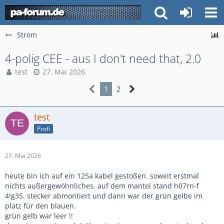
Strom
4-polig CEE - aus I don't need that, 2.0
test
27. Mai 2026
1
2
test
Profi
27. Mai 2026
heute bin ich auf ein 125a kabel gestoßen. soweit erstmal
nichts außergewöhnliches. auf dem mantel stand h07rn-f
4!g35. stecker abmontiert und dann war der grün gelbe im
platz für den blauen.
grün gelb war leer !!