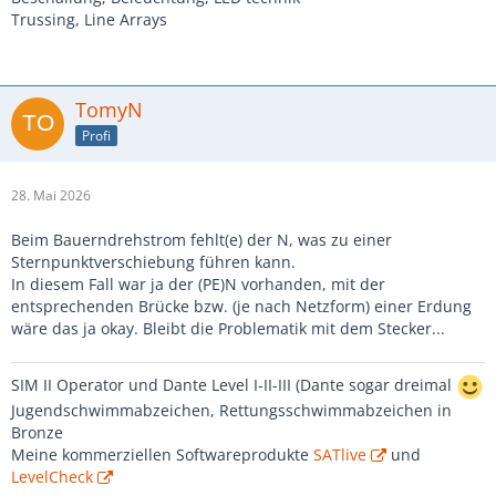
Trussing, Line Arrays
TomyN
Profi
28. Mai 2026
Beim Bauerndrehstrom fehlt(e) der N, was zu einer
Sternpunktverschiebung führen kann.
In diesem Fall war ja der (PE)N vorhanden, mit der
entsprechenden Brücke bzw. (je nach Netzform) einer Erdung
wäre das ja okay. Bleibt die Problematik mit dem Stecker...
SIM II Operator und Dante Level I-II-III (Dante sogar dreimal
Jugendschwimmabzeichen, Rettungsschwimmabzeichen in
Bronze
Meine kommerziellen Softwareprodukte
SATlive
und
LevelCheck