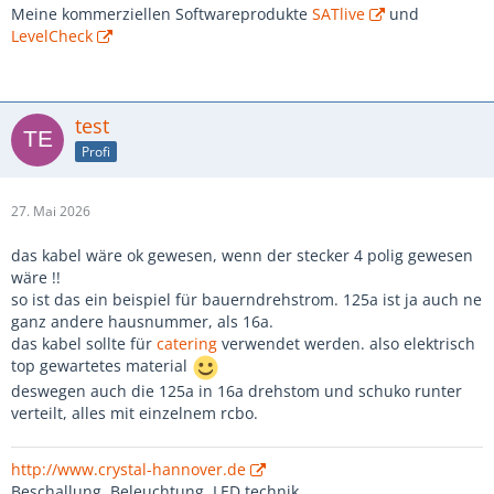
Meine kommerziellen Softwareprodukte
SATlive
und
LevelCheck
test
Profi
27. Mai 2026
das kabel wäre ok gewesen, wenn der stecker 4 polig gewesen
wäre !!
so ist das ein beispiel für bauerndrehstrom. 125a ist ja auch ne
ganz andere hausnummer, als 16a.
das kabel sollte für
catering
verwendet werden. also elektrisch
top gewartetes material
deswegen auch die 125a in 16a drehstom und schuko runter
verteilt, alles mit einzelnem rcbo.
http://www.crystal-hannover.de
Beschallung, Beleuchtung, LED technik