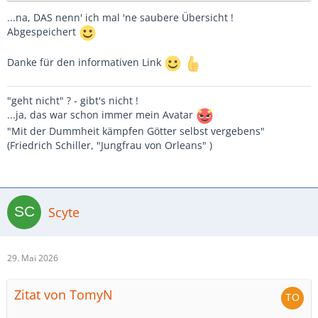
...na, DAS nenn' ich mal 'ne saubere Übersicht !
Abgespeichert
Danke für den informativen Link
"geht nicht" ? - gibt's nicht !
...ja, das war schon immer mein Avatar
"Mit der Dummheit kämpfen Götter selbst vergebens"
(Friedrich Schiller, "Jungfrau von Orleans" )
Scyte
29. Mai 2026
Zitat von TomyN