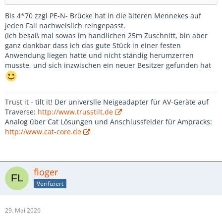
Bis 4*70 zzgl PE-N- Brücke hat in die älteren Mennekes auf
jeden Fall nachweislich reingepasst.
(Ich besaß mal sowas im handlichen 25m Zuschnitt, bin aber
ganz dankbar dass ich das gute Stück in einer festen
Anwendung liegen hatte und nicht ständig herumzerren
musste, und sich inzwischen ein neuer Besitzer gefunden hat
Trust it - tilt it! Der universlle Neigeadapter für AV-Geräte auf
Traverse:
http://www.trusstilt.de
Analog über Cat Lösungen und Anschlussfelder für Ampracks:
http://www.cat-core.de
floger
Verifiziert
29. Mai 2026