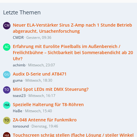
Letzte Themen
Neuer ELA-Verstärker Sirus Z-Amp nach 1 Stunde Betrieb
abgeraucht, Ursachenforschung
CMDR
Gestern, 09:36
Erfahrung mit Eurolite Pixelballs im Außenbereich /
Freilichtbühne – Sichtbarkeit bei Sommerabendicht ab 20
Uhr?
achimb
Mittwoch, 23:07
Audix D-Serie und AT8471
guma
Mittwoch, 18:30
Mini Spot LEDs mit DMX Steuerung?
toast23
Mittwoch, 16:17
Spezielle Halterung für T8-Röhren
HaBe
Mittwoch, 15:40
ZA-048 Antenne für Funkmikro
tonsound
Dienstag, 19:46
Touchscreen schräg stellen (flache Lösung / steiler Winkel