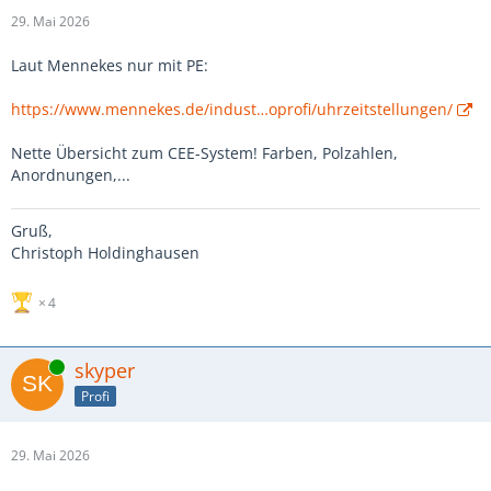
29. Mai 2026
Laut Mennekes nur mit PE:
https://www.mennekes.de/indust…oprofi/uhrzeitstellungen/
Nette Übersicht zum CEE-System! Farben, Polzahlen,
Anordnungen,...
Gruß,
Christoph Holdinghausen
4
Online
skyper
Profi
29. Mai 2026