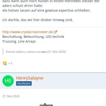
dazu dann auch noch hülsen in einem mennekes stecker der
adern schutz drinn hatte.
die hülsen lassen auf eine gewisse expertise schließen.
ich dachte, das wir hier drüber hinweg sind.
http://www.crystal-hannover.de
Beschallung, Beleuchtung, LED technik
Trussing, Line Arrays
Einmal editiert, zuletzt von
test
(
27. Mai 2026
)
3
HenrySalayne
Verifiziert
27. Mai 2026