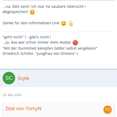
...na, DAS nenn' ich mal 'ne saubere Übersicht !
Abgespeichert
Danke für den informativen Link
"geht nicht" ? - gibt's nicht !
...ja, das war schon immer mein Avatar
"Mit der Dummheit kämpfen Götter selbst vergebens"
(Friedrich Schiller, "Jungfrau von Orleans" )
Scyte
29. Mai 2026
Zitat von TomyN