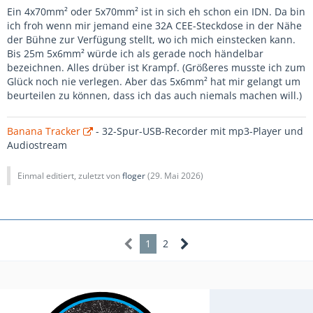
Ein 4x70mm² oder 5x70mm² ist in sich eh schon ein IDN. Da bin
ich froh wenn mir jemand eine 32A CEE-Steckdose in der Nähe
der Bühne zur Verfügung stellt, wo ich mich einstecken kann.
Bis 25m 5x6mm² würde ich als gerade noch händelbar
bezeichnen. Alles drüber ist Krampf. (Größeres musste ich zum
Glück noch nie verlegen. Aber das 5x6mm² hat mir gelangt um
beurteilen zu können, dass ich das auch niemals machen will.)
Banana Tracker
- 32-Spur-USB-Recorder mit mp3-Player und
Audiostream
Einmal editiert, zuletzt von
floger
(
29. Mai 2026
)
1
2