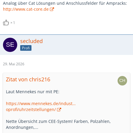
Analog über Cat Lösungen und Anschlussfelder für Ampracks:
http://www.cat-core.de
1
secluded
Profi
29. Mai 2026
Zitat von chris216
Laut Mennekes nur mit PE:
https://www.mennekes.de/indust…
oprofi/uhrzeitstellungen/
Nette Übersicht zum CEE-System! Farben, Polzahlen,
Anordnungen,...