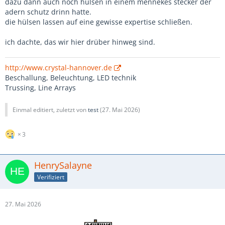
dazu dann auch noch hülsen in einem mennekes stecker der
adern schutz drinn hatte.
die hülsen lassen auf eine gewisse expertise schließen.
ich dachte, das wir hier drüber hinweg sind.
http://www.crystal-hannover.de
Beschallung, Beleuchtung, LED technik
Trussing, Line Arrays
Einmal editiert, zuletzt von
test
(
27. Mai 2026
)
3
HenrySalayne
Verifiziert
27. Mai 2026