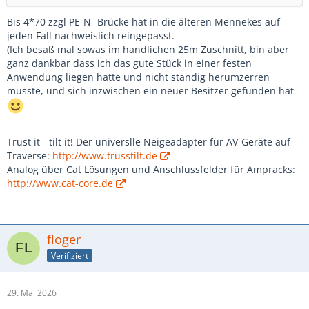
Bis 4*70 zzgl PE-N- Brücke hat in die älteren Mennekes auf
jeden Fall nachweislich reingepasst.
(Ich besaß mal sowas im handlichen 25m Zuschnitt, bin aber
ganz dankbar dass ich das gute Stück in einer festen
Anwendung liegen hatte und nicht ständig herumzerren
musste, und sich inzwischen ein neuer Besitzer gefunden hat
Trust it - tilt it! Der universlle Neigeadapter für AV-Geräte auf
Traverse:
http://www.trusstilt.de
Analog über Cat Lösungen und Anschlussfelder für Ampracks:
http://www.cat-core.de
floger
Verifiziert
29. Mai 2026