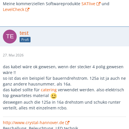
Meine kommerziellen Softwareprodukte
SATlive
und
LevelCheck
test
Profi
27. Mai 2026
das kabel wäre ok gewesen, wenn der stecker 4 polig gewesen
wäre !!
so ist das ein beispiel für bauerndrehstrom. 125a ist ja auch ne
ganz andere hausnummer, als 16a.
das kabel sollte für
catering
verwendet werden. also elektrisch
top gewartetes material
deswegen auch die 125a in 16a drehstom und schuko runter
verteilt, alles mit einzelnem rcbo.
http://www.crystal-hannover.de
Beschallung, Beleuchtung, LED technik