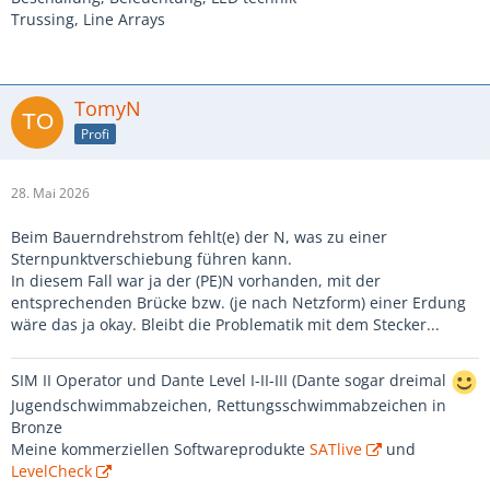
Trussing, Line Arrays
TomyN
Profi
28. Mai 2026
Beim Bauerndrehstrom fehlt(e) der N, was zu einer
Sternpunktverschiebung führen kann.
In diesem Fall war ja der (PE)N vorhanden, mit der
entsprechenden Brücke bzw. (je nach Netzform) einer Erdung
wäre das ja okay. Bleibt die Problematik mit dem Stecker...
SIM II Operator und Dante Level I-II-III (Dante sogar dreimal
Jugendschwimmabzeichen, Rettungsschwimmabzeichen in
Bronze
Meine kommerziellen Softwareprodukte
SATlive
und
LevelCheck