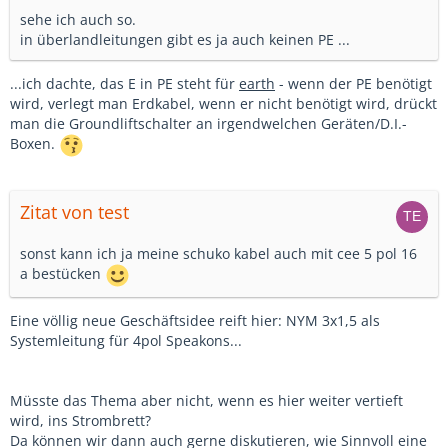
sehe ich auch so.
in überlandleitungen gibt es ja auch keinen PE ...
...ich dachte, das E in PE steht für
earth
- wenn der PE benötigt
wird, verlegt man Erdkabel, wenn er nicht benötigt wird, drückt
man die Groundliftschalter an irgendwelchen Geräten/D.I.-
Boxen.
Zitat von test
sonst kann ich ja meine schuko kabel auch mit cee 5 pol 16
a bestücken
Eine völlig neue Geschäftsidee reift hier: NYM 3x1,5 als
Systemleitung für 4pol Speakons...
Müsste das Thema aber nicht, wenn es hier weiter vertieft
wird, ins Strombrett?
Da können wir dann auch gerne diskutieren, wie Sinnvoll eine