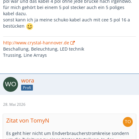
pol war und das kabel 4 pol ohne jede brücke nach irgendwo.
für mich gehört bei einem 5 pol stecker auch ein 5 poliges
kabel dazu.
sonst kann ich ja meine schuko kabel auch mit cee 5 pol 16 a
bestücken
http://www.crystal-hannover.de
Beschallung, Beleuchtung, LED technik
Trussing, Line Arrays
wora
Profi
28. Mai 2026
Zitat von TomyN
Es geht hier nicht um Endverbraucherstromkreise sondern