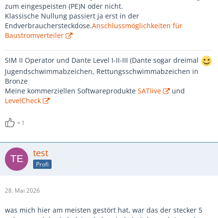
zum eingespeisten (PE)N oder nicht.
Klassische Nullung passiert ja erst in der
Endverbrauchersteckdose.
Anschlussmöglichkeiten für
Baustromverteiler
SIM II Operator und Dante Level I-II-III (Dante sogar dreimal
Jugendschwimmabzeichen, Rettungsschwimmabzeichen in
Bronze
Meine kommerziellen Softwareprodukte
SATlive
und
LevelCheck
1
test
Profi
28. Mai 2026
was mich hier am meisten gestört hat, war das der stecker 5