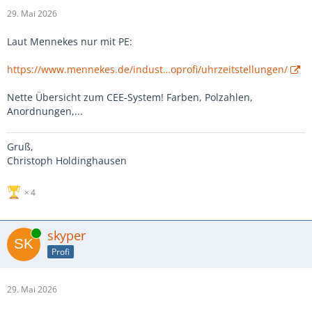
29. Mai 2026
Laut Mennekes nur mit PE:
https://www.mennekes.de/indust…oprofi/uhrzeitstellungen/
Nette Übersicht zum CEE-System! Farben, Polzahlen,
Anordnungen,...
Gruß,
Christoph Holdinghausen
4
Online
skyper
Profi
29. Mai 2026