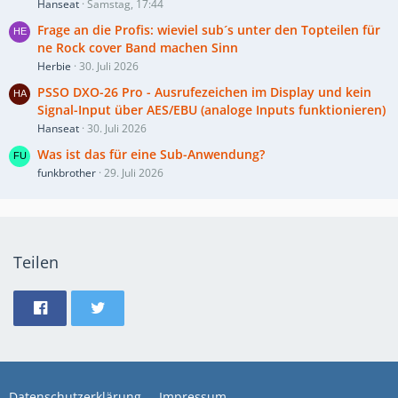
Hanseat
Samstag, 17:44
Frage an die Profis: wieviel sub´s unter den Topteilen für
ne Rock cover Band machen Sinn
Herbie
30. Juli 2026
PSSO DXO-26 Pro - Ausrufezeichen im Display und kein
Signal-Input über AES/EBU (analoge Inputs funktionieren)
Hanseat
30. Juli 2026
Was ist das für eine Sub-Anwendung?
funkbrother
29. Juli 2026
Teilen
Datenschutzerklärung
Impressum