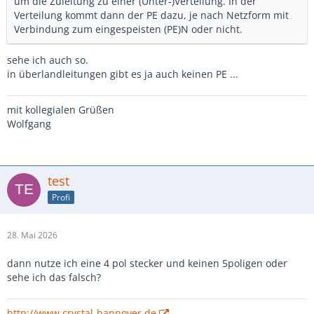
um die Zuleitung zu einer (Unter-)Verteilung. In der
Verteilung kommt dann der PE dazu, je nach Netzform mit
Verbindung zum eingespeisten (PE)N oder nicht.
sehe ich auch so.
in überlandleitungen gibt es ja auch keinen PE ...
mit kollegialen Grüßen
Wolfgang
test
Profi
28. Mai 2026
dann nutze ich eine 4 pol stecker und keinen 5poligen oder
sehe ich das falsch?
http://www.crystal-hannover.de