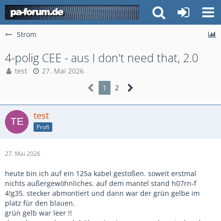
Strom
4-polig CEE - aus I don't need that, 2.0
test
27. Mai 2026
1
2
test
Profi
27. Mai 2026
heute bin ich auf ein 125a kabel gestoßen. soweit erstmal
nichts außergewöhnliches. auf dem mantel stand h07rn-f
4!g35. stecker abmontiert und dann war der grün gelbe im
platz für den blauen.
grün gelb war leer !!