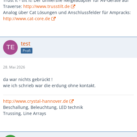
Trust it - tilt it! Der universlle Neigeadapter für AV-Geräte auf
Traverse:
http://www.trusstilt.de
Analog über Cat Lösungen und Anschlussfelder für Ampracks:
http://www.cat-core.de
test
Profi
28. Mai 2026
da war nichts gebrückt !
wie ich schrieb war die erdung ohne kontakt.
http://www.crystal-hannover.de
Beschallung, Beleuchtung, LED technik
Trussing, Line Arrays