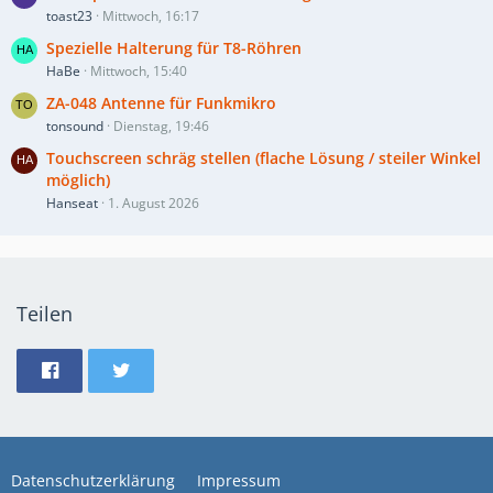
toast23
Mittwoch, 16:17
Spezielle Halterung für T8-Röhren
HaBe
Mittwoch, 15:40
ZA-048 Antenne für Funkmikro
tonsound
Dienstag, 19:46
Touchscreen schräg stellen (flache Lösung / steiler Winkel
möglich)
Hanseat
1. August 2026
Teilen
Datenschutzerklärung
Impressum