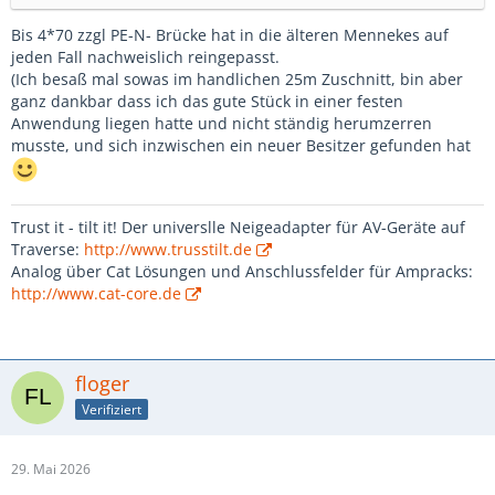
Bis 4*70 zzgl PE-N- Brücke hat in die älteren Mennekes auf
jeden Fall nachweislich reingepasst.
(Ich besaß mal sowas im handlichen 25m Zuschnitt, bin aber
ganz dankbar dass ich das gute Stück in einer festen
Anwendung liegen hatte und nicht ständig herumzerren
musste, und sich inzwischen ein neuer Besitzer gefunden hat
Trust it - tilt it! Der universlle Neigeadapter für AV-Geräte auf
Traverse:
http://www.trusstilt.de
Analog über Cat Lösungen und Anschlussfelder für Ampracks:
http://www.cat-core.de
floger
Verifiziert
29. Mai 2026