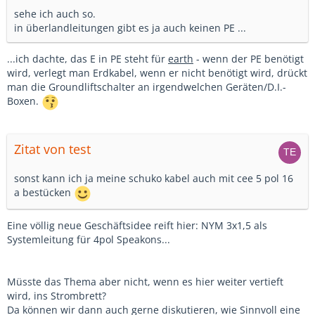
sehe ich auch so.
in überlandleitungen gibt es ja auch keinen PE ...
...ich dachte, das E in PE steht für
earth
- wenn der PE benötigt
wird, verlegt man Erdkabel, wenn er nicht benötigt wird, drückt
man die Groundliftschalter an irgendwelchen Geräten/D.I.-
Boxen.
Zitat von test
sonst kann ich ja meine schuko kabel auch mit cee 5 pol 16
a bestücken
Eine völlig neue Geschäftsidee reift hier: NYM 3x1,5 als
Systemleitung für 4pol Speakons...
Müsste das Thema aber nicht, wenn es hier weiter vertieft
wird, ins Strombrett?
Da können wir dann auch gerne diskutieren, wie Sinnvoll eine