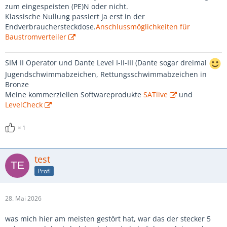
zum eingespeisten (PE)N oder nicht.
Klassische Nullung passiert ja erst in der
Endverbrauchersteckdose.
Anschlussmöglichkeiten für
Baustromverteiler
SIM II Operator und Dante Level I-II-III (Dante sogar dreimal
Jugendschwimmabzeichen, Rettungsschwimmabzeichen in
Bronze
Meine kommerziellen Softwareprodukte
SATlive
und
LevelCheck
1
test
Profi
28. Mai 2026
was mich hier am meisten gestört hat, war das der stecker 5