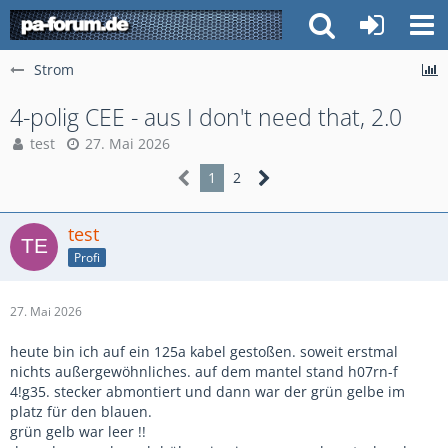
Strom
4-polig CEE - aus I don't need that, 2.0
test
27. Mai 2026
1
2
test
Profi
27. Mai 2026
heute bin ich auf ein 125a kabel gestoßen. soweit erstmal
nichts außergewöhnliches. auf dem mantel stand h07rn-f
4!g35. stecker abmontiert und dann war der grün gelbe im
platz für den blauen.
grün gelb war leer !!