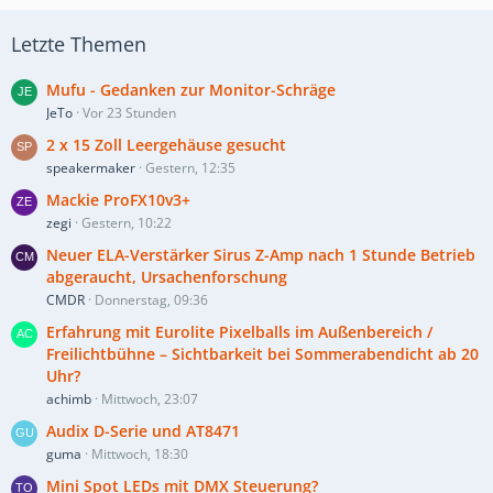
Letzte Themen
Mufu - Gedanken zur Monitor-Schräge
JeTo
Vor 23 Stunden
2 x 15 Zoll Leergehäuse gesucht
speakermaker
Gestern, 12:35
Mackie ProFX10v3+
zegi
Gestern, 10:22
Neuer ELA-Verstärker Sirus Z-Amp nach 1 Stunde Betrieb
abgeraucht, Ursachenforschung
CMDR
Donnerstag, 09:36
Erfahrung mit Eurolite Pixelballs im Außenbereich /
Freilichtbühne – Sichtbarkeit bei Sommerabendicht ab 20
Uhr?
achimb
Mittwoch, 23:07
Audix D-Serie und AT8471
guma
Mittwoch, 18:30
Mini Spot LEDs mit DMX Steuerung?