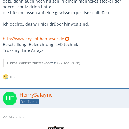
dazu dann auch noch hülsen in einem mennekes stecker der
adern schutz drinn hatte.
die hülsen lassen auf eine gewisse expertise schließen.
ich dachte, das wir hier drüber hinweg sind.
http://www.crystal-hannover.de
Beschallung, Beleuchtung, LED technik
Trussing, Line Arrays
Einmal editiert, zuletzt von
test
(
27. Mai 2026
)
3
HenrySalayne
Verifiziert
27. Mai 2026