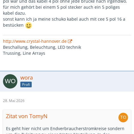
pol war und das kabel 4 pol ohne jede brücke nach irgendwo.
für mich gehört bei einem 5 pol stecker auch ein 5 poliges
kabel dazu.
sonst kann ich ja meine schuko kabel auch mit cee 5 pol 16 a
bestücken
http://www.crystal-hannover.de
Beschallung, Beleuchtung, LED technik
Trussing, Line Arrays
wora
Profi
28. Mai 2026
Zitat von TomyN
Es geht hier nicht um Endverbraucherstromkreise sondern