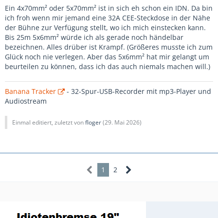
Ein 4x70mm² oder 5x70mm² ist in sich eh schon ein IDN. Da bin
ich froh wenn mir jemand eine 32A CEE-Steckdose in der Nähe
der Bühne zur Verfügung stellt, wo ich mich einstecken kann.
Bis 25m 5x6mm² würde ich als gerade noch händelbar
bezeichnen. Alles drüber ist Krampf. (Größeres musste ich zum
Glück noch nie verlegen. Aber das 5x6mm² hat mir gelangt um
beurteilen zu können, dass ich das auch niemals machen will.)
Banana Tracker
- 32-Spur-USB-Recorder mit mp3-Player und
Audiostream
Einmal editiert, zuletzt von
floger
(
29. Mai 2026
)
1
2