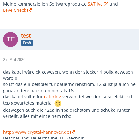
Meine kommerziellen Softwareprodukte
SATlive
und
LevelCheck
test
Profi
27. Mai 2026
das kabel wäre ok gewesen, wenn der stecker 4 polig gewesen
wäre !!
so ist das ein beispiel für bauerndrehstrom. 125a ist ja auch ne
ganz andere hausnummer, als 16a.
das kabel sollte für
catering
verwendet werden. also elektrisch
top gewartetes material
deswegen auch die 125a in 16a drehstom und schuko runter
verteilt, alles mit einzelnem rcbo.
http://www.crystal-hannover.de
Beschallung, Beleuchtung, LED technik