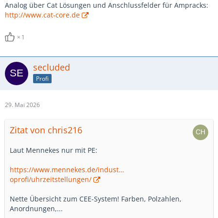
Analog über Cat Lösungen und Anschlussfelder für Ampracks:
http://www.cat-core.de
1
secluded
Profi
29. Mai 2026
Zitat von chris216
Laut Mennekes nur mit PE:
https://www.mennekes.de/indust…
oprofi/uhrzeitstellungen/
Nette Übersicht zum CEE-System! Farben, Polzahlen,
Anordnungen,...