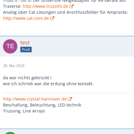
Trust it - tilt it! Der universlle Neigeadapter für AV-Geräte auf
Traverse:
http://www.trusstilt.de
Analog über Cat Lösungen und Anschlussfelder für Ampracks:
http://www.cat-core.de
test
Profi
28. Mai 2026
da war nichts gebrückt !
wie ich schrieb war die erdung ohne kontakt.
http://www.crystal-hannover.de
Beschallung, Beleuchtung, LED technik
Trussing, Line Arrays