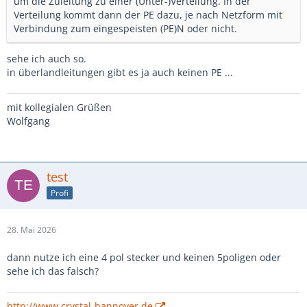
um die Zuleitung zu einer (Unter-)Verteilung. In der
Verteilung kommt dann der PE dazu, je nach Netzform mit
Verbindung zum eingespeisten (PE)N oder nicht.
sehe ich auch so.
in überlandleitungen gibt es ja auch keinen PE ...
mit kollegialen Grüßen
Wolfgang
test
Profi
28. Mai 2026
dann nutze ich eine 4 pol stecker und keinen 5poligen oder
sehe ich das falsch?
http://www.crystal-hannover.de