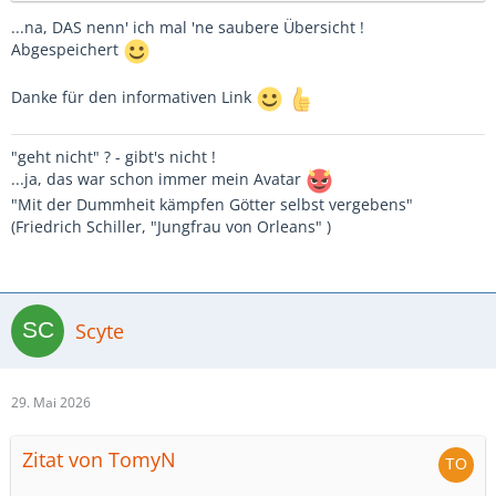
...na, DAS nenn' ich mal 'ne saubere Übersicht !
Abgespeichert
Danke für den informativen Link
"geht nicht" ? - gibt's nicht !
...ja, das war schon immer mein Avatar
"Mit der Dummheit kämpfen Götter selbst vergebens"
(Friedrich Schiller, "Jungfrau von Orleans" )
Scyte
29. Mai 2026
Zitat von TomyN