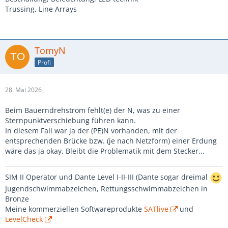
Trussing, Line Arrays
TomyN
Profi
28. Mai 2026
Beim Bauerndrehstrom fehlt(e) der N, was zu einer
Sternpunktverschiebung führen kann.
In diesem Fall war ja der (PE)N vorhanden, mit der
entsprechenden Brücke bzw. (je nach Netzform) einer Erdung
wäre das ja okay. Bleibt die Problematik mit dem Stecker...
SIM II Operator und Dante Level I-II-III (Dante sogar dreimal
Jugendschwimmabzeichen, Rettungsschwimmabzeichen in
Bronze
Meine kommerziellen Softwareprodukte
SATlive
und
LevelCheck