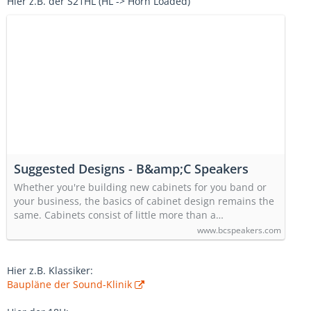
Hier z.B. der S21HL (HL -> Horn Loaded)
Suggested Designs - B&amp;C Speakers
Whether you're building new cabinets for you band or
your business, the basics of cabinet design remains the
same. Cabinets consist of little more than a…
www.bcspeakers.com
Hier z.B. Klassiker:
Baupläne der Sound-Klinik