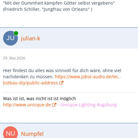
"Mit der Dummheit kämpfen Götter selbst vergebens"
(Friedrich Schiller, "Jungfrau von Orleans" )
Online
julian-k
29. Mai 2026
Hier findest du alles was sinnvoll für dich wäre, ohne viel
nachdenken zu müssen.
https://www.jobst-audio.de/lei…
bstbau-diy/public-address
Was ist ist, was nicht ist ist möglich
http://www.unicque.de
-
Unicque Lighting Augsburg
Numpfel