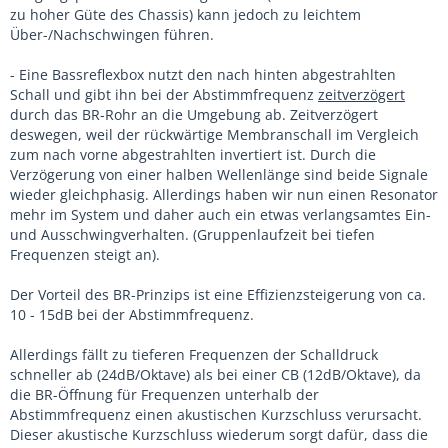
zu hoher Güte des Chassis) kann jedoch zu leichtem
Über-/Nachschwingen führen.
- Eine Bassreflexbox nutzt den nach hinten abgestrahlten
Schall und gibt ihn bei der Abstimmfrequenz
zeitverzögert
durch das BR-Rohr an die Umgebung ab. Zeitverzögert
deswegen, weil der rückwärtige Membranschall im Vergleich
zum nach vorne abgestrahlten invertiert ist. Durch die
Verzögerung von einer halben Wellenlänge sind beide Signale
wieder gleichphasig. Allerdings haben wir nun einen Resonator
mehr im System und daher auch ein etwas verlangsamtes Ein-
und Ausschwingverhalten. (Gruppenlaufzeit bei tiefen
Frequenzen steigt an).
Der Vorteil des BR-Prinzips ist eine Effizienzsteigerung von ca.
10 - 15dB bei der Abstimmfrequenz.
Allerdings fällt zu tieferen Frequenzen der Schalldruck
schneller ab (24dB/Oktave) als bei einer CB (12dB/Oktave), da
die BR-Öffnung für Frequenzen unterhalb der
Abstimmfrequenz einen akustischen Kurzschluss verursacht.
Dieser akustische Kurzschluss wiederum sorgt dafür, dass die