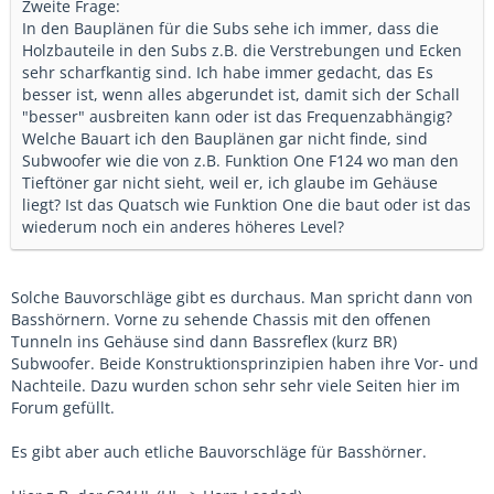
Zweite Frage:
In den Bauplänen für die Subs sehe ich immer, dass die
Holzbauteile in den Subs z.B. die Verstrebungen und Ecken
sehr scharfkantig sind. Ich habe immer gedacht, das Es
besser ist, wenn alles abgerundet ist, damit sich der Schall
"besser" ausbreiten kann oder ist das Frequenzabhängig?
Welche Bauart ich den Bauplänen gar nicht finde, sind
Subwoofer wie die von z.B. Funktion One F124 wo man den
Tieftöner gar nicht sieht, weil er, ich glaube im Gehäuse
liegt? Ist das Quatsch wie Funktion One die baut oder ist das
wiederum noch ein anderes höheres Level?
Solche Bauvorschläge gibt es durchaus. Man spricht dann von
Basshörnern. Vorne zu sehende Chassis mit den offenen
Tunneln ins Gehäuse sind dann Bassreflex (kurz BR)
Subwoofer. Beide Konstruktionsprinzipien haben ihre Vor- und
Nachteile. Dazu wurden schon sehr sehr viele Seiten hier im
Forum gefüllt.
Es gibt aber auch etliche Bauvorschläge für Basshörner.