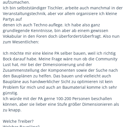
aufzumachen.
Ich bin selbstständiger Tischler, arbeite auch manchmal in der
Veranstaltungstechnik, aber vor allem organisiere ich kleine
Partys auf
denen ich auch Techno auflege. Ich habe also ganz
grundlegende Kenntnisse, bin aber ab einem gewissen
Vokabular in den Foren doch überfordert/überfragt. Also nun
zum Wesentlichen:
Ich möchte mir eine kleine PA selber bauen, weil ich richtig
Bock darauf habe. Meine Frage wäre nun ob die Community
Lust hat, mir bei der Dimensionierung und der
Zusammenstellung der Komponenten sowie der Suche nach
den Bauplänen zu helfen. Das bauen und vielleicht auch
Baupläne aus handwerklicher Sicht zu optimieren ist kein
Problem für mich und auch an Baumaterial komme ich sehr
günstig.
Ich würde mit der PA gerne 100-200 Personen beschallen
können, aber sie lieber eine Stufe größer Dimensionieren als
zu knapp.
Welche Treiber?
Welcher Baupläne?