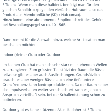
Effizienz. Wenn man diese halbiert, benötigt man für den
gleichen Schalldruckpegel den vierfache Hubraum, also das
Produkt aus Membranfläche (SD) x Hub (xmax).
Hinzu kommt eine abnehmende Empfindlichkeit des Gehörs,
bei Beschallungspegel so ca. 10-15dB.
Dann kommt für die Auswahl hinzu, welche Art Location man
beschallen möchte:
Indoor (kleiner Club) oder Outdoor.
Im kleinen Club hat man sich sehr stark mit stehenden Wellen
zu arrangieren. Zum grössten Teil stützt der Raum die Bässe,
teilweise gibt es aber auch Auslöschungen. Grundsätzlich
braucht es aber weniger Bässe, auch eine tiefe untere
Grenzfrequenz kann kontraproduktiv sein. Da der Raum selber
das Impulsverhalten weiter verschlechtert kann es je nach
Anspruch vorteilhaft sein, bei der Schallentstehung schon zu
optimieren.
Outdoor gibt es keine stützende Akustik, daher ist Effizienz