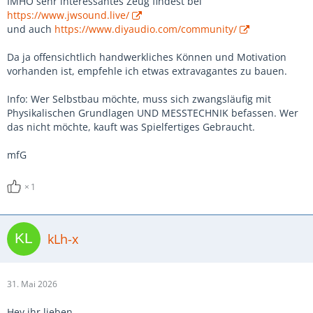
IMHO sehr interessantes Zeug findest bei
https://www.jwsound.live/
und auch
https://www.diyaudio.com/community/
Da ja offensichtlich handwerkliches Können und Motivation
vorhanden ist, empfehle ich etwas extravagantes zu bauen.
Info: Wer Selbstbau möchte, muss sich zwangsläufig mit
Physikalischen Grundlagen UND MESSTECHNIK befassen. Wer
das nicht möchte, kauft was Spielfertiges Gebraucht.
mfG
1
kLh-x
31. Mai 2026
Hey ihr lieben,