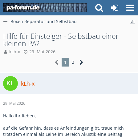
Boxen Reparatur und Selbstbau
Hilfe für Einsteiger - Selbstbau einer
kleinen PA?
kLh-x
29. Mai 2026
1
2
kLh-x
29. Mai 2026
Hallo ihr lieben,
auf die Gefahr hin, dass es Anfeindungen gibt, traue mich
trotzdem einmal als Leihe im Bereich Akustik eine Beitrag