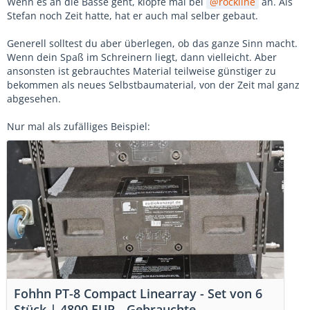
Wenn es an die Bässe geht, klopfe mal bei
rockline
an. Als
Stefan noch Zeit hatte, hat er auch mal selber gebaut.
Generell solltest du aber ü
berlegen, ob das ganze Sinn macht.
Wenn dein Spaß im Schreinern liegt, dann vielleicht. Aber
ansonsten ist gebrauchtes Material teilweise günstiger zu
bekommen als neues Selbstbaumaterial, von der Zeit mal ganz
abgesehen.
Nur mal als zufälliges Beispiel:
Fohhn PT-8 Compact Linearray - Set von 6
Stück | 4800 EUR - Gebrauchte-