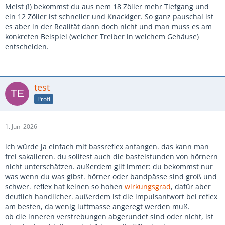
Meist (!) bekommst du aus nem 18 Zöller mehr Tiefgang und
ein 12 Zöller ist schneller und Knackiger. So ganz pauschal ist
es aber in der Realität dann doch nicht und man muss es am
konkreten Beispiel (welcher Treiber in welchem Gehäuse)
entscheiden.
test
Profi
1. Juni 2026
ich würde ja einfach mit bassreflex anfangen. das kann man
frei sakalieren. du solltest auch die bastelstunden von hörnern
nicht unterschätzen. außerdem gilt immer: du bekommst nur
was wenn du was gibst. hörner oder bandpässe sind groß und
schwer. reflex hat keinen so hohen
wirkungsgrad
, dafür aber
deutlich handlicher. außerdem ist die impulsantwort bei reflex
am besten, da wenig luftmasse angeregt werden muß.
ob die inneren verstrebungen abgerundet sind oder nicht, ist