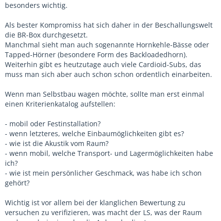
besonders wichtig.
Als bester Kompromiss hat sich daher in der Beschallungswelt
die BR-Box durchgesetzt.
Manchmal sieht man auch sogenannte Hornkehle-Bässe oder
Tapped-Hörner (besondere Form des Backloadedhorn).
Weiterhin gibt es heutzutage auch viele Cardioid-Subs, das
muss man sich aber auch schon schon ordentlich einarbeiten.
Wenn man Selbstbau wagen möchte, sollte man erst einmal
einen Kriterienkatalog aufstellen:
- mobil oder Festinstallation?
- wenn letzteres, welche Einbaumöglichkeiten gibt es?
- wie ist die Akustik vom Raum?
- wenn mobil, welche Transport- und Lagermöglichkeiten habe
ich?
- wie ist mein persönlicher Geschmack, was habe ich schon
gehört?
Wichtig ist vor allem bei der klanglichen Bewertung zu
versuchen zu verifizieren, was macht der LS, was der Raum