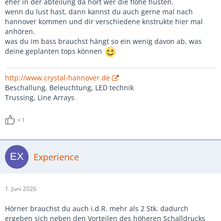
eher in der abteilung da hört wer die flöhe husten.
wenn du lust hast, dann kannst du auch gerne mal nach
hannover kommen und dir verschiedene knstrukte hier mal
anhören.
was du im bass brauchst hängt so ein wenig davon ab, was
deine geplanten tops können
http://www.crystal-hannover.de
Beschallung, Beleuchtung, LED technik
Trussing, Line Arrays
1
Experience
1. Juni 2026
Hörner brauchst du auch i.d.R. mehr als 2 Stk. dadurch
ergeben sich neben den Vorteilen des höheren Schalldrucks