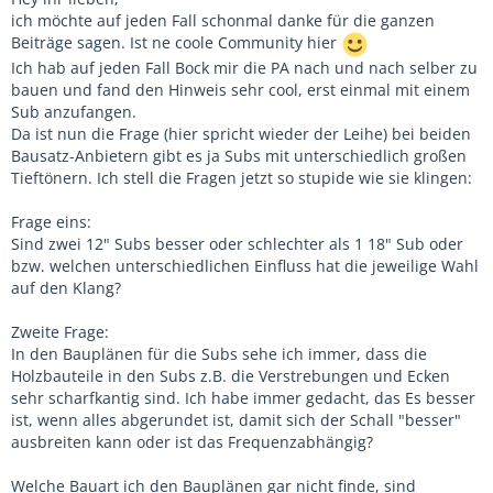
ich möchte auf jeden Fall schonmal danke für die ganzen
Beiträge sagen. Ist ne coole Community hier
Ich hab auf jeden Fall Bock mir die PA nach und nach selber zu
bauen und fand den Hinweis sehr cool, erst einmal mit einem
Sub anzufangen.
Da ist nun die Frage (hier spricht wieder der Leihe) bei beiden
Bausatz-Anbietern gibt es ja Subs mit unterschiedlich großen
Tieftönern. Ich stell die Fragen jetzt so stupide wie sie klingen:
Frage eins:
Sind zwei 12" Subs besser oder schlechter als 1 18" Sub oder
bzw. welchen unterschiedlichen Einfluss hat die jeweilige Wahl
auf den Klang?
Zweite Frage:
In den Bauplänen für die Subs sehe ich immer, dass die
Holzbauteile in den Subs z.B. die Verstrebungen und Ecken
sehr scharfkantig sind. Ich habe immer gedacht, das Es besser
ist, wenn alles abgerundet ist, damit sich der Schall "besser"
ausbreiten kann oder ist das Frequenzabhängig?
Welche Bauart ich den Bauplänen gar nicht finde, sind