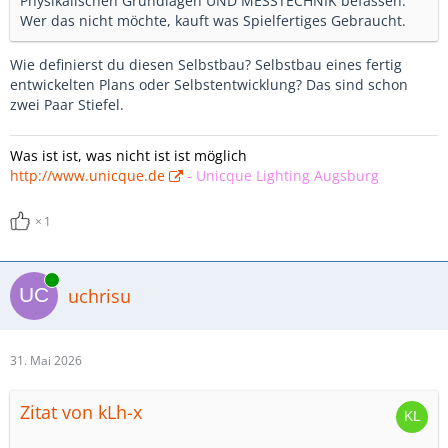
Physikalischen Grundlagen UND MESSTECHNIK befassen.
Wer das nicht möchte, kauft was Spielfertiges Gebraucht.
Wie definierst du diesen Selbstbau? Selbstbau eines fertig
entwickelten Plans oder Selbstentwicklung? Das sind schon
zwei Paar Stiefel.
Was ist ist, was nicht ist ist möglich
http://www.unicque.de
-
Unicque Lighting Augsburg
1
Online
uchrisu
31. Mai 2026
Zitat von kLh-x