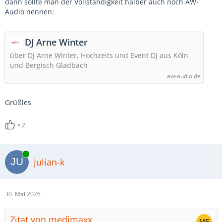
dann sollte man der Vollständigkeit halber auch noch AW-
Audio nennen:
DJ Arne Winter
über DJ Arne Winter, Hochzeits und Event DJ aus Köln
und Bergisch Gladbach
aw-audio.de
Grüßles
2
Online
julian-k
30. Mai 2026
Zitat von medimaxx