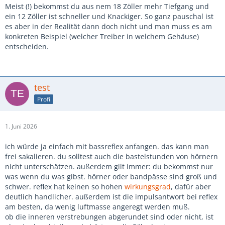
Meist (!) bekommst du aus nem 18 Zöller mehr Tiefgang und
ein 12 Zöller ist schneller und Knackiger. So ganz pauschal ist
es aber in der Realität dann doch nicht und man muss es am
konkreten Beispiel (welcher Treiber in welchem Gehäuse)
entscheiden.
test
Profi
1. Juni 2026
ich würde ja einfach mit bassreflex anfangen. das kann man
frei sakalieren. du solltest auch die bastelstunden von hörnern
nicht unterschätzen. außerdem gilt immer: du bekommst nur
was wenn du was gibst. hörner oder bandpässe sind groß und
schwer. reflex hat keinen so hohen
wirkungsgrad
, dafür aber
deutlich handlicher. außerdem ist die impulsantwort bei reflex
am besten, da wenig luftmasse angeregt werden muß.
ob die inneren verstrebungen abgerundet sind oder nicht, ist