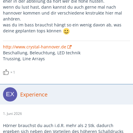
eher in der abteilung da hört wer die flöhe husten.
wenn du lust hast, dann kannst du auch gerne mal nach
hannover kommen und dir verschiedene knstrukte hier mal
anhören.
was du im bass brauchst hängt so ein wenig davon ab, was
deine geplanten tops können
http://www.crystal-hannover.de
Beschallung, Beleuchtung, LED technik
Trussing, Line Arrays
1
Experience
1. Juni 2026
Hörner brauchst du auch i.d.R. mehr als 2 Stk. dadurch
ergeben sich neben den Vorteilen des höheren Schalldrucks