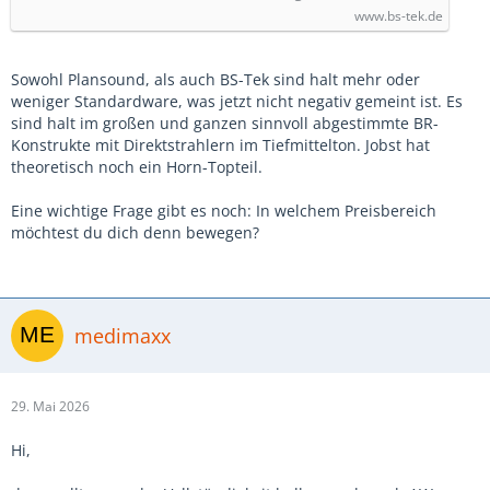
www.bs-tek.de
Sowohl Plansound, als auch BS-Tek sind halt mehr oder
weniger Standardware, was jetzt nicht negativ gemeint ist. Es
sind halt im großen und ganzen sinnvoll abgestimmte BR-
Konstrukte mit Direktstrahlern im Tiefmittelton. Jobst hat
theoretisch noch ein Horn-Topteil.
Eine wichtige Frage gibt es noch: In welchem Preisbereich
möchtest du dich denn bewegen?
medimaxx
29. Mai 2026
Hi,