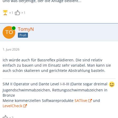
und was derjenige, der die Anlage bedient...
1
1
Online
TomyN
Profi
1. Juni 2026
Ich würde auch für Bassreflex plädieren. Die sind relativ
einfach zu bauen und im Einsatz sehr variabel. Man kann sie
auch schön skalieren und gerichtete Abstrahlung basteln.
SIM II Operator und Dante Level I-II-III (Dante sogar dreimal
Jugendschwimmabzeichen, Rettungsschwimmabzeichen in
Bronze
Meine kommerziellen Softwareprodukte
SATlive
und
LevelCheck
2