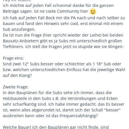
ich möchte auf jeden Fall schonmal danke für die ganzen
Beiträge sagen. Ist ne coole Community hier
Ich hab auf jeden Fall Bock mir die PA nach und nach selber zu
bauen und fand den Hinweis sehr cool, erst einmal mit einem
Sub anzufangen.
Da ist nun die Frage (hier spricht wieder der Leihe) bei beiden
Bausatz-Anbietern gibt es ja Subs mit unterschiedlich großen
Tieftönern. Ich stell die Fragen jetzt so stupide wie sie klingen:
Frage eins:
Sind zwei 12" Subs besser oder schlechter als 1 18" Sub oder
bzw. welchen unterschiedlichen Einfluss hat die jeweilige Wahl
auf den Klang?
Zweite Frage:
In den Bauplänen für die Subs sehe ich immer, dass die
Holzbauteile in den Subs z.B. die Verstrebungen und Ecken
sehr scharfkantig sind. Ich habe immer gedacht, das Es besser
ist, wenn alles abgerundet ist, damit sich der Schall "besser"
ausbreiten kann oder ist das Frequenzabhängig?
Welche Bauart ich den Bauplänen gar nicht finde, sind