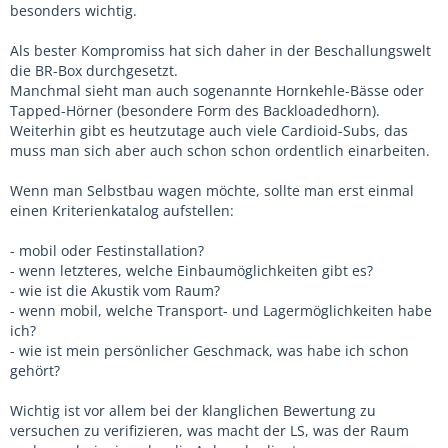
besonders wichtig.
Als bester Kompromiss hat sich daher in der Beschallungswelt
die BR-Box durchgesetzt.
Manchmal sieht man auch sogenannte Hornkehle-Bässe oder
Tapped-Hörner (besondere Form des Backloadedhorn).
Weiterhin gibt es heutzutage auch viele Cardioid-Subs, das
muss man sich aber auch schon schon ordentlich einarbeiten.
Wenn man Selbstbau wagen möchte, sollte man erst einmal
einen Kriterienkatalog aufstellen:
- mobil oder Festinstallation?
- wenn letzteres, welche Einbaumöglichkeiten gibt es?
- wie ist die Akustik vom Raum?
- wenn mobil, welche Transport- und Lagermöglichkeiten habe
ich?
- wie ist mein persönlicher Geschmack, was habe ich schon
gehört?
Wichtig ist vor allem bei der klanglichen Bewertung zu
versuchen zu verifizieren, was macht der LS, was der Raum