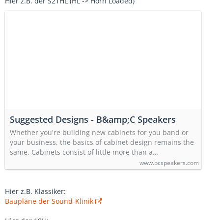
Hier z.B. der S21HL (HL -> Horn Loaded)
Suggested Designs - B&amp;C Speakers
Whether you're building new cabinets for you band or
your business, the basics of cabinet design remains the
same. Cabinets consist of little more than a…
www.bcspeakers.com
Hier z.B. Klassiker:
Baupläne der Sound-Klinik