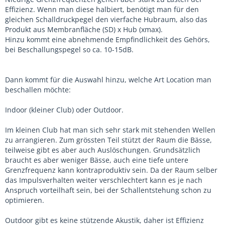
Effizienz. Wenn man diese halbiert, benötigt man für den
gleichen Schalldruckpegel den vierfache Hubraum, also das
Produkt aus Membranfläche (SD) x Hub (xmax).
Hinzu kommt eine abnehmende Empfindlichkeit des Gehörs,
bei Beschallungspegel so ca. 10-15dB.
Dann kommt für die Auswahl hinzu, welche Art Location man
beschallen möchte:
Indoor (kleiner Club) oder Outdoor.
Im kleinen Club hat man sich sehr stark mit stehenden Wellen
zu arrangieren. Zum grössten Teil stützt der Raum die Bässe,
teilweise gibt es aber auch Auslöschungen. Grundsätzlich
braucht es aber weniger Bässe, auch eine tiefe untere
Grenzfrequenz kann kontraproduktiv sein. Da der Raum selber
das Impulsverhalten weiter verschlechtert kann es je nach
Anspruch vorteilhaft sein, bei der Schallentstehung schon zu
optimieren.
Outdoor gibt es keine stützende Akustik, daher ist Effizienz