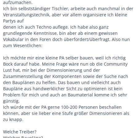
aufzumachen.
Ich bin selbstständiger Tischler, arbeite auch manchmal in der
Veranstaltungstechnik, aber vor allem organisiere ich kleine
Partys auf
denen ich auch Techno auflege. Ich habe also ganz
grundlegende Kenntnisse, bin aber ab einem gewissen
Vokabular in den Foren doch überfordert/überfragt. Also nun
zum Wesentlichen:
Ich möchte mir eine kleine PA selber bauen, weil ich richtig
Bock darauf habe. Meine Frage wäre nun ob die Community
Lust hat, mir bei der Dimensionierung und der
Zusammenstellung der Komponenten sowie der Suche nach
den Bauplänen zu helfen. Das bauen und vielleicht auch
Baupläne aus handwerklicher Sicht zu optimieren ist kein
Problem für mich und auch an Baumaterial komme ich sehr
günstig.
Ich würde mit der PA gerne 100-200 Personen beschallen
können, aber sie lieber eine Stufe größer Dimensionieren als
zu knapp.
Welche Treiber?
Welcher Baupläne?