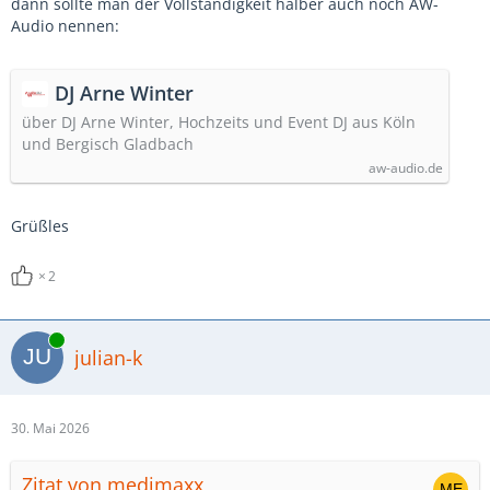
dann sollte man der Vollständigkeit halber auch noch AW-
Audio nennen:
DJ Arne Winter
über DJ Arne Winter, Hochzeits und Event DJ aus Köln
und Bergisch Gladbach
aw-audio.de
Grüßles
2
Online
julian-k
30. Mai 2026
Zitat von medimaxx