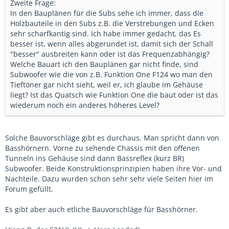
Zweite Frage:
In den Bauplänen für die Subs sehe ich immer, dass die
Holzbauteile in den Subs z.B. die Verstrebungen und Ecken
sehr scharfkantig sind. Ich habe immer gedacht, das Es
besser ist, wenn alles abgerundet ist, damit sich der Schall
"besser" ausbreiten kann oder ist das Frequenzabhängig?
Welche Bauart ich den Bauplänen gar nicht finde, sind
Subwoofer wie die von z.B. Funktion One F124 wo man den
Tieftöner gar nicht sieht, weil er, ich glaube im Gehäuse
liegt? Ist das Quatsch wie Funktion One die baut oder ist das
wiederum noch ein anderes höheres Level?
Solche Bauvorschläge gibt es durchaus. Man spricht dann von
Basshörnern. Vorne zu sehende Chassis mit den offenen
Tunneln ins Gehäuse sind dann Bassreflex (kurz BR)
Subwoofer. Beide Konstruktionsprinzipien haben ihre Vor- und
Nachteile. Dazu wurden schon sehr sehr viele Seiten hier im
Forum gefüllt.
Es gibt aber auch etliche Bauvorschläge für Basshörner.