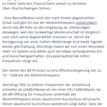
zu hoher Güte des Chassis) kann jedoch zu leichtem
Über-/Nachschwingen führen.
- Eine Bassreflexbox nutzt den nach hinten abgestrahlten
Schall und gibt ihn bei der Abstimmfrequenz
zeitverzögert
durch das BR-Rohr an die Umgebung ab. Zeitverzögert
deswegen, weil der rückwärtige Membranschall im Vergleich
zum nach vorne abgestrahlten invertiert ist. Durch die
Verzögerung von einer halben Wellenlänge sind beide Signale
wieder gleichphasig. Allerdings haben wir nun einen Resonator
mehr im System und daher auch ein etwas verlangsamtes Ein-
und Ausschwingverhalten. (Gruppenlaufzeit bei tiefen
Frequenzen steigt an).
Der Vorteil des BR-Prinzips ist eine Effizienzsteigerung von ca.
10 - 15dB bei der Abstimmfrequenz.
Allerdings fällt zu tieferen Frequenzen der Schalldruck
schneller ab (24dB/Oktave) als bei einer CB (12dB/Oktave), da
die BR-Öffnung für Frequenzen unterhalb der
Abstimmfrequenz einen akustischen Kurzschluss verursacht.
Dieser akustische Kurzschluss wiederum sorgt dafür, dass die