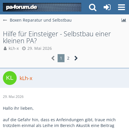
Boxen Reparatur und Selbstbau
Hilfe für Einsteiger - Selbstbau einer
kleinen PA?
kLh-x
29. Mai 2026
1
2
kLh-x
29. Mai 2026
Hallo ihr lieben,
auf die Gefahr hin, dass es Anfeindungen gibt, traue mich
trotzdem einmal als Leihe im Bereich Akustik eine Beitrag