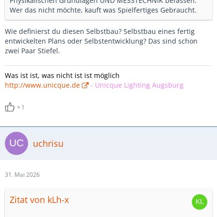
Physikalischen Grundlagen UND MESSTECHNIK befassen.
Wer das nicht möchte, kauft was Spielfertiges Gebraucht.
Wie definierst du diesen Selbstbau? Selbstbau eines fertig
entwickelten Plans oder Selbstentwicklung? Das sind schon
zwei Paar Stiefel.
Was ist ist, was nicht ist ist möglich
http://www.unicque.de
-
Unicque Lighting Augsburg
1
uchrisu
31. Mai 2026
Zitat von kLh-x