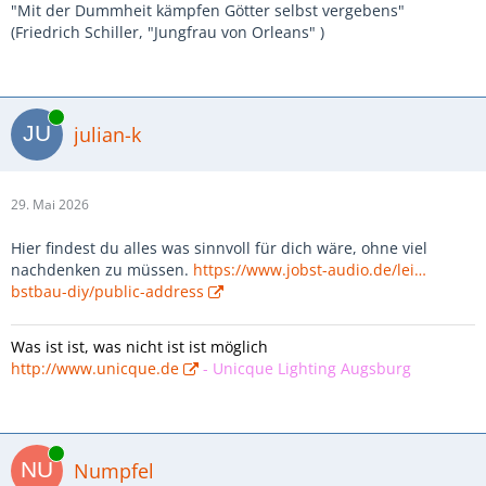
"Mit der Dummheit kämpfen Götter selbst vergebens"
(Friedrich Schiller, "Jungfrau von Orleans" )
Online
julian-k
29. Mai 2026
Hier findest du alles was sinnvoll für dich wäre, ohne viel
nachdenken zu müssen.
https://www.jobst-audio.de/lei…
bstbau-diy/public-address
Was ist ist, was nicht ist ist möglich
http://www.unicque.de
-
Unicque Lighting Augsburg
Online
Numpfel