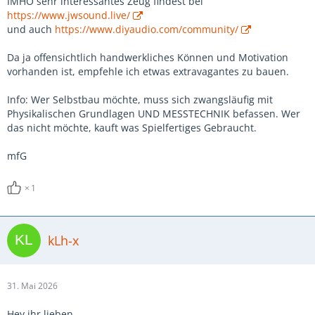
IMHO sehr interessantes Zeug findest bei
https://www.jwsound.live/
und auch
https://www.diyaudio.com/community/
Da ja offensichtlich handwerkliches Können und Motivation
vorhanden ist, empfehle ich etwas extravagantes zu bauen.
Info: Wer Selbstbau möchte, muss sich zwangsläufig mit
Physikalischen Grundlagen UND MESSTECHNIK befassen. Wer
das nicht möchte, kauft was Spielfertiges Gebraucht.
mfG
1
kLh-x
31. Mai 2026
Hey ihr lieben,