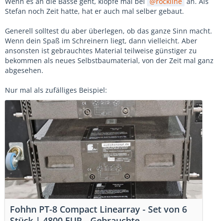
Wenn es an die Bässe geht, klopfe mal bei
rockline
an. Als
Stefan noch Zeit hatte, hat er auch mal selber gebaut.
Generell solltest du aber ü
berlegen, ob das ganze Sinn macht.
Wenn dein Spaß im Schreinern liegt, dann vielleicht. Aber
ansonsten ist gebrauchtes Material teilweise günstiger zu
bekommen als neues Selbstbaumaterial, von der Zeit mal ganz
abgesehen.
Nur mal als zufälliges Beispiel:
Fohhn PT-8 Compact Linearray - Set von 6
Stück | 4800 EUR - Gebrauchte-