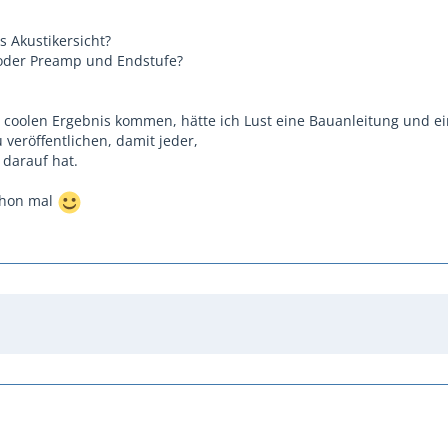
s Akustikersicht?
 oder Preamp und Endstufe?
m coolen Ergebnis kommen, hätte ich Lust eine Bauanleitung und e
veröffentlichen, damit jeder,
 darauf hat.
chon mal