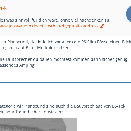
n-k
lles was sinnvoll für dich wäre, ohne viel nachdenken zu
/www.jobst-audio.de/lei…bstbau-diy/public-address
och Plansound, da finde ich vor allem die PS-Slim Bässe einen Blick
ch gleich auf Birke-Multiplex setzen.
he Lautsprecher du bauen möchtest kommen dann sicher genug
passendes Amping.
Kategorie wir Plansound sind auch die Bauvorschläge von BS-Tek
in sehr freundlicher Entwickler: