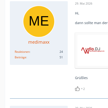
29. Mai 2026
Hi,
dann sollte man der
medimaxx
Reaktionen
24
Beiträge
51
Grüßles
2