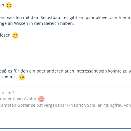
rum
ant werden mit dem Selbstbau - es gibt ein paar aktive User hier 
enge an Wissen in dem Bereich haben.
tlesen
 daß es für den ein oder anderen auch interessant sein könnte zu 
Du kommst
s nicht !
n immer mein Avatar
ämpfen Götter selbst vergebens" (Friedrich Schiller, "Jungfrau vo