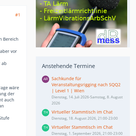
#1
m Bereich
 aber vor
r ab
Anstehende Termine
Sachkunde für
Veranstaltungsrigging nach SQQ2
Frage wäre
| Level 1 | Wien
ung der
Dienstag, 14. Juli 2026-Samstag, 8. August
ht auch
2026
an
Virtueller Stammtisch im Chat
Stufe
Dienstag, 18. August 2026, 21:00-23:00
Virtueller Stammtisch im Chat
Dienstag, 1. September 2026, 21:00-23:00