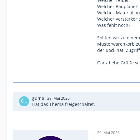
Welche Treiber?
Welcher Baupläne?
Welches Material au
Welcher Verstärker
Was fehlt noch?
Sollten wir zu eine
Musterwarenkorb zu 
der Bock hat, Zugriff
Ganz liebe Grüße s
guma
29. Mai 2026
Hat das Thema freigeschaltet.
29. Mai 2026