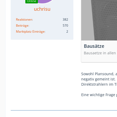
Online
uchrisu
Reaktionen
382
Beiträge
570
Marktplatz Einträge
2
Bausätze
Bausaetze in allen
Sowohl Plansound, a
negativ gemeint ist
Direktstrahlern im T
Eine wichtige Frage