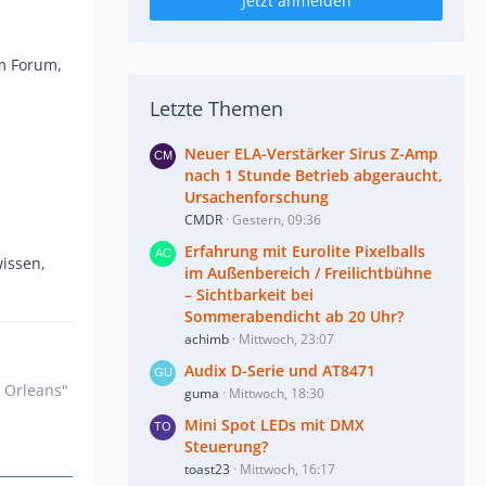
Jetzt anmelden
im Forum,
Letzte Themen
Neuer ELA-Verstärker Sirus Z-Amp
nach 1 Stunde Betrieb abgeraucht,
Ursachenforschung
CMDR
Gestern, 09:36
Erfahrung mit Eurolite Pixelballs
wissen,
im Außenbereich / Freilichtbühne
– Sichtbarkeit bei
Sommerabendicht ab 20 Uhr?
achimb
Mittwoch, 23:07
Audix D-Serie und AT8471
n Orleans"
guma
Mittwoch, 18:30
Mini Spot LEDs mit DMX
Steuerung?
toast23
Mittwoch, 16:17