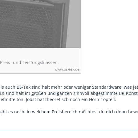
 Preis -und Leistungsklassen.
www.bs-tek.de
ls auch BS-Tek sind halt mehr oder weniger Standardware, was jet
. Es sind halt im großen und ganzen sinnvoll abgestimmte BR-Konst
iefmittelton. Jobst hat theoretisch noch ein Horn-Topteil.
 gibt es noch: In welchem Preisbereich möchtest du dich denn bew