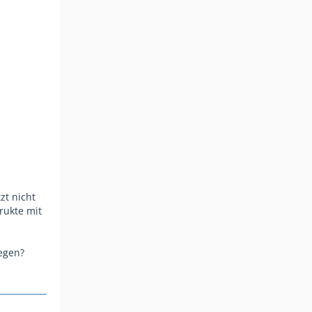
zt nicht
rukte mit
egen?