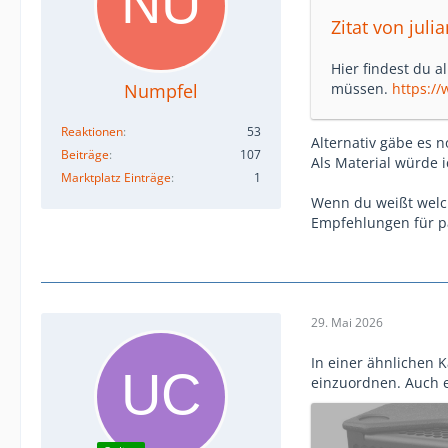
Zitat von julia
Hier findest du a
Numpfel
müssen.
https:/
Reaktionen
53
Alternativ gäbe es n
Beiträge
107
Als Material würde i
Marktplatz Einträge
1
Wenn du weißt welc
Empfehlungen für 
29. Mai 2026
In einer ähnlichen 
einzuordnen. Auch e