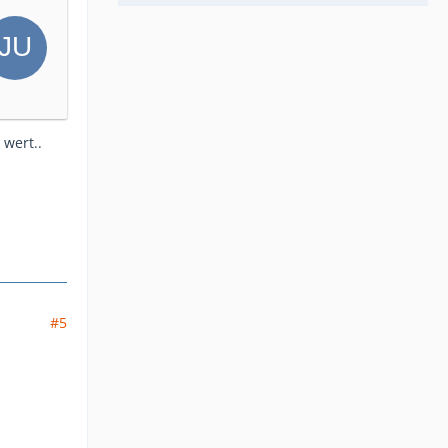
 wert..
#5