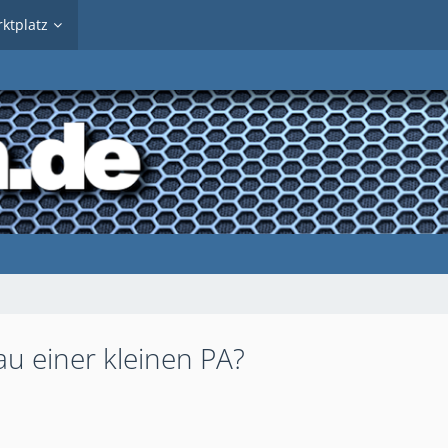
ktplatz
bau einer kleinen PA?