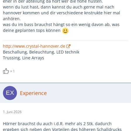
eher in der abteilung da hört wer die flöhe husten.
wenn du lust hast, dann kannst du auch gerne mal nach
hannover kommen und dir verschiedene knstrukte hier mal
anhören.
was du im bass brauchst hängt so ein wenig davon ab, was
deine geplanten tops können
http://www.crystal-hannover.de
Beschallung, Beleuchtung, LED technik
Trussing, Line Arrays
1
Experience
1. Juni 2026
Hörner brauchst du auch i.d.R. mehr als 2 Stk. dadurch
ergeben sich neben den Vorteilen des höheren Schalldrucks