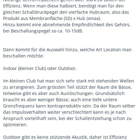
Effizienz. Wenn man diese halbiert, benötigt man für den
gleichen Schalldruckpegel den vierfache Hubraum, also das
Produkt aus Membranfläche (SD) x Hub (xmax).
Hinzu kommt eine abnehmende Empfindlichkeit des Gehörs,
bei Beschallungspegel so ca. 10-15dB.
Dann kommt für die Auswahl hinzu, welche Art Location man
beschallen möchte:
Indoor (kleiner Club) oder Outdoor.
Im kleinen Club hat man sich sehr stark mit stehenden Wellen
zu arrangieren. Zum grössten Teil stützt der Raum die Bässe,
teilweise gibt es aber auch Auslöschungen. Grundsätzlich
braucht es aber weniger Bässe, auch eine tiefe untere
Grenzfrequenz kann kontraproduktiv sein. Da der Raum selber
das Impulsverhalten weiter verschlechtert kann es je nach
Anspruch vorteilhaft sein, bei der Schallentstehung schon zu
optimieren.
Outdoor gibt es keine stützende Akustik, daher ist Effizienz