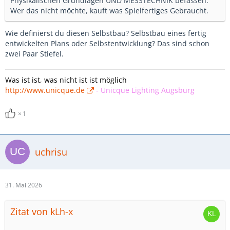
Physikalischen Grundlagen UND MESSTECHNIK befassen.
Wer das nicht möchte, kauft was Spielfertiges Gebraucht.
Wie definierst du diesen Selbstbau? Selbstbau eines fertig
entwickelten Plans oder Selbstentwicklung? Das sind schon
zwei Paar Stiefel.
Was ist ist, was nicht ist ist möglich
http://www.unicque.de
-
Unicque Lighting Augsburg
1
uchrisu
31. Mai 2026
Zitat von kLh-x