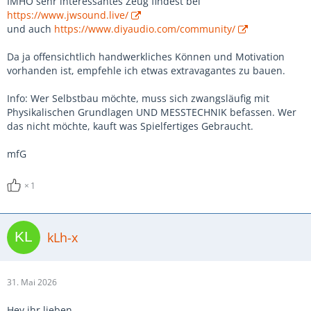
IMHO sehr interessantes Zeug findest bei
https://www.jwsound.live/
und auch
https://www.diyaudio.com/community/
Da ja offensichtlich handwerkliches Können und Motivation
vorhanden ist, empfehle ich etwas extravagantes zu bauen.
Info: Wer Selbstbau möchte, muss sich zwangsläufig mit
Physikalischen Grundlagen UND MESSTECHNIK befassen. Wer
das nicht möchte, kauft was Spielfertiges Gebraucht.
mfG
1
kLh-x
31. Mai 2026
Hey ihr lieben,