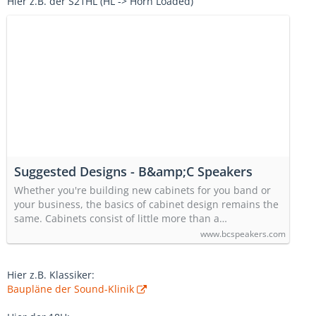
Hier z.B. der S21HL (HL -> Horn Loaded)
Suggested Designs - B&amp;C Speakers
Whether you're building new cabinets for you band or
your business, the basics of cabinet design remains the
same. Cabinets consist of little more than a…
www.bcspeakers.com
Hier z.B. Klassiker:
Baupläne der Sound-Klinik