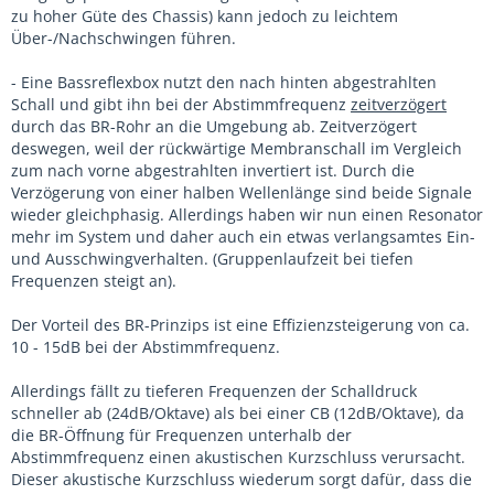
zu hoher Güte des Chassis) kann jedoch zu leichtem
Über-/Nachschwingen führen.
- Eine Bassreflexbox nutzt den nach hinten abgestrahlten
Schall und gibt ihn bei der Abstimmfrequenz
zeitverzögert
durch das BR-Rohr an die Umgebung ab. Zeitverzögert
deswegen, weil der rückwärtige Membranschall im Vergleich
zum nach vorne abgestrahlten invertiert ist. Durch die
Verzögerung von einer halben Wellenlänge sind beide Signale
wieder gleichphasig. Allerdings haben wir nun einen Resonator
mehr im System und daher auch ein etwas verlangsamtes Ein-
und Ausschwingverhalten. (Gruppenlaufzeit bei tiefen
Frequenzen steigt an).
Der Vorteil des BR-Prinzips ist eine Effizienzsteigerung von ca.
10 - 15dB bei der Abstimmfrequenz.
Allerdings fällt zu tieferen Frequenzen der Schalldruck
schneller ab (24dB/Oktave) als bei einer CB (12dB/Oktave), da
die BR-Öffnung für Frequenzen unterhalb der
Abstimmfrequenz einen akustischen Kurzschluss verursacht.
Dieser akustische Kurzschluss wiederum sorgt dafür, dass die