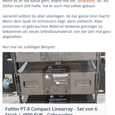
Wenn es an die Bässe geht, klopfe mal bei
rockline
an. Als
Stefan noch Zeit hatte, hat er auch mal selber gebaut.
Generell solltest du aber ü
berlegen, ob das ganze Sinn macht.
Wenn dein Spaß im Schreinern liegt, dann vielleicht. Aber
ansonsten ist gebrauchtes Material teilweise günstiger zu
bekommen als neues Selbstbaumaterial, von der Zeit mal ganz
abgesehen.
Nur mal als zufälliges Beispiel:
Fohhn PT-8 Compact Linearray - Set von 6
Stück | 4800 EUR - Gebrauchte-