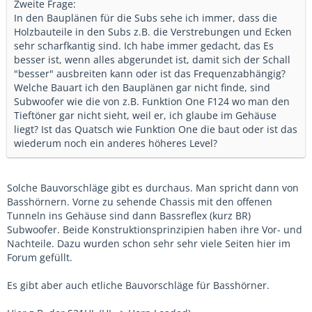
Zweite Frage:
In den Bauplänen für die Subs sehe ich immer, dass die
Holzbauteile in den Subs z.B. die Verstrebungen und Ecken
sehr scharfkantig sind. Ich habe immer gedacht, das Es
besser ist, wenn alles abgerundet ist, damit sich der Schall
"besser" ausbreiten kann oder ist das Frequenzabhängig?
Welche Bauart ich den Bauplänen gar nicht finde, sind
Subwoofer wie die von z.B. Funktion One F124 wo man den
Tieftöner gar nicht sieht, weil er, ich glaube im Gehäuse
liegt? Ist das Quatsch wie Funktion One die baut oder ist das
wiederum noch ein anderes höheres Level?
Solche Bauvorschläge gibt es durchaus. Man spricht dann von
Basshörnern. Vorne zu sehende Chassis mit den offenen
Tunneln ins Gehäuse sind dann Bassreflex (kurz BR)
Subwoofer. Beide Konstruktionsprinzipien haben ihre Vor- und
Nachteile. Dazu wurden schon sehr sehr viele Seiten hier im
Forum gefüllt.
Es gibt aber auch etliche Bauvorschläge für Basshörner.