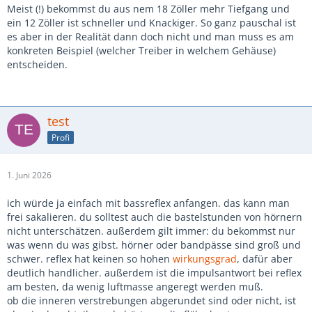
Meist (!) bekommst du aus nem 18 Zöller mehr Tiefgang und
ein 12 Zöller ist schneller und Knackiger. So ganz pauschal ist
es aber in der Realität dann doch nicht und man muss es am
konkreten Beispiel (welcher Treiber in welchem Gehäuse)
entscheiden.
test
Profi
1. Juni 2026
ich würde ja einfach mit bassreflex anfangen. das kann man
frei sakalieren. du solltest auch die bastelstunden von hörnern
nicht unterschätzen. außerdem gilt immer: du bekommst nur
was wenn du was gibst. hörner oder bandpässe sind groß und
schwer. reflex hat keinen so hohen
wirkungsgrad
, dafür aber
deutlich handlicher. außerdem ist die impulsantwort bei reflex
am besten, da wenig luftmasse angeregt werden muß.
ob die inneren verstrebungen abgerundet sind oder nicht, ist