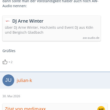
dann sollte man der Vollständigkeit halber auch noch AW-
Audio nennen:
DJ Arne Winter
über DJ Arne Winter, Hochzeits und Event DJ aus Köln
und Bergisch Gladbach
aw-audio.de
Grüßles
2
julian-k
30. Mai 2026
Zitat von medimaxx