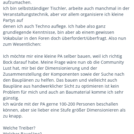
aufzumachen.
Ich bin selbstständiger Tischler, arbeite auch manchmal in der
Veranstaltungstechnik, aber vor allem organisiere ich kleine
Partys auf
denen ich auch Techno auflege. Ich habe also ganz
grundlegende Kenntnisse, bin aber ab einem gewissen
Vokabular in den Foren doch überfordert/überfragt. Also nun
zum Wesentlichen:
Ich möchte mir eine kleine PA selber bauen, weil ich richtig
Bock darauf habe. Meine Frage wäre nun ob die Community
Lust hat, mir bei der Dimensionierung und der
Zusammenstellung der Komponenten sowie der Suche nach
den Bauplänen zu helfen. Das bauen und vielleicht auch
Baupläne aus handwerklicher Sicht zu optimieren ist kein
Problem für mich und auch an Baumaterial komme ich sehr
günstig.
Ich würde mit der PA gerne 100-200 Personen beschallen
können, aber sie lieber eine Stufe größer Dimensionieren als
zu knapp.
Welche Treiber?
Welcher Baupläne?