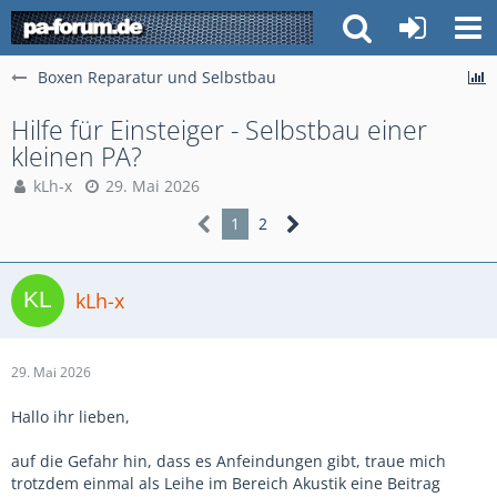
Boxen Reparatur und Selbstbau
Hilfe für Einsteiger - Selbstbau einer
kleinen PA?
kLh-x
29. Mai 2026
1
2
kLh-x
29. Mai 2026
Hallo ihr lieben,
auf die Gefahr hin, dass es Anfeindungen gibt, traue mich
trotzdem einmal als Leihe im Bereich Akustik eine Beitrag