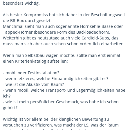
besonders wichtig.
Als bester Kompromiss hat sich daher in der Beschallungswelt
die BR-Box durchgesetzt.
Manchmal sieht man auch sogenannte Hornkehle-Bässe oder
Tapped-Hörner (besondere Form des Backloadedhorn).
Weiterhin gibt es heutzutage auch viele Cardioid-Subs, das
muss man sich aber auch schon schon ordentlich einarbeiten.
Wenn man Selbstbau wagen möchte, sollte man erst einmal
einen Kriterienkatalog aufstellen:
- mobil oder Festinstallation?
- wenn letzteres, welche Einbaumöglichkeiten gibt es?
- wie ist die Akustik vom Raum?
- wenn mobil, welche Transport- und Lagermöglichkeiten habe
ich?
- wie ist mein persönlicher Geschmack, was habe ich schon
gehört?
Wichtig ist vor allem bei der klanglichen Bewertung zu
versuchen zu verifizieren, was macht der LS, was der Raum