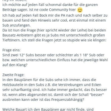
ich möchte auf jeden Fall schonmal danke für die ganzen
Beiträge sagen. Ist ne coole Community hier
Ich hab auf jeden Fall Bock mir die PA nach und nach selber zu
bauen und fand den Hinweis sehr cool, erst einmal mit einem
Sub anzufangen.
Da ist nun die Frage (hier spricht wieder der Leihe) bei beiden
Bausatz-Anbietern gibt es ja Subs mit unterschiedlich großen
Tieftönern. Ich stell die Fragen jetzt so stupide wie sie klingen:
Frage eins:
Sind zwei 12" Subs besser oder schlechter als 1 18" Sub oder
bzw. welchen unterschiedlichen Einfluss hat die jeweilige Wahl
auf den Klang?
Zweite Frage:
In den Bauplänen für die Subs sehe ich immer, dass die
Holzbauteile in den Subs z.B. die Verstrebungen und Ecken
sehr scharfkantig sind. Ich habe immer gedacht, das Es besser
ist, wenn alles abgerundet ist, damit sich der Schall "besser"
ausbreiten kann oder ist das Frequenzabhängig?
Welche Bauart ich den Bauplänen gar nicht finde, sind