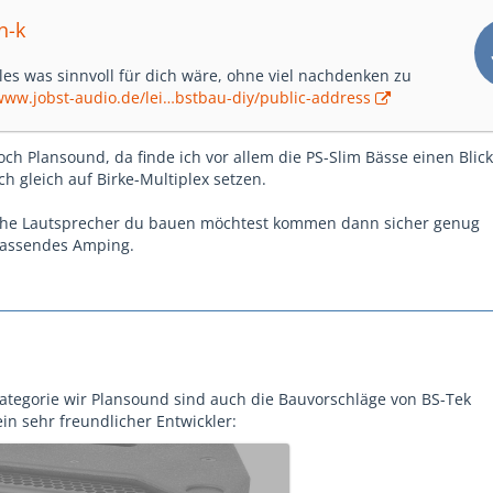
n-k
lles was sinnvoll für dich wäre, ohne viel nachdenken zu
/www.jobst-audio.de/lei…bstbau-diy/public-address
och Plansound, da finde ich vor allem die PS-Slim Bässe einen Blick
ch gleich auf Birke-Multiplex setzen.
he Lautsprecher du bauen möchtest kommen dann sicher genug
passendes Amping.
Kategorie wir Plansound sind auch die Bauvorschläge von BS-Tek
in sehr freundlicher Entwickler: