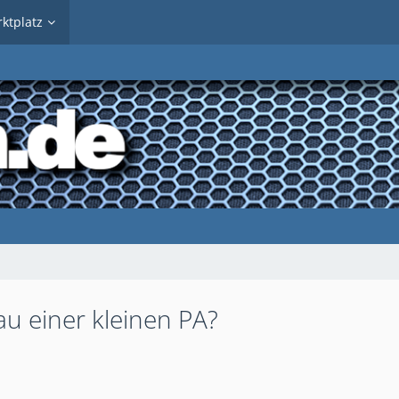
ktplatz
bau einer kleinen PA?