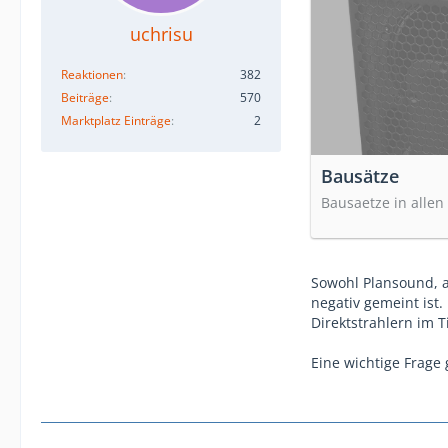
uchrisu
Reaktionen
382
Beiträge
570
Marktplatz Einträge
2
Bausätze
Bausaetze in allen
Sowohl Plansound, a
negativ gemeint ist
Direktstrahlern im T
Eine wichtige Frage