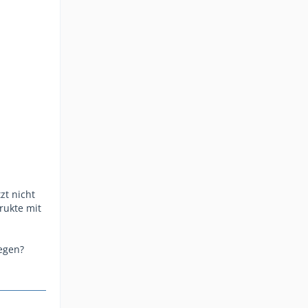
zt nicht
rukte mit
egen?