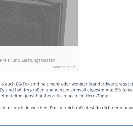
 Preis -und Leistungsklassen.
www.bs-tek.de
ls auch BS-Tek sind halt mehr oder weniger Standardware, was jet
. Es sind halt im großen und ganzen sinnvoll abgestimmte BR-Konst
iefmittelton. Jobst hat theoretisch noch ein Horn-Topteil.
 gibt es noch: In welchem Preisbereich möchtest du dich denn bew