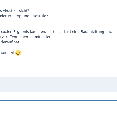
s Akustikersicht?
 oder Preamp und Endstufe?
m coolen Ergebnis kommen, hätte ich Lust eine Bauanleitung und e
veröffentlichen, damit jeder,
 darauf hat.
chon mal