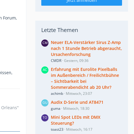
Jetzt anmelden
im Forum,
Letzte Themen
Neuer ELA-Verstärker Sirus Z-Amp
nach 1 Stunde Betrieb abgeraucht,
Ursachenforschung
CMDR
Gestern, 09:36
Erfahrung mit Eurolite Pixelballs
wissen,
im Außenbereich / Freilichtbühne
– Sichtbarkeit bei
Sommerabendicht ab 20 Uhr?
achimb
Mittwoch, 23:07
Audix D-Serie und AT8471
n Orleans"
guma
Mittwoch, 18:30
Mini Spot LEDs mit DMX
Steuerung?
toast23
Mittwoch, 16:17