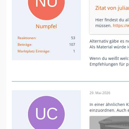
Zitat von julia
Hier findest du a
Numpfel
müssen.
https:/
Reaktionen
53
Alternativ gäbe es n
Beiträge
107
Als Material würde i
Marktplatz Einträge
1
Wenn du weißt welc
Empfehlungen für 
29. Mai 2026
In einer ähnlichen 
einzuordnen. Auch e