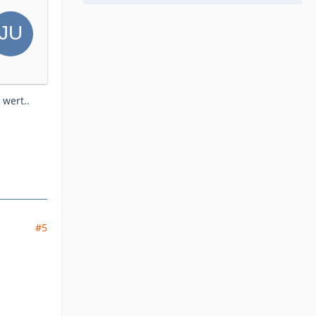
 wert..
#5