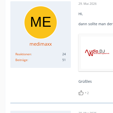
29. Mai 2026
Hi,
dann sollte man der
medimaxx
Reaktionen
24
Beiträge
51
Grüßles
2