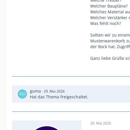
Welche Treiber?
Welcher Baupläne?
Welches Material au
Welcher Verstärker
Was fehlt noch?
Sollten wir zu eine
Musterwarenkorb zu 
der Bock hat, Zugriff
Ganz liebe Grüße s
guma
29. Mai 2026
Hat das Thema freigeschaltet.
29. Mai 2026