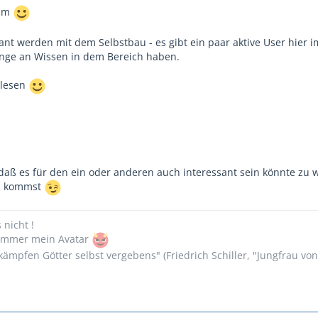
rum
ant werden mit dem Selbstbau - es gibt ein paar aktive User hier 
enge an Wissen in dem Bereich haben.
tlesen
 daß es für den ein oder anderen auch interessant sein könnte zu 
Du kommst
s nicht !
n immer mein Avatar
ämpfen Götter selbst vergebens" (Friedrich Schiller, "Jungfrau vo