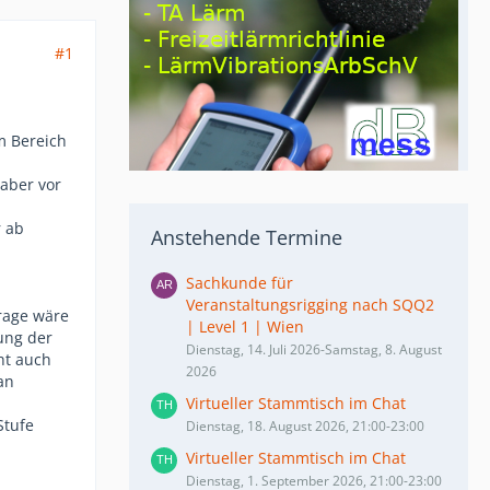
#1
m Bereich
 aber vor
r ab
Anstehende Termine
Sachkunde für
Veranstaltungsrigging nach SQQ2
Frage wäre
| Level 1 | Wien
ung der
Dienstag, 14. Juli 2026-Samstag, 8. August
ht auch
2026
an
Virtueller Stammtisch im Chat
Stufe
Dienstag, 18. August 2026, 21:00-23:00
Virtueller Stammtisch im Chat
Dienstag, 1. September 2026, 21:00-23:00