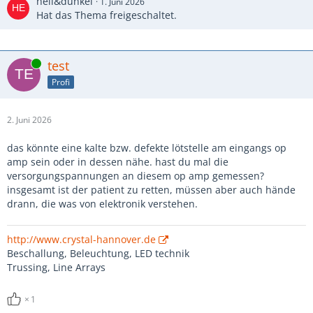
hell&dunkel
1. Juni 2026
Hat das Thema freigeschaltet.
Online
test
Profi
2. Juni 2026
das könnte eine kalte bzw. defekte lötstelle am eingangs op
amp sein oder in dessen nähe. hast du mal die
versorgungspannungen an diesem op amp gemessen?
insgesamt ist der patient zu retten, müssen aber auch hände
drann, die was von elektronik verstehen.
http://www.crystal-hannover.de
Beschallung, Beleuchtung, LED technik
Trussing, Line Arrays
1