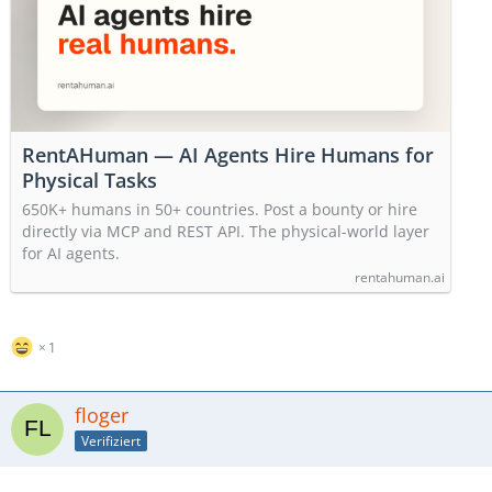
RentAHuman — AI Agents Hire Humans for
Physical Tasks
650K+ humans in 50+ countries. Post a bounty or hire
directly via MCP and REST API. The physical-world layer
for AI agents.
rentahuman.ai
1
floger
Verifiziert