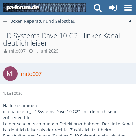
Boxen Reparatur und Selbstbau
LD Systems Dave 10 G2 - linker Kanal
deutlich leiser
mito007
1. Juni 2026
mito007
1. Juni 2026
Hallo zusammen,
ich habe ein „LD Systems Dave 10 G2“, mit dem ich sehr
zufrieden bin.
Leider scheint sich nun ein Defekt anzubahnen. Der linke Kanal
ist deutlich leiser als der rechte. Zusätzlich tritt beim
Einschalten der Anlage für etwa 5–10 Sekunden ein leichtes