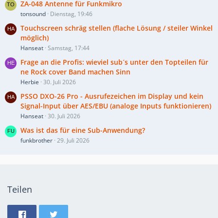
ZA-048 Antenne für Funkmikro
tonsound
Dienstag, 19:46
Touchscreen schräg stellen (flache Lösung / steiler Winkel
möglich)
Hanseat
Samstag, 17:44
Frage an die Profis: wieviel sub´s unter den Topteilen für
ne Rock cover Band machen Sinn
Herbie
30. Juli 2026
PSSO DXO-26 Pro - Ausrufezeichen im Display und kein
Signal-Input über AES/EBU (analoge Inputs funktionieren)
Hanseat
30. Juli 2026
Was ist das für eine Sub-Anwendung?
funkbrother
29. Juli 2026
Teilen