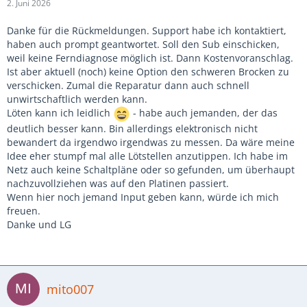
2. Juni 2026
Danke für die Rückmeldungen. Support habe ich kontaktiert,
haben auch prompt geantwortet. Soll den Sub einschicken,
weil keine Ferndiagnose möglich ist. Dann Kostenvoranschlag.
Ist aber aktuell (noch) keine Option den schweren Brocken zu
verschicken. Zumal die Reparatur dann auch schnell
unwirtschaftlich werden kann.
Löten kann ich leidlich
- habe auch jemanden, der das
deutlich besser kann. Bin allerdings elektronisch nicht
bewandert da irgendwo irgendwas zu messen. Da wäre meine
Idee eher stumpf mal alle Lötstellen anzutippen. Ich habe im
Netz auch keine Schaltpläne oder so gefunden, um überhaupt
nachzuvollziehen was auf den Platinen passiert.
Wenn hier noch jemand Input geben kann, würde ich mich
freuen.
Danke und LG
mito007