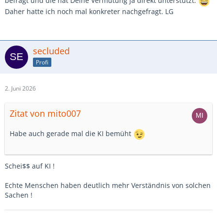
befragt und die hat Deine Vermutung ja direkt unterstützt.
Daher hatte ich noch mal konkreter nachgefragt. LG
secluded
Profi
2. Juni 2026
Zitat von mito007
Habe auch gerade mal die KI bemüht
Schei$$ auf KI !
Echte Menschen haben deutlich mehr Verständnis von solchen
Sachen !