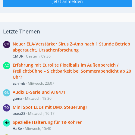
Jetzt anmelden
Letzte Themen
Neuer ELA-Verstärker Sirus Z-Amp nach 1 Stunde Betrieb
abgeraucht, Ursachenforschung
CMDR
Gestern, 09:36
Erfahrung mit Eurolite Pixelballs im Außenbereich /
Freilichtbühne – Sichtbarkeit bei Sommerabendicht ab 20
Uhr?
achimb
Mittwoch, 23:07
Audix D-Serie und AT8471
guma
Mittwoch, 18:30
Mini Spot LEDs mit DMX Steuerung?
toast23
Mittwoch, 16:17
Spezielle Halterung für T8-Röhren
HaBe
Mittwoch, 15:40