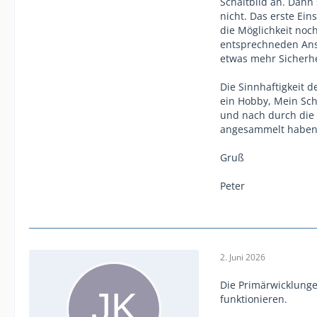
Schaltbild an. Dann 
nicht. Das erste Ei
die Möglichkeit noc
entsprechneden Ansc
etwas mehr Sicherh
Die Sinnhaftigkeit d
ein Hobby, Mein Schw
und nach durch die G
angesammelt haben u
Gruß
Peter
2. Juni 2026
Die Primärwicklunge
funktionieren.