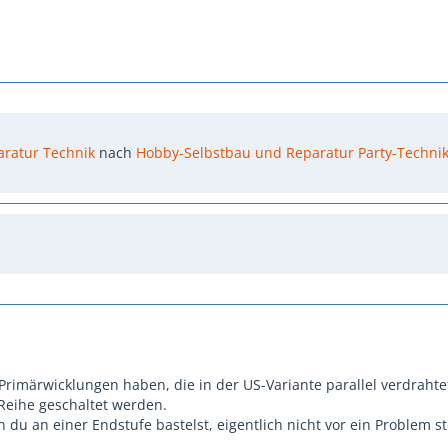
aratur Technik
nach
Hobby-Selbstbau und Reparatur Party-Techni
Primärwicklungen haben, die in der US-Variante parallel verdrahtet
Reihe geschaltet werden.
n du an einer Endstufe bastelst, eigentlich nicht vor ein Problem st