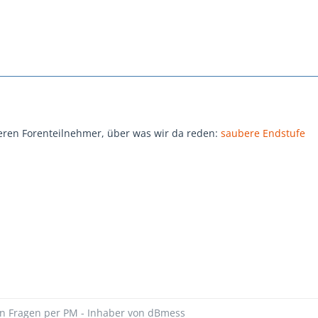
eren Forenteilnehmer, über was wir da reden:
saubere Endstufe
hen Fragen per PM - Inhaber von dBmess