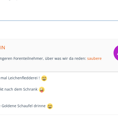
MIN
üngeren Forenteilnehmer, über was wir da reden:
saubere
 mal Leichenfledderei !
ekt nach dem Schrank
ne Goldene Schaufel drinne