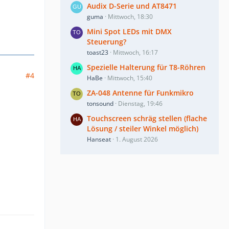
Audix D-Serie und AT8471
guma
Mittwoch, 18:30
Mini Spot LEDs mit DMX
Steuerung?
toast23
Mittwoch, 16:17
Spezielle Halterung für T8-Röhren
#4
HaBe
Mittwoch, 15:40
ZA-048 Antenne für Funkmikro
tonsound
Dienstag, 19:46
Touchscreen schräg stellen (flache
Lösung / steiler Winkel möglich)
Hanseat
1. August 2026