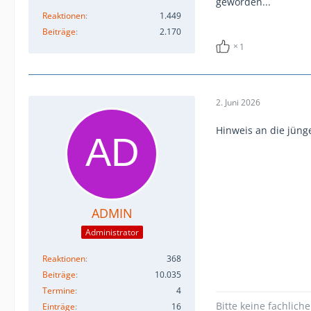
geworden...
Reaktionen
1.449
Beiträge
2.170
1
2. Juni 2026
Hinweis an die jüng
ADMIN
Administrator
Reaktionen
368
Beiträge
10.035
Termine
4
Bitte keine fachlic
Einträge
16