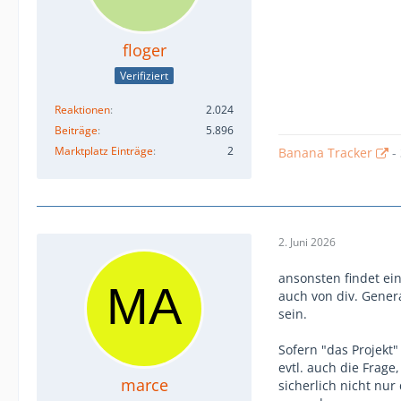
floger
Verifiziert
Reaktionen
2.024
Beiträge
5.896
Marktplatz Einträge
2
Banana Tracker
-
2. Juni 2026
ansonsten findet ein
auch von div. Gener
sein.
Sofern "das Projekt"
evtl. auch die Frage
marce
sicherlich nicht n