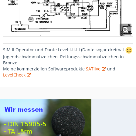
SIM II Operator und Dante Level I-II-III (Dante sogar dreimal
Jugendschwimmabzeichen, Rettungsschwimmabzeichen in
Bronze
Meine kommerziellen Softwareprodukte
SATlive
und
LevelCheck