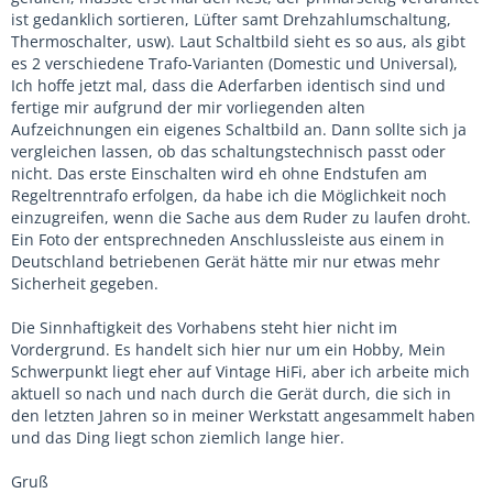
ist gedanklich sortieren, Lüfter samt Drehzahlumschaltung,
Thermoschalter, usw). Laut Schaltbild sieht es so aus, als gibt
es 2 verschiedene Trafo-Varianten (Domestic und Universal),
Ich hoffe jetzt mal, dass die Aderfarben identisch sind und
fertige mir aufgrund der mir vorliegenden alten
Aufzeichnungen ein eigenes Schaltbild an. Dann sollte sich ja
vergleichen lassen, ob das schaltungstechnisch passt oder
nicht. Das erste Einschalten wird eh ohne Endstufen am
Regeltrenntrafo erfolgen, da habe ich die Möglichkeit noch
einzugreifen, wenn die Sache aus dem Ruder zu laufen droht.
Ein Foto der entsprechneden Anschlussleiste aus einem in
Deutschland betriebenen Gerät hätte mir nur etwas mehr
Sicherheit gegeben.
Die Sinnhaftigkeit des Vorhabens steht hier nicht im
Vordergrund. Es handelt sich hier nur um ein Hobby, Mein
Schwerpunkt liegt eher auf Vintage HiFi, aber ich arbeite mich
aktuell so nach und nach durch die Gerät durch, die sich in
den letzten Jahren so in meiner Werkstatt angesammelt haben
und das Ding liegt schon ziemlich lange hier.
Gruß