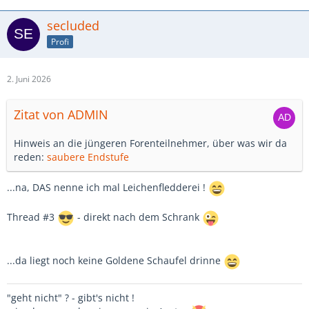
secluded
Profi
2. Juni 2026
Zitat von ADMIN
Hinweis an die jüngeren Forenteilnehmer, über was wir da
reden:
saubere Endstufe
...na, DAS nenne ich mal Leichenfledderei !
Thread #3
- direkt nach dem Schrank
...da liegt noch keine Goldene Schaufel drinne
"geht nicht" ? - gibt's nicht !