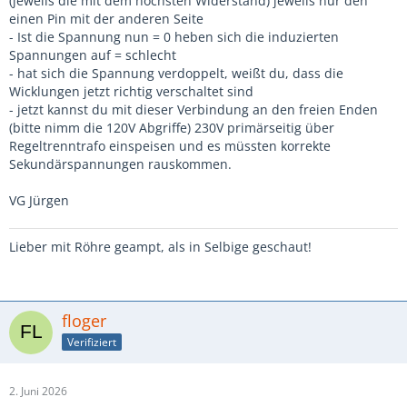
(jeweils die mit dem höchsten Widerstand) jeweils nur den
einen Pin mit der anderen Seite
- Ist die Spannung nun = 0 heben sich die induzierten
Spannungen auf = schlecht
- hat sich die Spannung verdoppelt, weißt du, dass die
Wicklungen jetzt richtig verschaltet sind
- jetzt kannst du mit dieser Verbindung an den freien Enden
(bitte nimm die 120V Abgriffe) 230V primärseitig über
Regeltrenntrafo einspeisen und es müssten korrekte
Sekundärspannungen rauskommen.
VG Jürgen
Lieber mit Röhre geampt, als in Selbige geschaut!
floger
Verifiziert
2. Juni 2026