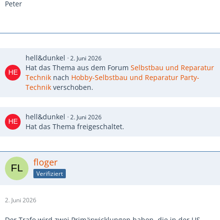
Peter
hell&dunkel
2. Juni 2026
Hat das Thema aus dem Forum
Selbstbau und Reparatur
Technik
nach
Hobby-Selbstbau und Reparatur Party-
Technik
verschoben.
hell&dunkel
2. Juni 2026
Hat das Thema freigeschaltet.
floger
Verifiziert
2. Juni 2026
Der Trafo wird zwei Primärwicklungen haben, die in der US-