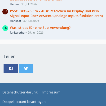
Herbie
30. Juli 2026
PSSO DXO-26 Pro - Ausrufezeichen im Display und kein
Signal-Input über AES/EBU (analoge Inputs funktionieren)
Hanseat
30. Juli 2026
Was ist das für eine Sub-Anwendung?
funkbrother
29. Juli 2026
Teilen
Datenschutzerklärung
Impressum
Doppelaccount beantragen