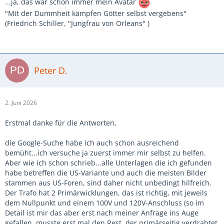
...ja, das war schon immer mein Avatar
"Mit der Dummheit kämpfen Götter selbst vergebens"
(Friedrich Schiller, "Jungfrau von Orleans" )
Peter D.
2. Juni 2026
Erstmal danke für die Antworten,
die Google-Suche habe ich auch schon ausreichend
bemüht...ich versuche ja zuerst immer mir selbst zu helfen.
Aber wie ich schon schrieb...alle Unterlagen die ich gefunden
habe betreffen die US-Variante und auch die meisten Bilder
stammen aus US-Foren, sind daher nicht unbedingt hilfreich.
Der Trafo hat 2 Primärwicklungen, das ist richtig, mit jeweils
dem Nullpunkt und einem 100V und 120V-Anschluss (so im
Detail ist mir das aber erst nach meiner Anfrage ins Auge
gefallen, musste erst mal den Rest, der primärseitig verdrahtet