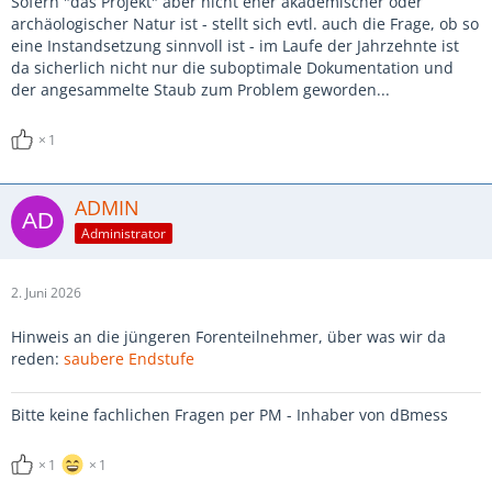
Sofern "das Projekt" aber nicht eher akademischer oder
archäologischer Natur ist - stellt sich evtl. auch die Frage, ob so
eine Instandsetzung sinnvoll ist - im Laufe der Jahrzehnte ist
da sicherlich nicht nur die suboptimale Dokumentation und
der angesammelte Staub zum Problem geworden...
1
ADMIN
Administrator
2. Juni 2026
Hinweis an die jüngeren Forenteilnehmer, über was wir da
reden:
saubere Endstufe
Bitte keine fachlichen Fragen per PM - Inhaber von dBmess
1
1