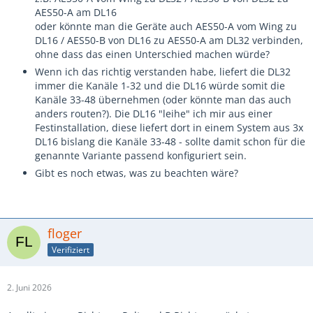
AES50-A am DL16
oder könnte man die Geräte auch AES50-A vom Wing zu
DL16 / AES50-B von DL16 zu AES50-A am DL32 verbinden,
ohne dass das einen Unterschied machen würde?
Wenn ich das richtig verstanden habe, liefert die DL32
immer die Kanäle 1-32 und die DL16 würde somit die
Kanäle 33-48 übernehmen (oder könnte man das auch
anders routen?). Die DL16 "leihe" ich mir aus einer
Festinstallation, diese liefert dort in einem System aus 3x
DL16 bislang die Kanäle 33-48 - sollte damit schon für die
genannte Variante passend konfiguriert sein.
Gibt es noch etwas, was zu beachten wäre?
floger
Verifiziert
2. Juni 2026