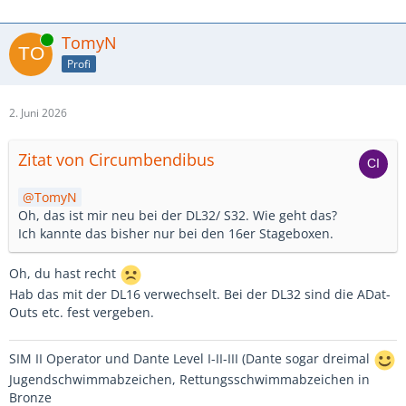
Online
TomyN
Profi
2. Juni 2026
Zitat von Circumbendibus
TomyN
Oh, das ist mir neu bei der DL32/ S32. Wie geht das?
Ich kannte das bisher nur bei den 16er Stageboxen.
Oh, du hast recht
Hab das mit der DL16 verwechselt. Bei der DL32 sind die ADat-
Outs etc. fest vergeben.
SIM II Operator und Dante Level I-II-III (Dante sogar dreimal
Jugendschwimmabzeichen, Rettungsschwimmabzeichen in
Bronze