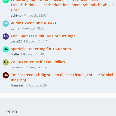
Freilichtbühne – Sichtbarkeit bei Sommerabendicht ab 20
Uhr?
achimb
Mittwoch, 23:07
Audix D-Serie und AT8471
guma
Mittwoch, 18:30
Mini Spot LEDs mit DMX Steuerung?
toast23
Mittwoch, 16:17
Spezielle Halterung für T8-Röhren
HaBe
Mittwoch, 15:40
ZA-048 Antenne für Funkmikro
tonsound
4. August 2026
Touchscreen schräg stellen (flache Lösung / steiler Winkel
möglich)
Hanseat
1. August 2026
Teilen