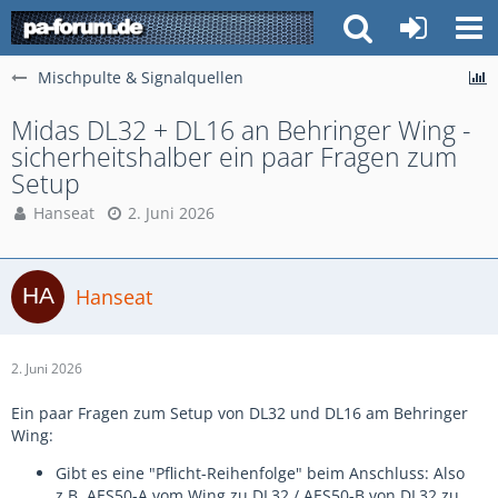
Mischpulte & Signalquellen
Midas DL32 + DL16 an Behringer Wing -
sicherheitshalber ein paar Fragen zum
Setup
Hanseat
2. Juni 2026
Hanseat
2. Juni 2026
Ein paar Fragen zum Setup von DL32 und DL16 am Behringer
Wing:
Gibt es eine "Pflicht-Reihenfolge" beim Anschluss: Also
z.B. AES50-A vom Wing zu DL32 / AES50-B von DL32 zu