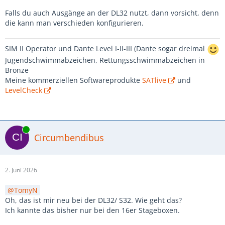
Falls du auch Ausgänge an der DL32 nutzt, dann vorsicht, denn
die kann man verschieden konfigurieren.
SIM II Operator und Dante Level I-II-III (Dante sogar dreimal
Jugendschwimmabzeichen, Rettungsschwimmabzeichen in
Bronze
Meine kommerziellen Softwareprodukte
SATlive
und
LevelCheck
Online
Circumbendibus
2. Juni 2026
TomyN
Oh, das ist mir neu bei der DL32/ S32. Wie geht das?
Ich kannte das bisher nur bei den 16er Stageboxen.