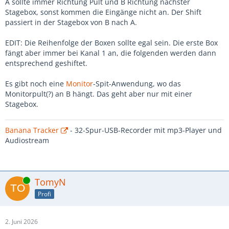
A sollte immer Richtung Pult und B Richtung nächster
Stagebox, sonst kommen die Eingänge nicht an. Der Shift
passiert in der Stagebox von B nach A.
EDIT: Die Reihenfolge der Boxen sollte egal sein. Die erste Box
fängt aber immer bei Kanal 1 an, die folgenden werden dann
entsprechend geshiftet.
Es gibt noch eine
Monitor
-Spit-Anwendung, wo das
Monitorpult(?) an B hängt. Das geht aber nur mit einer
Stagebox.
Banana Tracker
- 32-Spur-USB-Recorder mit mp3-Player und
Audiostream
Online
TomyN
Profi
2. Juni 2026