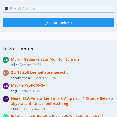
Jetzt anmelden
Letzte Themen
Mufu - Gedanken zur Monitor-Schräge
JeTo
Gestern, 14:24
2 x 15 Zoll Leergehäuse gesucht
speakermaker
Gestern, 12:35
Mackie ProFX10v3+
zegi
Gestern, 10:22
Neuer ELA-Verstärker Sirus Z-Amp nach 1 Stunde Betrieb
abgeraucht, Ursachenforschung
CMDR
Donnerstag, 09:36
Erfahrung mit Eurolite Pixelballs im Außenbereich /