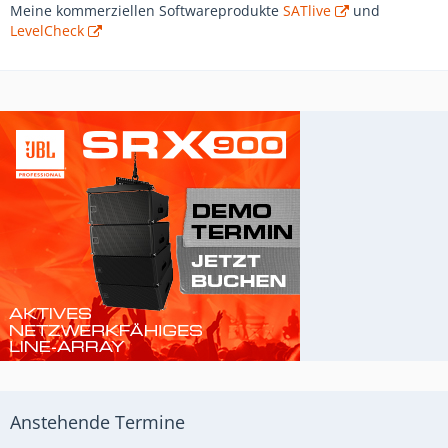
Meine kommerziellen Softwareprodukte
SATlive
und
LevelCheck
Anstehende Termine