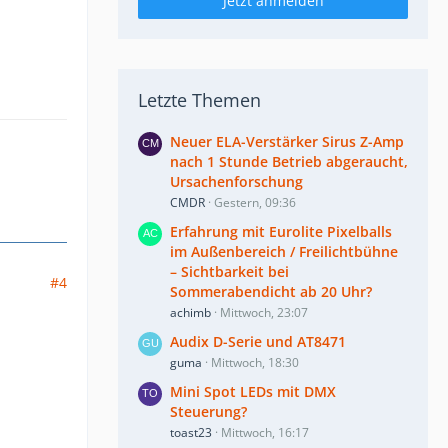
Jetzt anmelden
Letzte Themen
Neuer ELA-Verstärker Sirus Z-Amp
nach 1 Stunde Betrieb abgeraucht,
Ursachenforschung
CMDR
Gestern, 09:36
Erfahrung mit Eurolite Pixelballs
im Außenbereich / Freilichtbühne
– Sichtbarkeit bei
#4
Sommerabendicht ab 20 Uhr?
achimb
Mittwoch, 23:07
Audix D-Serie und AT8471
guma
Mittwoch, 18:30
Mini Spot LEDs mit DMX
Steuerung?
toast23
Mittwoch, 16:17