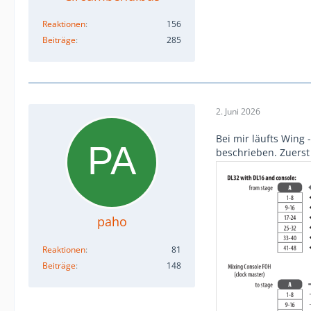
Reaktionen
156
Beiträge
285
2. Juni 2026
Bei mir läufts Wing
beschrieben. Zuerst
paho
Reaktionen
81
Beiträge
148