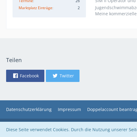
SIM II Operator und 
Termine
26
Jugendschwimmabze
Marktplatz Einträge
2
Meine kommerzielle
Teilen
Facebook
Twitter
Datenschutzerklärung
Impressum
Doppelaccount beantra
Diese Seite verwendet Cookies. Durch die Nutzung unserer Seite