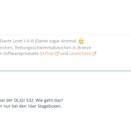
Dante Level I-II-III (Dante sogar dreimal
ichen, Rettungsschwimmabzeichen in Bronze
n Softwareprodukte
SATlive
und
LevelCheck
bei der DL32/ S32. Wie geht das?
er nur bei den 16er Stageboxen.