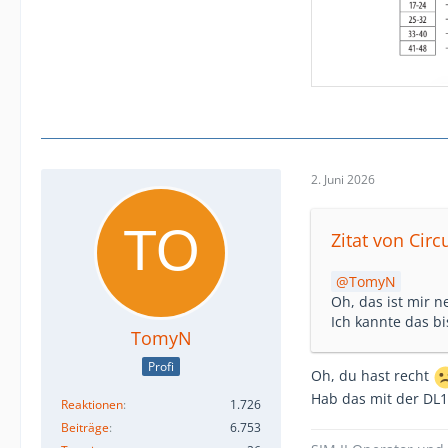
2. Juni 2026
Zitat von Ci
TomyN
Oh, das ist mir n
Ich kannte das b
TomyN
Profi
Oh, du hast recht
Hab das mit der DL16
Reaktionen
1.726
Beiträge
6.753