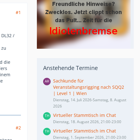
#1
 DL32 /
 zu
d die
Anstehende Termine
ders
 einem
te
Sachkunde für
Veranstaltungsrigging nach SQQ2
| Level 1 | Wien
Dienstag, 14. Juli 2026-Samstag, 8. August
2026
Virtueller Stammtisch im Chat
Dienstag, 18. August 2026, 21:00-23:00
#2
Virtueller Stammtisch im Chat
Dienstag, 1. September 2026, 21:00-23:00