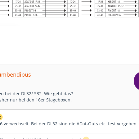
rcumbendibus
eu bei der DL32/ S32. Wie geht das?
isher nur bei den 16er Stageboxen.
 verwechselt. Bei der DL32 sind die ADat-Outs etc. fest vergeben.