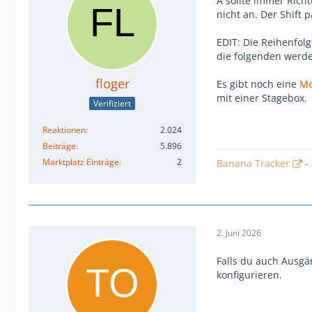
A sollte immer Rich
nicht an. Der Shift 
EDIT: Die Reihenfolg
die folgenden werde
floger
Es gibt noch eine
Mo
mit einer Stagebox.
Verifiziert
Reaktionen
2.024
Beiträge
5.896
Marktplatz Einträge
2
Banana Tracker
-
2. Juni 2026
Falls du auch Ausgä
konfigurieren.