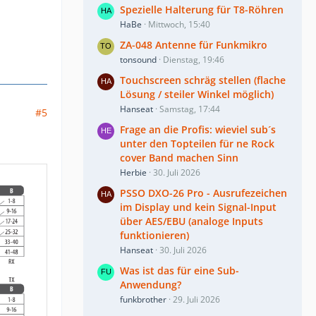
Spezielle Halterung für T8-Röhren
HaBe
Mittwoch, 15:40
ZA-048 Antenne für Funkmikro
tonsound
Dienstag, 19:46
Touchscreen schräg stellen (flache
Lösung / steiler Winkel möglich)
Hanseat
Samstag, 17:44
#5
Frage an die Profis: wieviel sub´s
unter den Topteilen für ne Rock
cover Band machen Sinn
Herbie
30. Juli 2026
PSSO DXO-26 Pro - Ausrufezeichen
im Display und kein Signal-Input
über AES/EBU (analoge Inputs
funktionieren)
Hanseat
30. Juli 2026
Was ist das für eine Sub-
Anwendung?
funkbrother
29. Juli 2026