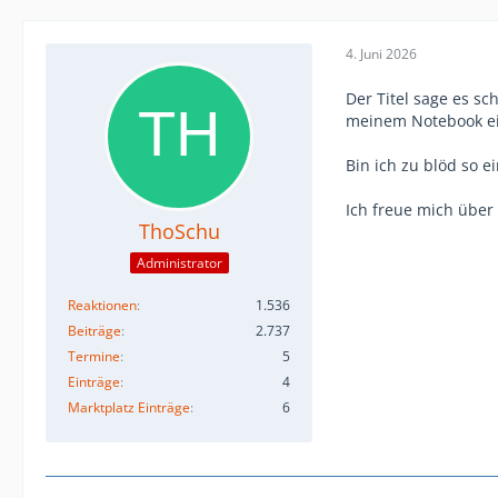
4. Juni 2026
Der Titel sage es s
meinem Notebook ein
Bin ich zu blöd so e
Ich freue mich über 
ThoSchu
Administrator
Reaktionen
1.536
Beiträge
2.737
Termine
5
Einträge
4
Marktplatz Einträge
6