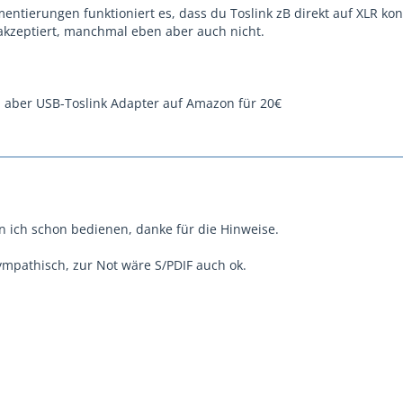
ntierungen funktioniert es, dass du Toslink zB direkt auf XLR kon
akzeptiert, manchmal eben aber auch nicht.
du aber USB-Toslink Adapter auf Amazon für 20€
ich schon bedienen, danke für die Hinweise.
mpathisch, zur Not wäre S/PDIF auch ok.