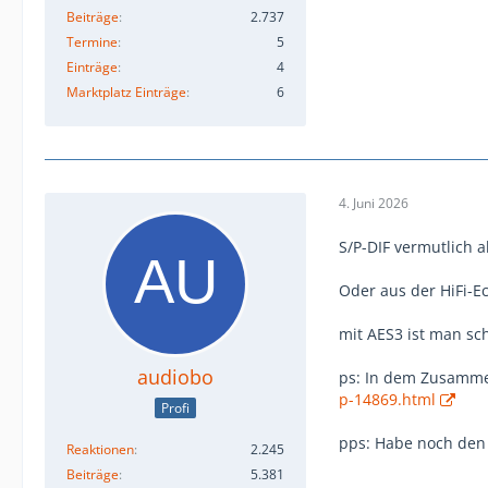
Beiträge
2.737
Termine
5
Einträge
4
Marktplatz Einträge
6
4. Juni 2026
S/P-DIF vermutlich 
Oder aus der HiFi-E
mit AES3 ist man sch
audiobo
ps: In dem Zusammen
p-14869.html
Profi
pps: Habe noch den
Reaktionen
2.245
Beiträge
5.381