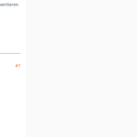
vertieren
#7