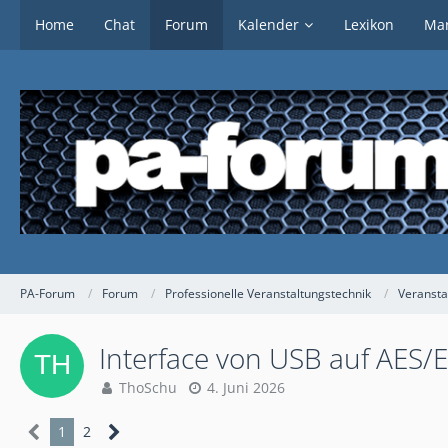
Home
Chat
Forum
Kalender
Lexikon
Mar
PA-Forum
Forum
Professionelle Veranstaltungstechnik
Veransta
Interface von USB auf AES/
ThoSchu
4. Juni 2026
1
2