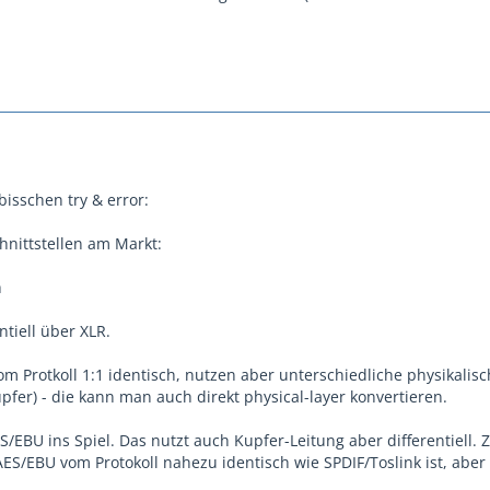
bisschen try & error:
chnittstellen am Markt:
h
tiell über XLR.
om Protkoll 1:1 identisch, nutzen aber unterschiedliche physikalis
pfer) - die kann man auch direkt physical-layer konvertieren.
/EBU ins Spiel. Das nutzt auch Kupfer-Leitung aber differentiell. Z
ES/EBU vom Protokoll nahezu identisch wie SPDIF/Toslink ist, aber