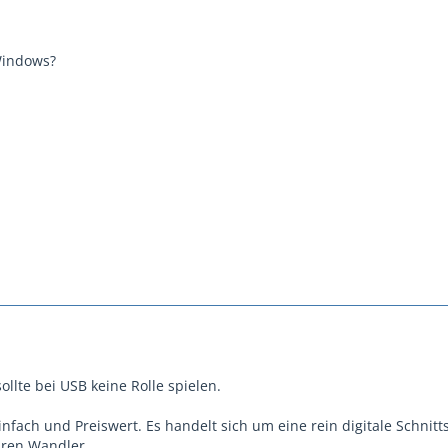
Windows?
llte bei USB keine Rolle spielen.
nfach und Preiswert. Es handelt sich um eine rein digitale Schnitts
uren Wandler.