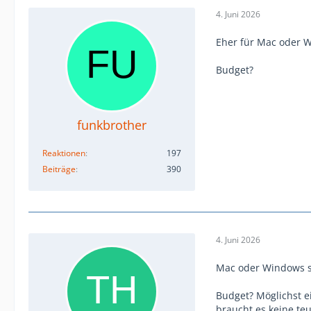
4. Juni 2026
Eher für Mac oder 
Budget?
funkbrother
Reaktionen
197
Beiträge
390
4. Juni 2026
Mac oder Windows so
Budget? Möglichst ei
braucht es keine te