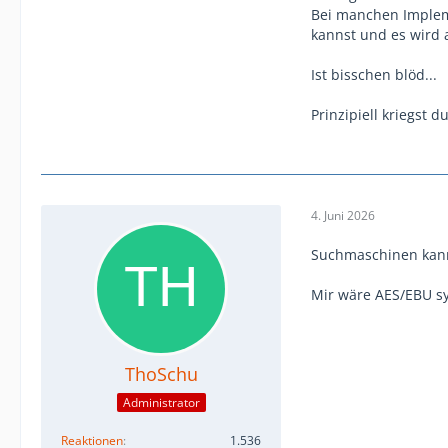
Bei manchen Impleme
kannst und es wird 
Ist bisschen blöd...
Prinzipiell kriegst 
4. Juni 2026
Suchmaschinen kann 
Mir wäre AES/EBU sy
ThoSchu
Administrator
Reaktionen
1.536