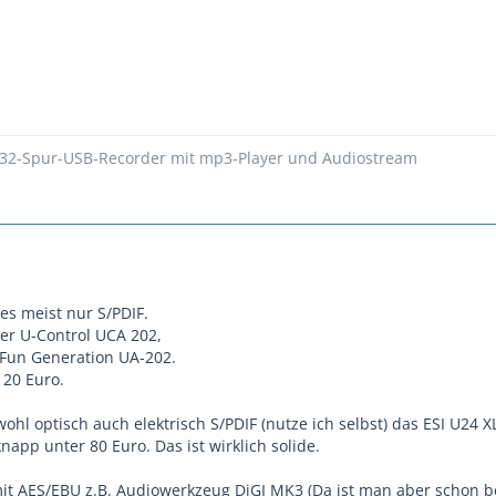
 32-Spur-USB-Recorder mit mp3-Player und Audiostream
 es meist nur S/PDIF.
ger U-Control UCA 202,
. Fun Generation UA-202.
 20 Euro.
ohl optisch auch elektrisch S/PDIF (nutze ich selbst) das ESI U24 
knapp unter 80 Euro. Das ist wirklich solide.
it AES/EBU z.B. Audiowerkzeug DiGI MK3 (Da ist man aber schon b