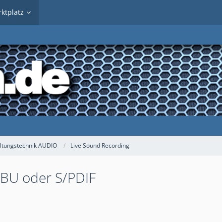
ktplatz
ltungstechnik AUDIO
Live Sound Recording
EBU oder S/PDIF