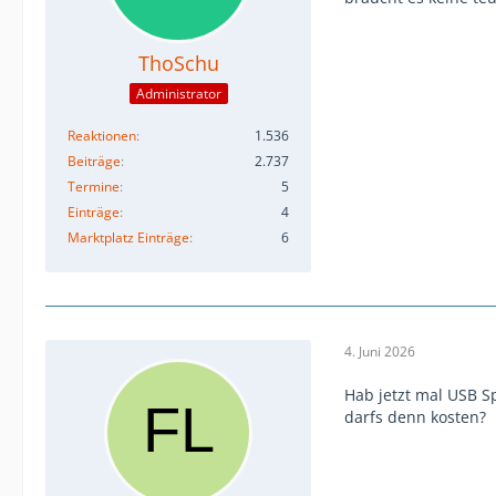
ThoSchu
Administrator
Reaktionen
1.536
Beiträge
2.737
Termine
5
Einträge
4
Marktplatz Einträge
6
4. Juni 2026
Hab jetzt mal USB S
darfs denn kosten?