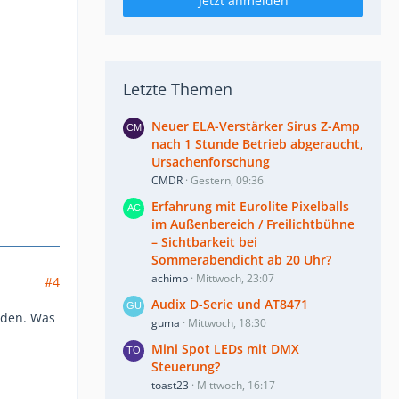
Jetzt anmelden
Letzte Themen
Neuer ELA-Verstärker Sirus Z-Amp
nach 1 Stunde Betrieb abgeraucht,
Ursachenforschung
CMDR
Gestern, 09:36
Erfahrung mit Eurolite Pixelballs
im Außenbereich / Freilichtbühne
– Sichtbarkeit bei
Sommerabendicht ab 20 Uhr?
achimb
Mittwoch, 23:07
#4
Audix D-Serie und AT8471
nden. Was
guma
Mittwoch, 18:30
Mini Spot LEDs mit DMX
Steuerung?
toast23
Mittwoch, 16:17