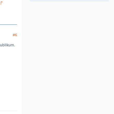
#6
Publikum.