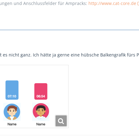
sungen und Anschlussfelder für Ampracks:
http://www.cat-core.de
ft es nicht ganz. Ich hätte ja gerne eine hübsche Balkengrafik fürs 