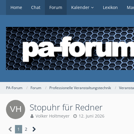
Home
Chat
Forum
Kalender
Lexikon
Mar
PA-Forum
Forum
Professionelle Veranstaltungstechnik
Veransta
Stopuhr für Redner
Volker Holtmeyer
12. Juni 2026
1
2