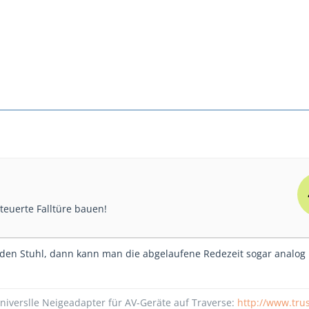
steuerte Falltüre bauen!
 den Stuhl, dann kann man die abgelaufene Redezeit sogar analog 
er universlle Neigeadapter für AV-Geräte auf Traverse:
http://www.trus