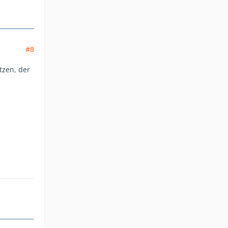
#8
tzen, der