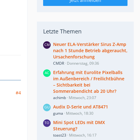
Jetzt anmelden
Letzte Themen
Neuer ELA-Verstärker Sirus Z-Amp
nach 1 Stunde Betrieb abgeraucht,
Ursachenforschung
CMDR
Donnerstag, 09:36
Erfahrung mit Eurolite Pixelballs
im Außenbereich / Freilichtbühne
– Sichtbarkeit bei
Sommerabendicht ab 20 Uhr?
#4
achimb
Mittwoch, 23:07
Audix D-Serie und AT8471
guma
Mittwoch, 18:30
Mini Spot LEDs mit DMX
Steuerung?
toast23
Mittwoch, 16:17