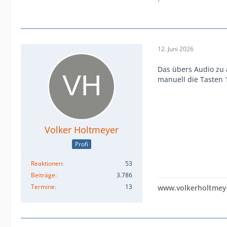
12. Juni 2026
Das übers Audio zu 
manuell die Tasten 1
Volker Holtmeyer
Profi
Reaktionen
53
Beiträge
3.786
Termine
13
www.volkerholtmey