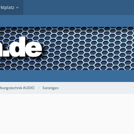
ktplatz
ltungstechnik AUDIO
Sonstiges