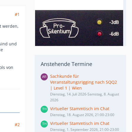
#1
kt werden,
 sind und
ie
Anstehende Termine
ols von
Sachkunde für
Veranstaltungsrigging nach SQQ2
| Level 1 | Wien
Dienstag, 14. Juli 2026-Samstag, 8. August
2026
Virtueller Stammtisch im Chat
Dienstag, 18. August 2026, 21:00-23:00
Virtueller Stammtisch im Chat
#2
Dienstag, 1. September 2026, 21:00-23:00