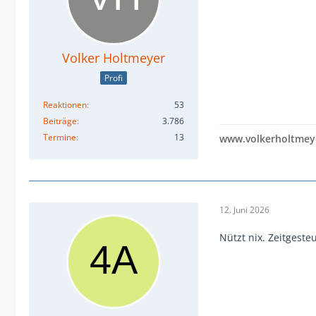
Volker Holtmeyer
Profi
Reaktionen
53
Beiträge
3.786
Termine
13
www.volkerholtmey
12. Juni 2026
Nützt nix. Zeitgeste