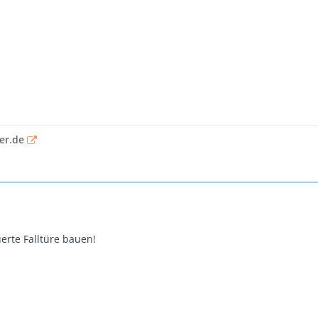
er.de
uerte Falltüre bauen!