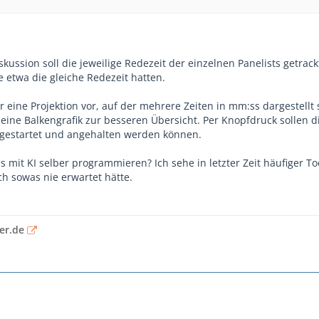
kussion soll die jeweilige Redezeit der einzelnen Panelists getrac
 etwa die gleiche Redezeit hatten.
ir eine Projektion vor, auf der mehrere Zeiten in mm:ss dargestellt
 eine Balkengrafik zur besseren Übersicht. Per Knopfdruck sollen d
 gestartet und angehalten werden können.
mit KI selber programmieren? Ich sehe in letzter Zeit häufiger To
ch sowas nie erwartet hätte.
er.de