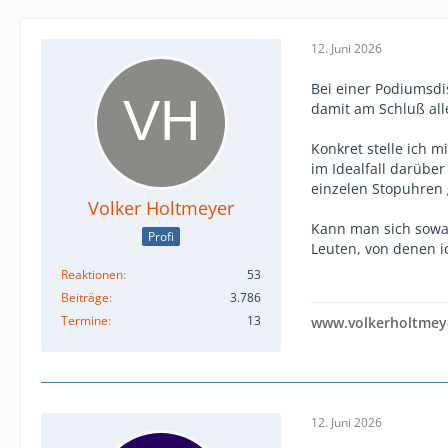
12. Juni 2026
Bei einer Podiumsdis
damit am Schluß alle
Konkret stelle ich m
im Idealfall darüber
einzelen Stopuhren
Volker Holtmeyer
Kann man sich sowas 
Profi
Leuten, von denen i
Reaktionen
53
Beiträge
3.786
Termine
13
www.volkerholtmey
12. Juni 2026