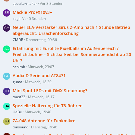
speakermaker
Vor 3 Stunden
Mackie ProFX10v3+
zegi
Vor 5 Stunden
Neuer ELA-Verstärker Sirus Z-Amp nach 1 Stunde Betrieb
abgeraucht, Ursachenforschung
CMDR
Donnerstag, 09:36
Erfahrung mit Eurolite Pixelballs im Außenbereich /
Freilichtbühne – Sichtbarkeit bei Sommerabendicht ab 20
Uhr?
achimb
Mittwoch, 23:07
Audix D-Serie und AT8471
guma
Mittwoch, 18:30
Mini Spot LEDs mit DMX Steuerung?
toast23
Mittwoch, 16:17
Spezielle Halterung für T8-Röhren
HaBe
Mittwoch, 15:40
ZA-048 Antenne für Funkmikro
tonsound
Dienstag, 19:46