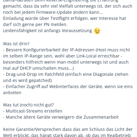
gemacht, dass da sehr viel Vielfalt unterwegs ist, der sich auch
noch bei jedem Firmware-Update ändern kann...
Einladung würde über Testflight erfolgen, wer Interesse hat
darf sich gerne per PN melden.
Leidensfähigkeit ist anfangs Voraussetzung
Was ist drin?
- Bessere Konfigurierbarkeit der IP-Adressen (Host muss nicht
im selben IP-Range sein, wohl aber Link-Local erreichbar -
besonders hilfreich wenn man mobil unterwegs ist und auch
mal auf DHCP umschalten muss...)
- Drag-und-Drop im Patchfeld (einfach eine Diagonale ziehen
und es wird gepatched)
- Einfacher Zugriff auf Webinterfaces der Geräte, wenn sie eins
anbieten
Was tut (noch) nicht gut?
- Multicast-Streams erstellen
- Manche ältere Geräte verweigern die Zusammenarbeit
Keine Garantie/Versprechen dass das am Schluss das Licht der
Welt erblickt, das hängt stark davon ab, ob das im Realbetrieb