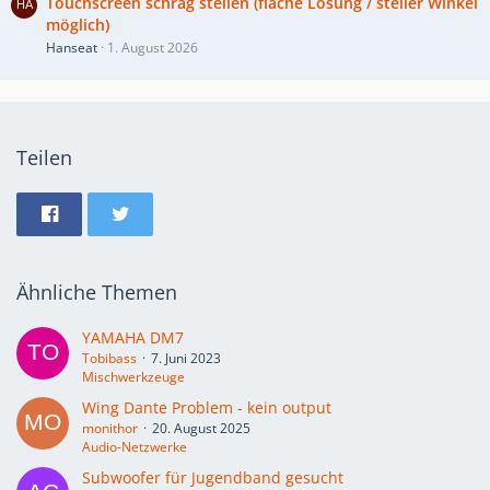
Touchscreen schräg stellen (flache Lösung / steiler Winkel
möglich)
Hanseat
1. August 2026
Teilen
Ähnliche Themen
YAMAHA DM7
Tobibass
7. Juni 2023
Mischwerkzeuge
Wing Dante Problem - kein output
monithor
20. August 2025
Audio-Netzwerke
Subwoofer für Jugendband gesucht