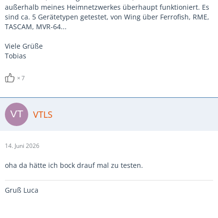
außerhalb meines Heimnetzwerkes überhaupt funktioniert. Es
sind ca. 5 Gerätetypen getestet, von Wing über Ferrofish, RME,
TASCAM, MVR-64...
Viele Grüße
Tobias
7
VTLS
14. Juni 2026
oha da hätte ich bock drauf mal zu testen.
Gruß Luca