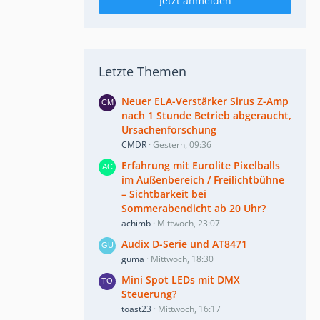
Jetzt anmelden
Letzte Themen
Neuer ELA-Verstärker Sirus Z-Amp
nach 1 Stunde Betrieb abgeraucht,
Ursachenforschung
CMDR
Gestern, 09:36
Erfahrung mit Eurolite Pixelballs
im Außenbereich / Freilichtbühne
– Sichtbarkeit bei
Sommerabendicht ab 20 Uhr?
achimb
Mittwoch, 23:07
Audix D-Serie und AT8471
guma
Mittwoch, 18:30
Mini Spot LEDs mit DMX
Steuerung?
toast23
Mittwoch, 16:17