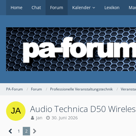
Home
Chat
Forum
Kalender
Lexikon
Mar
PA-Forum
Forum
Professionelle Veranstaltungstechnik
Veransta
Audio Technica D50 Wireless
Jan
30. Juni 2026
1
2