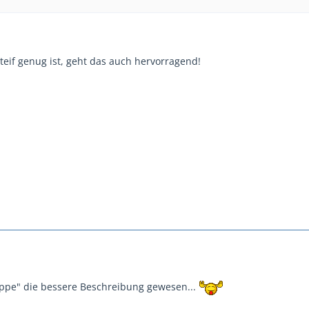
eif genug ist, geht das auch hervorragend!
ppe" die bessere Beschreibung gewesen...