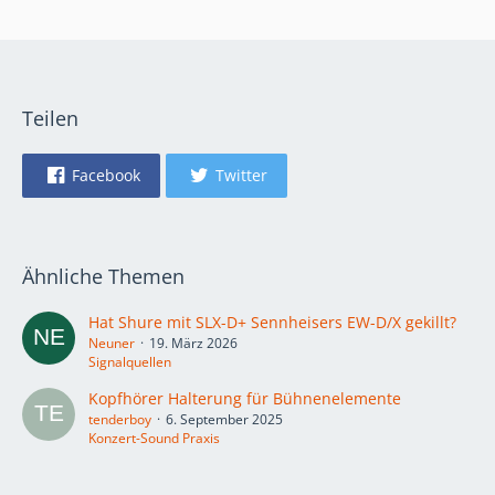
Teilen
Facebook
Twitter
Ähnliche Themen
Hat Shure mit SLX-D+ Sennheisers EW-D/X gekillt?
Neuner
19. März 2026
Signalquellen
Kopfhörer Halterung für Bühnenelemente
tenderboy
6. September 2025
Konzert-Sound Praxis