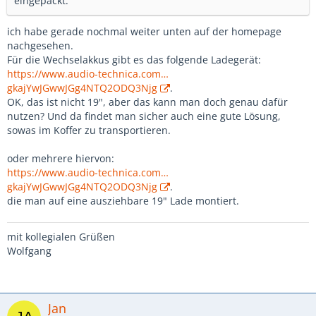
eingepackt.
ich habe gerade nochmal weiter unten auf der homepage
nachgesehen.
Für die Wechselakkus gibt es das folgende Ladegerät:
https://www.audio-technica.com…
gkajYwJGwwJGg4NTQ2ODQ3Njg
.
OK, das ist nicht 19", aber das kann man doch genau dafür
nutzen? Und da findet man sicher auch eine gute Lösung,
sowas im Koffer zu transportieren.
oder mehrere hiervon:
https://www.audio-technica.com…
gkajYwJGwwJGg4NTQ2ODQ3Njg
.
die man auf eine ausziehbare 19" Lade montiert.
mit kollegialen Grüßen
Wolfgang
Jan