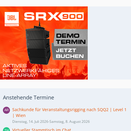
Anstehende Termine
Sachkunde für Veranstaltungsrigging nach SQQ2 | Level 1
| Wien
Dienstag, 14. Juli 2026-Samstag, 8. August 2026
Virtueller Stammtisch im Chat