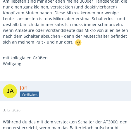
Am liebsten sind mir aber eben meine 3000er Handsender, die
nur einen ganz kleinen, versteckten (und deaktivierbaren)
Knopf zum Muten haben. Diese Mikros kennen nur wenige
Leute - ansonsten ist das Mikro aber erstmal Schalterlos - und
deshalb bin ich da immer safe. Ich muss immer schmunzeln,
wenn Amateure oder Vorstandsleute das Mikro von allen Seiten
nach dem Schalter absuchen - denn der Muteschalter befindet
sich an meinem Pult - und nur dort.
mit kollegialen Grüßen
Wolfgang
Jan
Verifiziert
3. Juli 2026
Während du das mit dem versteckten Schalter der AT3000, den
man erst erreicht, wenn man das Batteriefach aufschraubt