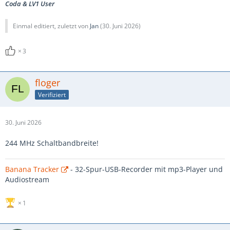
Coda & LV1 User
Einmal editiert, zuletzt von
Jan
(
30. Juni 2026
)
3
floger
Verifiziert
30. Juni 2026
244 MHz Schaltbandbreite!
Banana Tracker
- 32-Spur-USB-Recorder mit mp3-Player und
Audiostream
1