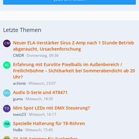
Letzte Themen
Neuer ELA-Verstärker Sirus Z-Amp nach 1 Stunde Betrieb
abgeraucht, Ursachenforschung
CMDR
Donnerstag, 09:36
Erfahrung mit Eurolite Pixelballs im Außenbereich /
Freilichtbühne – Sichtbarkeit bei Sommerabendicht ab 20
Uhr?
achimb
Mittwoch, 23:07
Audix D-Serie und AT8471
guma
Mittwoch, 18:30
Mini Spot LEDs mit DMX Steuerung?
toast23
Mittwoch, 16:17
Spezielle Halterung für T8-Röhren
HaBe
Mittwoch, 15:40
ZA-048 Antenne für Funkmikro