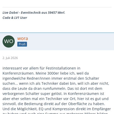
Live Dabei - Eventtechnik aus 59457 Werl.
Coda & LV1 User
wora
Profi
2. Juli 2026
interessant vor allem für Festinstallationen in
Konferenzräumen. Meine 3000er liebe ich, weil da
irgendwelche Redner/innen immer erstmal den Schalter
suchen... wenn ich als Techniker dabei bin, will ich aber nicht,
dass die Leute da dran rumfummeln. Das ist dort mit dem
verborgenen Schalter super gelöst. In Konferenzräumen ist
aber eher selten mal ein Techniker vor Ort, hier ist es gut und
sinnvoll, die Bedienung direkt auf der Oberfläche zu haben.
Und die Möglichkeit, EQ und Kompression direkt im Empfänger
zu haben und auch eine Summe aus mehreren Mikros bilden