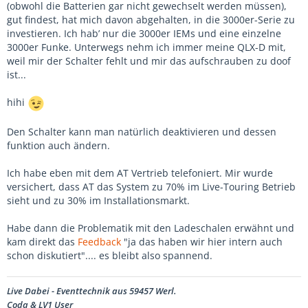
(obwohl die Batterien gar nicht gewechselt werden müssen),
gut findest, hat mich davon abgehalten, in die 3000er-Serie zu
investieren. Ich hab’ nur die 3000er IEMs und eine einzelne
3000er Funke. Unterwegs nehm ich immer meine QLX-D mit,
weil mir der Schalter fehlt und mir das aufschrauben zu doof
ist...
hihi
Den Schalter kann man natürlich deaktivieren und dessen
funktion auch ändern.
Ich habe eben mit dem AT Vertrieb telefoniert. Mir wurde
versichert, dass AT das System zu 70% im Live-Touring Betrieb
sieht und zu 30% im Installationsmarkt.
Habe dann die Problematik mit den Ladeschalen erwähnt und
kam direkt das
Feedback
"ja das haben wir hier intern auch
schon diskutiert".... es bleibt also spannend.
Live Dabei - Eventtechnik aus 59457 Werl.
Coda & LV1 User