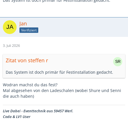
Das System ist doch primär für Festinstallation gedacht.
Jan
Verifiziert
3. Juli 2026
Zitat von steffen r
Das System ist doch primär für Festinstallation gedacht.
Wodran machst du das fest?
Mal abgesehen von den Ladeschalen (wobei Shure und Senni
die auch haben)
Live Dabei - Eventtechnik aus 59457 Werl.
Coda & LV1 User