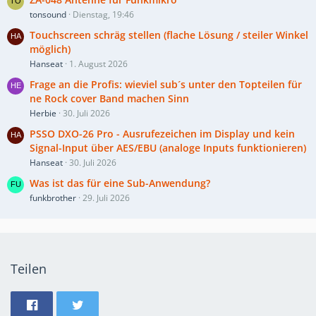
tonsound
Dienstag, 19:46
Touchscreen schräg stellen (flache Lösung / steiler Winkel
möglich)
Hanseat
1. August 2026
Frage an die Profis: wieviel sub´s unter den Topteilen für
ne Rock cover Band machen Sinn
Herbie
30. Juli 2026
PSSO DXO-26 Pro - Ausrufezeichen im Display und kein
Signal-Input über AES/EBU (analoge Inputs funktionieren)
Hanseat
30. Juli 2026
Was ist das für eine Sub-Anwendung?
funkbrother
29. Juli 2026
Teilen