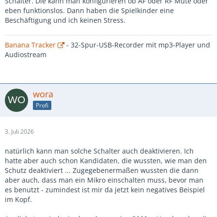
Schalter. Die kann man konfigurieren ob AF oder RF Mute oder
eben funktionslos. Dann haben die Spielkinder eine
Beschäftigung und ich keinen Stress.
Banana Tracker
- 32-Spur-USB-Recorder mit mp3-Player und
Audiostream
wora
Profi
3. Juli 2026
natürlich kann man solche Schalter auch deaktivieren. Ich
hatte aber auch schon Kandidaten, die wussten, wie man den
Schutz deaktiviert ... Zugegebenermaßen wussten die dann
aber auch, dass man ein Mikro einschalten muss, bevor man
es benutzt - zumindest ist mir da jetzt kein negatives Beispiel
im Kopf.