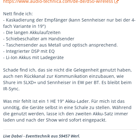
https://www.audio-technica.com/de-de/d50-wireless
Nett finde ich:
- Kaskadierung der Empfänger (kann Sennheiser nur bei der 4-
fach Variante in 19")
- Die langen Akkulaufzeiten
- Schiebeschalter am Handsender
- Taschensender aus Metall und optisch ansprechend.
- Integrierter DSP mit EQ
- Li-Ion Akkus mit Ladegeräte
Schade find ich, das sie nicht die Gelegenheit genutzt haben,
auch nen Rückkanal zur Kommunikation einzubauen, wie
Shure im SLXD+ und Sennheiser in EW per BT. Es bleibt beim
IR-Sync.
Was mir fehlt ist ein 1 HE 19" Akku-Lader. Für mich ist das
unnötig, die Geräte selbst in eine Schale zu stellen. Während
die genutzt werden, lasse ich den zweiten Akku-Satz immer
laden und nach der Show wird sofort eingepackt.
Live Dabei - Eventtechnik aus 59457 Werl.