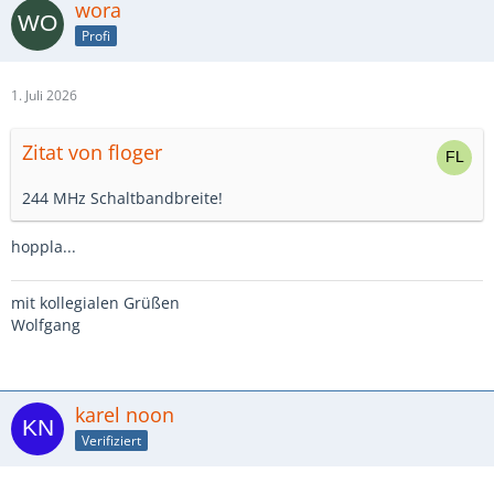
wora
Profi
1. Juli 2026
Zitat von floger
244 MHz Schaltbandbreite!
hoppla...
mit kollegialen Grüßen
Wolfgang
karel noon
Verifiziert