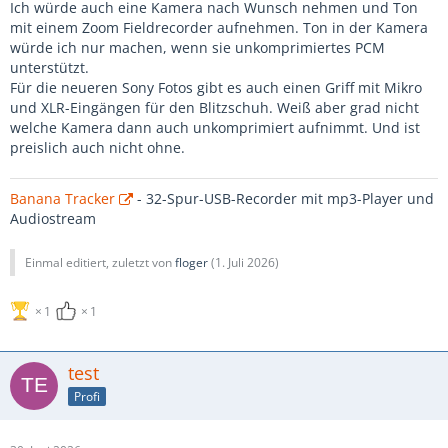
Ich würde auch eine Kamera nach Wunsch nehmen und Ton
mit einem Zoom Fieldrecorder aufnehmen. Ton in der Kamera
würde ich nur machen, wenn sie unkomprimiertes PCM
unterstützt.
Für die neueren Sony Fotos gibt es auch einen Griff mit Mikro
und XLR-Eingängen für den Blitzschuh. Weiß aber grad nicht
welche Kamera dann auch unkomprimiert aufnimmt. Und ist
preislich auch nicht ohne.
Banana Tracker
- 32-Spur-USB-Recorder mit mp3-Player und
Audiostream
Einmal editiert, zuletzt von
floger
(
1. Juli 2026
)
1
1
test
Profi