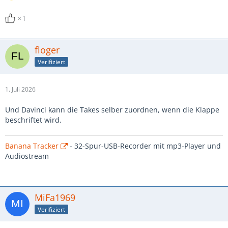
1
floger
Verifiziert
1. Juli 2026
Und Davinci kann die Takes selber zuordnen, wenn die Klappe
beschriftet wird.
Banana Tracker
- 32-Spur-USB-Recorder mit mp3-Player und
Audiostream
MiFa1969
Verifiziert