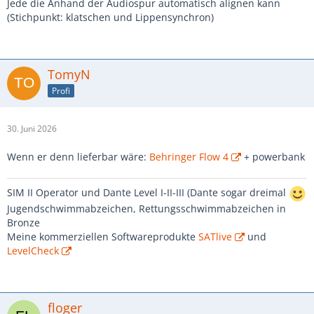
Jede die Anhand der Audiospur automatisch alignen kann
(Stichpunkt: klatschen und Lippensynchron)
TomyN
Profi
30. Juni 2026
Wenn er denn lieferbar wäre:
Behringer Flow 4
+ powerbank
SIM II Operator und Dante Level I-II-III (Dante sogar dreimal
Jugendschwimmabzeichen, Rettungsschwimmabzeichen in
Bronze
Meine kommerziellen Softwareprodukte
SATlive
und
LevelCheck
floger