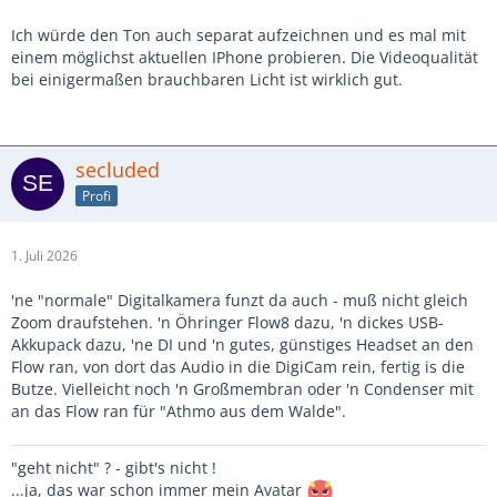
Ich würde den Ton auch separat aufzeichnen und es mal mit
einem möglichst aktuellen IPhone probieren. Die Videoqualität
bei einigermaßen brauchbaren Licht ist wirklich gut.
secluded
Profi
1. Juli 2026
'ne "normale" Digitalkamera funzt da auch - muß nicht gleich
Zoom draufstehen. 'n Öhringer Flow8 dazu, 'n dickes USB-
Akkupack dazu, 'ne DI und 'n gutes, günstiges Headset an den
Flow ran, von dort das Audio in die DigiCam rein, fertig is die
Butze. Vielleicht noch 'n Großmembran oder 'n Condenser mit
an das Flow ran für "Athmo aus dem Walde".
"geht nicht" ? - gibt's nicht !
...ja, das war schon immer mein Avatar