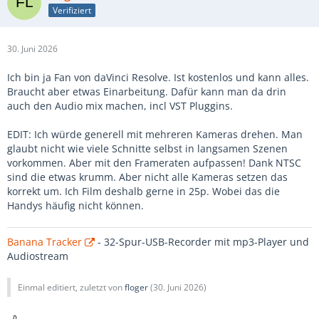
Verifiziert
30. Juni 2026
Ich bin ja Fan von daVinci Resolve. Ist kostenlos und kann alles.
Braucht aber etwas Einarbeitung. Dafür kann man da drin
auch den Audio mix machen, incl VST Pluggins.
EDIT: Ich würde generell mit mehreren Kameras drehen. Man
glaubt nicht wie viele Schnitte selbst in langsamen Szenen
vorkommen. Aber mit den Frameraten aufpassen! Dank NTSC
sind die etwas krumm. Aber nicht alle Kameras setzen das
korrekt um. Ich Film deshalb gerne in 25p. Wobei das die
Handys häufig nicht können.
Banana Tracker
- 32-Spur-USB-Recorder mit mp3-Player und
Audiostream
Einmal editiert, zuletzt von
floger
(
30. Juni 2026
)